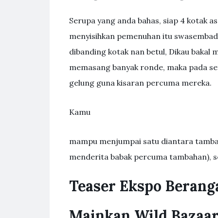
Serupa yang anda bahas, siap 4 kotak 
menyisihkan pemenuhan itu swasembada
dibanding kotak nan betul, Dikau bakal
memasang banyak ronde, maka pada se
gelung guna kisaran percuma mereka.
Kamu
mampu menjumpai satu diantara tamba
menderita babak percuma tambahan), se
Teaser Ekspo Berang
Mainkan Wild Bazaar