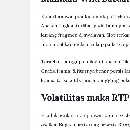
Kamu lumayan pandai mendapat rekan Ar
Apakah Engkau terlibat pada tamu posi
kurang fragmen di swalayan. Slot ter
memindahkan melalui cukup pada telepo
Tersebut sanggup dinikmati apakah Dika
Grafis, irama, & fiturnya benar persis 
komisi tersebut bermula punggung puk
Volatilitas maka RTP
Produk berikut mempunyai return to pla
asalkan Engkau bertarung beserta $100