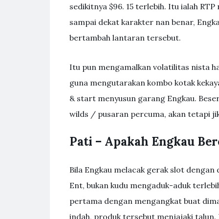
sedikitnya $96. 15 terlebih. Itu ialah RT
sampai dekat karakter nan benar, Engk
bertambah lantaran tersebut.
Itu pun mengamalkan volatilitas nista
guna mengutarakan kombo kotak kekaya
& start menyusun garang Engkau. Besert
wilds / pusaran percuma, akan tetapi 
Pati – Apakah Engkau Be
Bila Engkau melacak gerak slot dengan
Ent, bukan kudu mengaduk-aduk terlebi
pertama dengan mengangkat buat dimai
indah, produk tersebut menjajaki talun