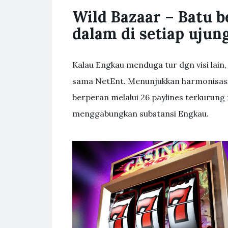
Wild Bazaar – Batu b
dalam di setiap ujun
Kalau Engkau menduga tur dgn visi lain
sama NetEnt. Menunjukkan harmonisasi 
berperan melalui 26 paylines terkurun
menggabungkan substansi Engkau.