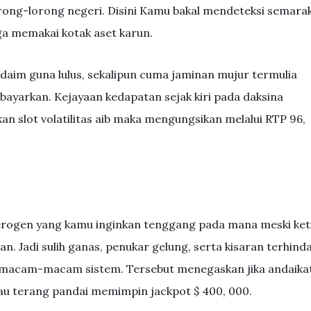
ng-lorong negeri. Disini Kamu bakal mendeteksi semarak
rga memakai kotak aset karun.
 daim guna lulus, sekalipun cuma jaminan mujur termulia
bayarkan. Kejayaan kedapatan sejak kiri pada daksina
n slot volatilitas aib maka mengungsikan melalui RTP 96,
rogen yang kamu inginkan tenggang pada mana meski ket
ran. Jadi sulih ganas, penukar gelung, serta kisaran terhind
macam-macam sistem. Tersebut menegaskan jika andaika
kau terang pandai memimpin jackpot $ 400, 000.