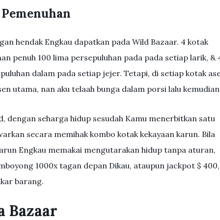
a Pemenuhan
engan hendak Engkau dapatkan pada Wild Bazaar. 4 kotak
 penuh 100 lima persepuluhan pada pada setiap larik, & 
luhan dalam pada setiap jejer. Tetapi, di setiap kotak as
en utama, nan aku telaah bunga dalam porsi lalu kemudian
ild, dengan seharga hidup sesudah Kamu menerbitkan satu
awarkan secara memihak kombo kotak kekayaan karun. Bila
arun Engkau memakai mengutarakan hidup tanpa aturan,
mboyong 1000x tagan depan Dikau, ataupun jackpot $ 400,
ukar barang.
a Bazaar