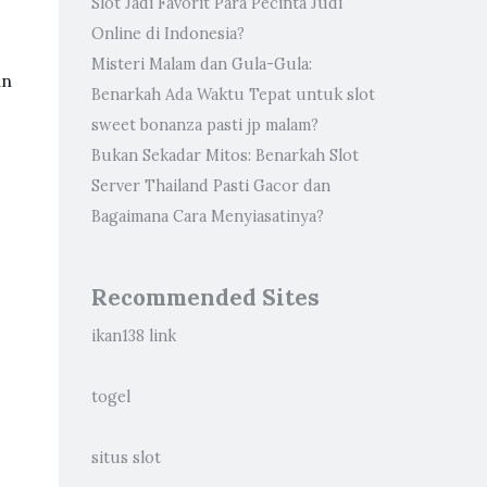
Slot Jadi Favorit Para Pecinta Judi
Online di Indonesia?
Misteri Malam dan Gula-Gula:
an
Benarkah Ada Waktu Tepat untuk slot
sweet bonanza pasti jp malam?
Bukan Sekadar Mitos: Benarkah Slot
Server Thailand Pasti Gacor dan
Bagaimana Cara Menyiasatinya?
Recommended Sites
ikan138 link
togel
situs slot