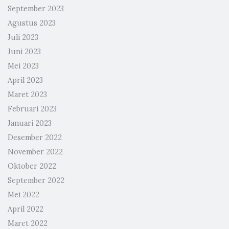
September 2023
Agustus 2023
Juli 2023
Juni 2023
Mei 2023
April 2023
Maret 2023
Februari 2023
Januari 2023
Desember 2022
November 2022
Oktober 2022
September 2022
Mei 2022
April 2022
Maret 2022