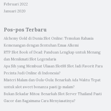
Februari 2022
Januari 2020
Pos-pos Terbaru
Alchemy Gold di Dunia Slot Online: Temukan Rahasia
Kemenangan dengan Sentuhan Emas Alkemi
RTP Slot Book of Dead: Panduan Lengkap untuk Menang
dan Menikmati Slot Legendaris
Apa Sih yang Membuat Ulasan Slot88 Slot Jadi Favorit Para
Pecinta Judi Online di Indonesia?
Misteri Malam dan Gula-Gula: Benarkah Ada Waktu Tepat
untuk slot sweet bonanza pasti jp malam?
Bukan Sekadar Mitos: Benarkah Slot Server Thailand Pasti
Gacor dan Bagaimana Cara Menyiasatinya?