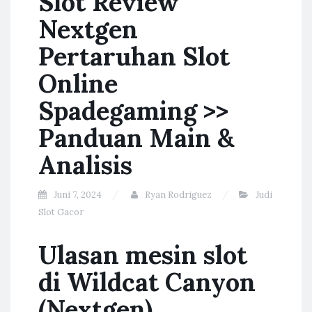
Slot Review
Nextgen
Pertaruhan Slot
Online
Spadegaming >>
Panduan Main &
Analisis
Juni 7, 2024
Ryan Rodriguez
Judi
Slot Gacor
Ulasan mesin slot
di Wildcat Canyon
(Nextgen)