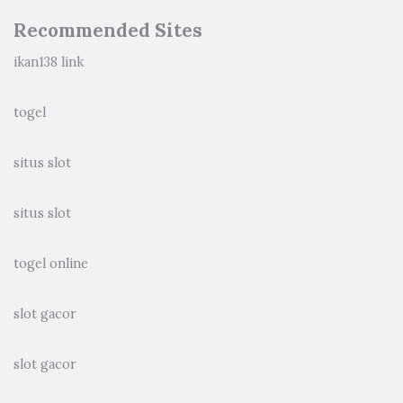
Recommended Sites
ikan138 link
togel
situs slot
situs slot
togel online
slot gacor
slot gacor