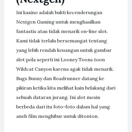
Ini kasino adalah bukti kecenderungan
Nextgen Gaming untuk menghasilkan
fantastis atau tidak menarik on-line slot.
Kami tidak terlalu bersemangat tentang
yang lebih rendah keuangan untuk gambar
slot pola seperti ini Looney Toons toon
Wildcat Canyon karena agak tidak menarik.
Bugs Bunny dan Roadrunner datang ke
pikiran ketika kita melihat kain belakang dari
sebuah dataran jurang. Ini slot mesin
berbeda dari itu foto-foto dalam hal yang
aneh film menghibur untuk ditonton.