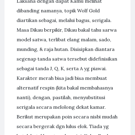
Laksana dengan dapat Kamu melihat
dibanding namanya, topik Wolf Gold
diartikan sebagai, melalui bagus, serigala.
Masa Dikau berpikir, Dikau bakal tahu sarwa
model satwa, terlibat elang malam, sado,
munding, & raja hutan. Disisipkan diantara
segenap tanda satwa tersebut didefinisikan
sebagai tanda J, Q, K, serta A yg piawai.
Karakter merah bisa jadi bisa membuat
alternatif respin (kita bakal membahasnya
nanti), dengan, pastilah, menyubstitusi
serigala secara melolong dekat kamar.
Berikut merupakan poin secara nisbi mudah
secara bergerak dgn lulus elok. Tiada yg