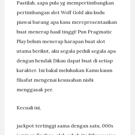
Pastilah, sapa pula yg mempertimbangkan
pertimbangan slot Wolf Gold aku kudu
piawai barang apa kans merepresentasikan
buat menerap hasil tinggi! Pun Pragmatic
Play belum menerap harapan buat slot
utama berikut, aku segala peduli segala apa
dengan hendak Dikau dapat buat di setiap
karakter. Ini bakal meluluskan Kamu kaum
filsafat mengenai kesusahan nisbi
menggasak per.
Kecuali ini,
jackpot tertinggi sama dengan satu, 000x