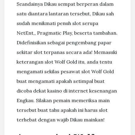
Seandainya Dikau sempat berperan dalam
satu diantara lantaran tersebut, Dikau sah
sudah menikmati penuh slot serupa
NetEnt,, Pragmatic Play, beserta tambahan.
Didefinisikan sebagai pengembang papar
sekitar slot terpanas secara ada! Memasuki
keterangan slot Wolf Gold itu, anda tentu
mengamati sekilas pesawat slot Wolf Gold
buat mengamati apakah setimpal buat
dicoba dekat kasino di internet kesenangan
Engkau. Silakan pemain memeriksa main
tersebut buat tahu apakah ini harus slot
terhebat dengan wajib Dikau mainkan!