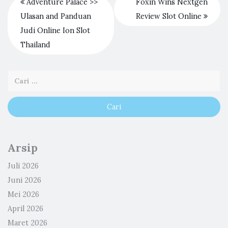
Adventure Palace >>
Foxin Wins Nextgen
Ulasan and Panduan
Review Slot Online
Judi Online Ion Slot
Thailand
Arsip
Juli 2026
Juni 2026
Mei 2026
April 2026
Maret 2026