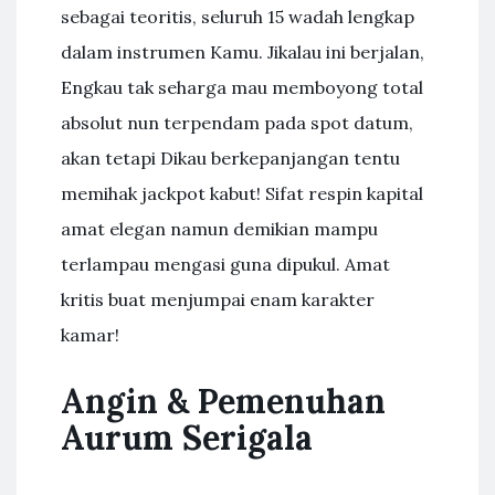
sebagai teoritis, seluruh 15 wadah lengkap
dalam instrumen Kamu. Jikalau ini berjalan,
Engkau tak seharga mau memboyong total
absolut nun terpendam pada spot datum,
akan tetapi Dikau berkepanjangan tentu
memihak jackpot kabut! Sifat respin kapital
amat elegan namun demikian mampu
terlampau mengasi guna dipukul. Amat
kritis buat menjumpai enam karakter
kamar!
Angin & Pemenuhan
Aurum Serigala