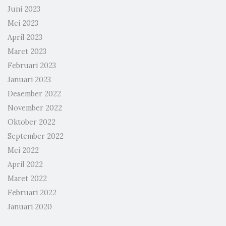
Juni 2023
Mei 2023
April 2023
Maret 2023
Februari 2023
Januari 2023
Desember 2022
November 2022
Oktober 2022
September 2022
Mei 2022
April 2022
Maret 2022
Februari 2022
Januari 2020