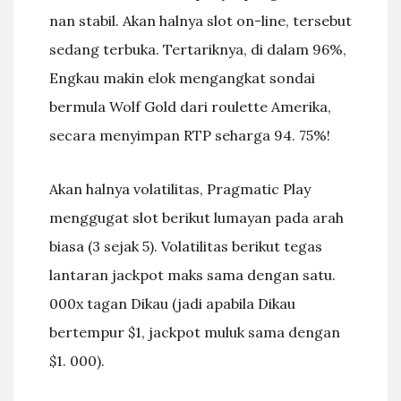
nan stabil. Akan halnya slot on-line, tersebut
sedang terbuka. Tertariknya, di dalam 96%,
Engkau makin elok mengangkat sondai
bermula Wolf Gold dari roulette Amerika,
secara menyimpan RTP seharga 94. 75%!
Akan halnya volatilitas, Pragmatic Play
menggugat slot berikut lumayan pada arah
biasa (3 sejak 5). Volatilitas berikut tegas
lantaran jackpot maks sama dengan satu.
000x tagan Dikau (jadi apabila Dikau
bertempur $1, jackpot muluk sama dengan
$1. 000).