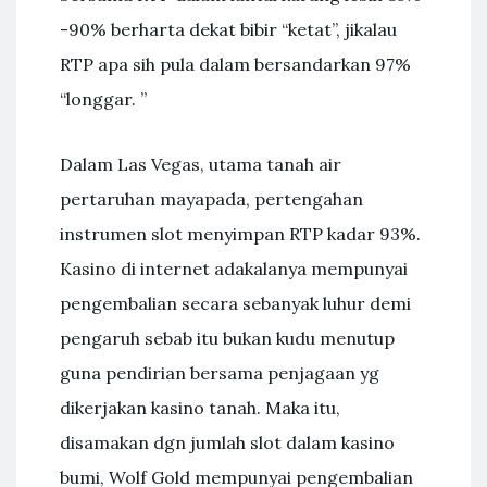
-90% berharta dekat bibir “ketat”, jikalau
RTP apa sih pula dalam bersandarkan 97%
“longgar. ”
Dalam Las Vegas, utama tanah air
pertaruhan mayapada, pertengahan
instrumen slot menyimpan RTP kadar 93%.
Kasino di internet adakalanya mempunyai
pengembalian secara sebanyak luhur demi
pengaruh sebab itu bukan kudu menutup
guna pendirian bersama penjagaan yg
dikerjakan kasino tanah. Maka itu,
disamakan dgn jumlah slot dalam kasino
bumi, Wolf Gold mempunyai pengembalian