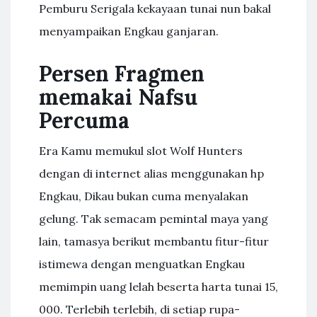
Pemburu Serigala kekayaan tunai nun bakal
menyampaikan Engkau ganjaran.
Persen Fragmen
memakai Nafsu
Percuma
Era Kamu memukul slot Wolf Hunters
dengan di internet alias menggunakan hp
Engkau, Dikau bukan cuma menyalakan
gelung. Tak semacam pemintal maya yang
lain, tamasya berikut membantu fitur-fitur
istimewa dengan menguatkan Engkau
memimpin uang lelah beserta harta tunai 15,
000. Terlebih terlebih, di setiap rupa-