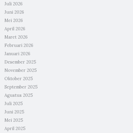
Juli 2026
Juni 2026
Mei 2026
April 2026
Maret 2026
Februari 2026
Januari 2026
Desember 2025
November 2025
Oktober 2025
September 2025
Agustus 2025
Juli 2025
Juni 2025
Mei 2025
April 2025