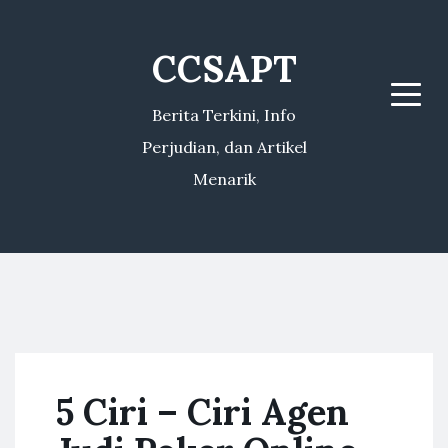
CCSAPT
Menu
Berita Terkini, Info
Perjudian, dan Artikel
Menarik
5 Ciri – Ciri Agen