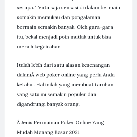
serupa. Tentu saja sensasi di dalam bermain
semakin memukau dan pengalaman
bermain semakin banyak. Oleh gara-gara
itu, bekal menjadi poin mutlak untuk bisa
meraih kegairahan.
Itulah lebih dari satu alasan kesenangan
dalamÂ web poker online yang perlu Anda
ketahui. Hal inilah yang membuat taruhan
yang satu ini semakin populer dan
digandrungi banyak orang.
Â Jenis Permainan Poker Online Yang
Mudah Menang Besar 2021