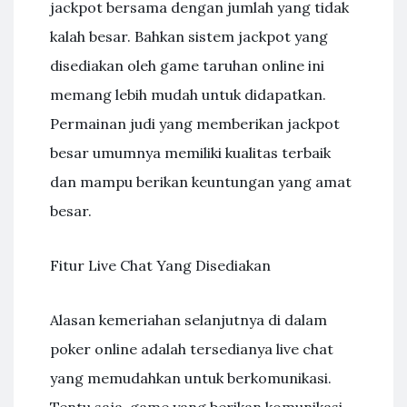
jackpot bersama dengan jumlah yang tidak
kalah besar. Bahkan sistem jackpot yang
disediakan oleh game taruhan online ini
memang lebih mudah untuk didapatkan.
Permainan judi yang memberikan jackpot
besar umumnya memiliki kualitas terbaik
dan mampu berikan keuntungan yang amat
besar.
Fitur Live Chat Yang Disediakan
Alasan kemeriahan selanjutnya di dalam
poker online adalah tersedianya live chat
yang memudahkan untuk berkomunikasi.