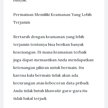
banyak.
Permainan Memiliki Keamanan Yang Lebih
Terjamin
Bertaruh dengan keamanan yang lebih
terjamin tentunya bisa berikan banyak
kesenangan. Di mana keamanan terbaik
juga dapat memastikan Anda mendapatkan
ketenangan pikiran untuk bermain. Itu
karena kala bermain tidak akan ada
kecurangan atau kebocoran data pribadi.
Anda tidak butuh khawatir gara-gara itu
tidak bakal terjadi.