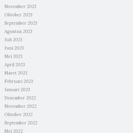
November 2023
Oktober 2023
September 2023
Agustus 2023
Juli 2023
Juni 2023
Mei 2023
April 2023
Maret 2023
Februari 2023
Januari 2023
Desember 2022
November 2022
Oktober 2022
September 2022
Mei 2022