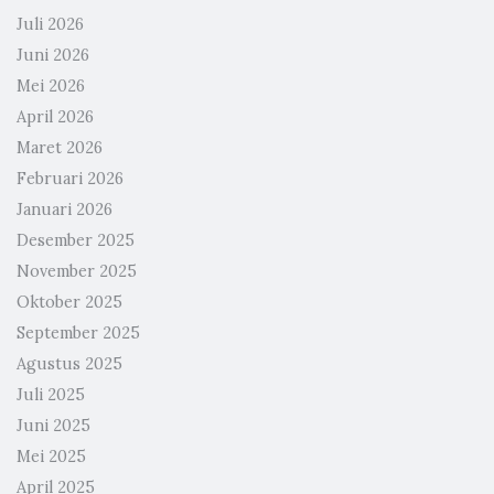
Juli 2026
Juni 2026
Mei 2026
April 2026
Maret 2026
Februari 2026
Januari 2026
Desember 2025
November 2025
Oktober 2025
September 2025
Agustus 2025
Juli 2025
Juni 2025
Mei 2025
April 2025