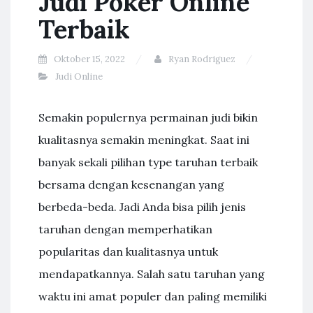
Judi Poker Online
Terbaik
Oktober 15, 2022
Ryan Rodriguez
Judi Online
Semakin populernya permainan judi bikin
kualitasnya semakin meningkat. Saat ini
banyak sekali pilihan type taruhan terbaik
bersama dengan kesenangan yang
berbeda-beda. Jadi Anda bisa pilih jenis
taruhan dengan memperhatikan
popularitas dan kualitasnya untuk
mendapatkannya. Salah satu taruhan yang
waktu ini amat populer dan paling memiliki