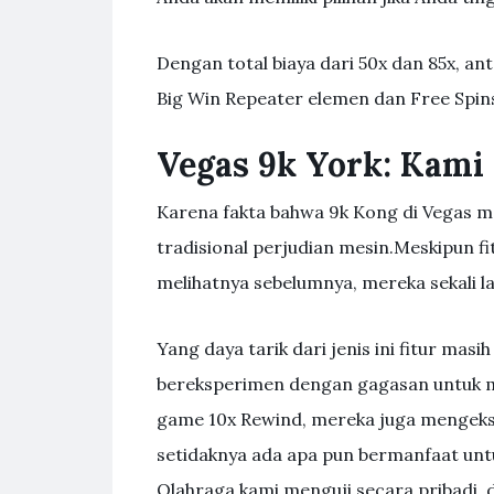
Dengan total biaya dari 50x dan 85x, a
Big Win Repeater elemen dan Free Spins
Vegas 9k York: Kami
Karena fakta bahwa 9k Kong di Vegas me
tradisional perjudian mesin.Meskipun f
melihatnya sebelumnya, mereka sekali lag
Yang daya tarik dari jenis ini fitur masi
bereksperimen dengan gagasan untuk 
game 10x Rewind, mereka juga mengeks
setidaknya ada apa pun bermanfaat untuk
Olahraga kami menguji secara pribadi,