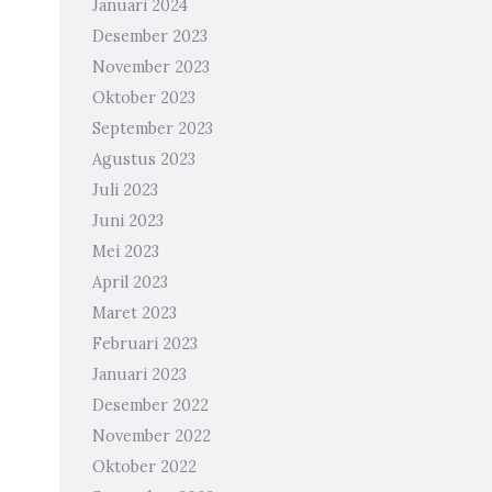
Januari 2024
Desember 2023
November 2023
Oktober 2023
September 2023
Agustus 2023
Juli 2023
Juni 2023
Mei 2023
April 2023
Maret 2023
Februari 2023
Januari 2023
Desember 2022
November 2022
Oktober 2022