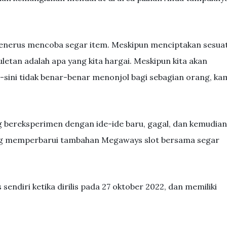
menerus mencoba segar item. Meskipun menciptakan sesua
uletan adalah apa yang kita hargai. Meskipun kita akan
ini tidak benar-benar menonjol bagi sebagian orang, ka
g bereksperimen dengan ide-ide baru, gagal, dan kemudian
ng memperbarui tambahan Megaways slot bersama segar
endiri ketika dirilis pada 27 oktober 2022, dan memiliki