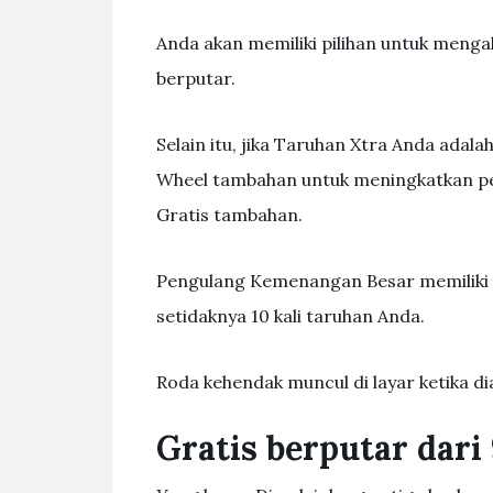
Anda akan memiliki pilihan untuk menga
berputar.
Selain itu, jika Taruhan Xtra Anda adal
Wheel tambahan untuk meningkatkan p
Gratis tambahan.
Pengulang Kemenangan Besar memiliki 
setidaknya 10 kali taruhan Anda.
Roda kehendak muncul di layar ketika di
Gratis berputar dari