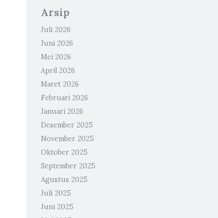
Arsip
Juli 2026
Juni 2026
Mei 2026
April 2026
Maret 2026
Februari 2026
Januari 2026
Desember 2025
November 2025
Oktober 2025
September 2025
Agustus 2025
Juli 2025
Juni 2025