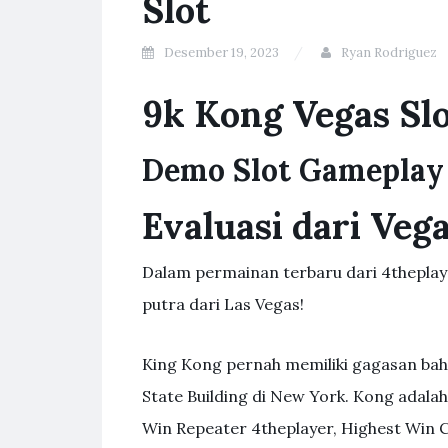
Slot
Desember 19, 2023
Ryan Rodriguez
9k Kong Vegas Slo
Demo Slot Gameplay 
Evaluasi dari Veg
Dalam permainan terbaru dari 4theplay
putra dari Las Vegas!
King Kong pernah memiliki gagasan bah
State Building di New York. Kong adalah
Win Repeater 4theplayer, Highest Win 