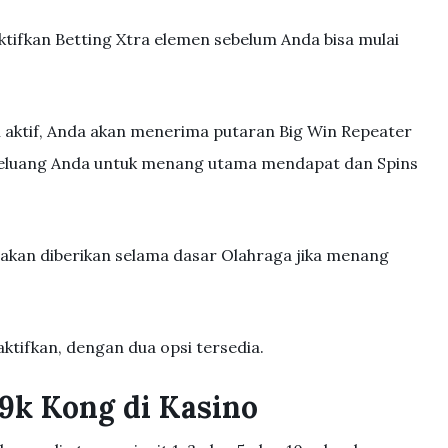
ktifkan Betting Xtra elemen sebelum Anda bisa mulai
ah aktif, Anda akan menerima putaran Big Win Repeater
eluang Anda untuk menang utama mendapat dan Spins
akan diberikan selama dasar Olahraga jika menang
aktifkan, dengan dua opsi tersedia.
 9k Kong di Kasino