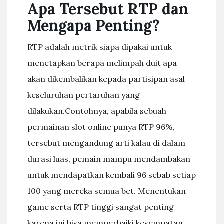
Apa Tersebut RTP dan
Mengapa Penting?
RTP adalah metrik siapa dipakai untuk
menetapkan berapa melimpah duit apa
akan dikembalikan kepada partisipan asal
keseluruhan pertaruhan yang
dilakukan.Contohnya, apabila sebuah
permainan slot online punya RTP 96%,
tersebut mengandung arti kalau di dalam
durasi luas, pemain mampu mendambakan
untuk mendapatkan kembali 96 sebab setiap
100 yang mereka semua bet. Menentukan
game serta RTP tinggi sangat penting
karena ini bisa memperbaiki kesempatan