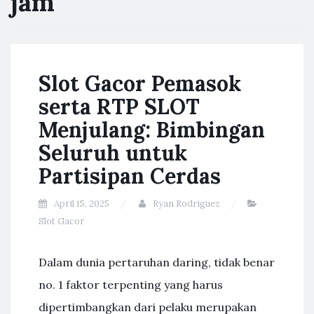
jam
Slot Gacor Pemasok
serta RTP SLOT
Menjulang: Bimbingan
Seluruh untuk
Partisipan Cerdas
April 15, 2025
Ryan Rodriguez
Slot Gacor
Dalam dunia pertaruhan daring, tidak benar
no. 1 faktor terpenting yang harus
dipertimbangkan dari pelaku merupakan