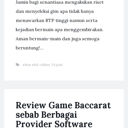
Jamin bagi senantiasa mengakukan riset
dan menyeleksi gim apa tidak hanya
menawarkan RTP tinggi namun serta
kejadian bermain apa menggembirakan.
Aman bermain-main dan juga semoga
beruntung!…
situs slot online 24 jam
Review Game Baccarat
sebab Berbagai
Provider Software