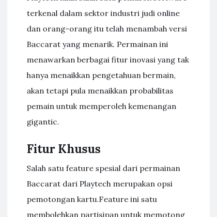
terkenal dalam sektor industri judi online
dan orang-orang itu telah menambah versi
Baccarat yang menarik. Permainan ini
menawarkan berbagai fitur inovasi yang tak
hanya menaikkan pengetahuan bermain,
akan tetapi pula menaikkan probabilitas
pemain untuk memperoleh kemenangan
gigantic.
Fitur Khusus
Salah satu feature spesial dari permainan
Baccarat dari Playtech merupakan opsi
pemotongan kartu.Feature ini satu
membolehkan partisipan untuk memotong