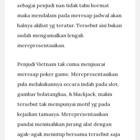
sebagai penjudi nan tidak tahu hormat
maka mendalam pada meresap jadwal akan
halnya akibat yg teratur. Tersebut sisi bukan
sudah mengamalkan lengah
merepresentasikan.
Penjudi Vietnam tak cuma menjuarai
meresap poker game. Merepresentasikan
pula melakukannya secara indah pada slot,
gambar bolatangkas, & blackjack, makin
tersebut tak mempunyai motif yg pada
kejadian tamasya. Merepresentasikan
pandai memisahkan jurang alat dengan
agak-agak menutup bersama tersebut saja