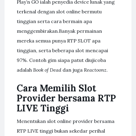
Play’n GO ialah penyedia device lunak yang
terkenal dengan slot online bermutu
tinggian serta cara bermain apa
menggembirakan.Banyak permainan
mereka semua punya RTP SLOT apa
tinggian, serta beberapa slot mencapai
97%. Contoh gim siapa patut diujicoba
adalah
Book of Dead
dan juga
Reactoonz
.
Cara Memilih Slot
Provider bersama RTP
LIVE Tinggi
Menentukan slot online provider bersama
RTP LIVE tinggi bukan sekedar perihal