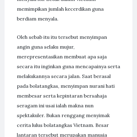
memimpikan jumlah kecerdikan guna
berdiam menyala.
Oleh sebab itu itu tersebut menyimpan
angin guna selaku mujur,
merepresentasikan membuat apa saja
secara itu inginkan guna mencapainya serta
melakukannya secara jalan. Saat berasal
pada bolatangkas, menyimpan nurani hati
membesar serta kepintaran bersahaja
seragam ini usai ialah makna nun
spektakuler. Bukan renggang menyimak
cerita lulus bolatangkas Vietnam. Besar
lantaran tersebut merupakan manusia