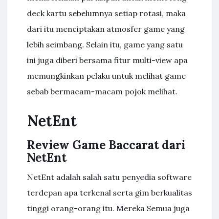
deck kartu sebelumnya setiap rotasi, maka
dari itu menciptakan atmosfer game yang
lebih seimbang. Selain itu, game yang satu
ini juga diberi bersama fitur multi-view apa
memungkinkan pelaku untuk melihat game
sebab bermacam-macam pojok melihat.
NetEnt
Review Game Baccarat dari
NetEnt
NetEnt adalah salah satu penyedia software
terdepan apa terkenal serta gim berkualitas
tinggi orang-orang itu. Mereka Semua juga