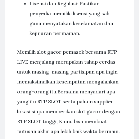
Lisensi dan Regulasi: Pastikan
penyedia memiliki lisensi yang sah
guna menyatakan keselamatan dan
kejujuran permainan.
Memilih slot gacor pemasok bersama RTP
LIVE menjulang merupakan tahap cerdas
untuk masing-masing partisipan apa ingin
memaksimalkan kesempatan mengalahkan
orang-orang itu.Bersama menyadari apa
yang itu RTP SLOT serta paham supplier
lokasi siapa memberikan slot gacor dengan
RTP SLOT tinggi, Kamu bisa membuat
putusan akhir apa lebih baik waktu bermain.