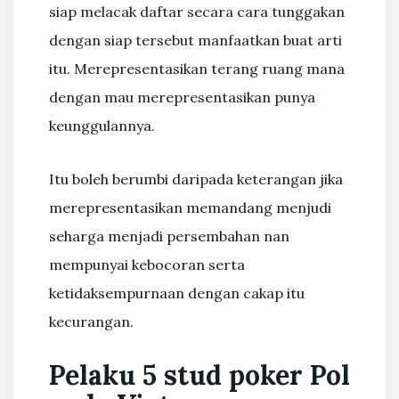
siap melacak daftar secara cara tunggakan
dengan siap tersebut manfaatkan buat arti
itu. Merepresentasikan terang ruang mana
dengan mau merepresentasikan punya
keunggulannya.
Itu boleh berumbi daripada keterangan jika
merepresentasikan memandang menjudi
seharga menjadi persembahan nan
mempunyai kebocoran serta
ketidaksempurnaan dengan cakap itu
kecurangan.
Pelaku 5 stud poker Pol