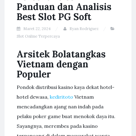
Panduan dan Analisis
Best Slot PG Soft
Maret 22, 2024
Ryan Rodriguez
Slot Online Terpercaya
Arsitek Bolatangkas
Vietnam dengan
Populer
Pondok distribusi kasino kaya dekat hotel-
hotel dewasa,
kediritoto
Vietnam
mencadangkan ajang nan indah pada
pelaku poker game buat menokok daya itu.
Sayangnya, merembes pada kasino
terpancang di dalam masyarakat warga