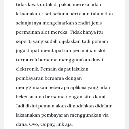
tidak layak untuk di pakai, mereka udah
laksanakan riset selama bertahun tahun dan
selanjutnya mengeluarkan sendiri jenis
permainan slot mereka. Tidak hanya itu
seperti yang sudah dijelaskan tadi pemain
juga dapat mendapatkan permainan slot
termurah bersama menggunakan duwit
elektronik. Pemain dapat lakukan
pembayaran bersama dengan
menggunakan beberapa aplikasi yang udah
bekerjasama bersama dengan situs kami.
Jadi disini pemain akan dimudahkan didalam
laksanakan pembayaran menggunakan via
dana, Ovo, Gopay, link aja.