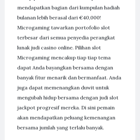
mendapatkan bagian dari kumpulan hadiah
bulanan lebih berasal dari €40,000!
Microgaming tawarkan portofolio slot
terbesar dari semua penyedia perangkat
lunak judi casino online. Pilihan slot
Microgaming mencakup tiap tiap tema
dapat Anda bayangkan bersama dengan
banyak fitur menarik dan bermanfaat. Anda
juga dapat memenangkan duwit untuk
mengubah hidup bersama dengan judi slot
jackpot progresif mereka. Di sini pemain
akan mendapatkan peluang kemenangan
bersama jumlah yang terlalu banyak.