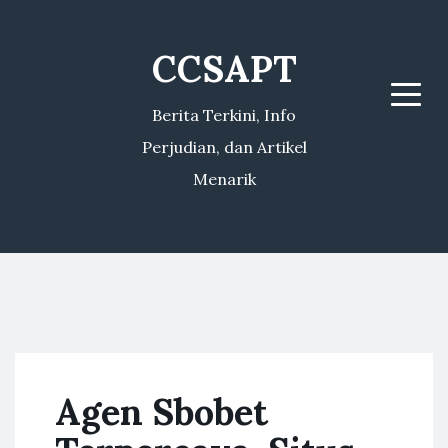
CCSAPT
Menu
Berita Terkini, Info
Perjudian, dan Artikel
Menarik
Agen Sbobet