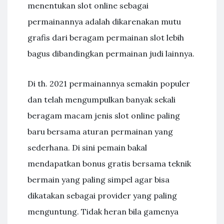
menentukan slot online sebagai
permainannya adalah dikarenakan mutu
grafis dari beragam permainan slot lebih
bagus dibandingkan permainan judi lainnya.
Di th. 2021 permainannya semakin populer
dan telah mengumpulkan banyak sekali
beragam macam jenis slot online paling
baru bersama aturan permainan yang
sederhana. Di sini pemain bakal
mendapatkan bonus gratis bersama teknik
bermain yang paling simpel agar bisa
dikatakan sebagai provider yang paling
menguntung. Tidak heran bila gamenya