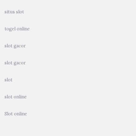
situs slot
togel online
slot gacor
slot gacor
slot
slot online
Slot online