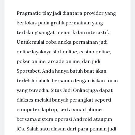
Pragmatic play jadi diantara provider yang
berfokus pada grafik permainan yang
terbilang sangat menarik dan interaktif.
Untuk mulai coba aneka permainan judi
online layaknya slot online, casino online,
poker online, arcade online, dan judi
Sportsbet, Anda hanya butuh buat akun
terlebih dahulu bersama dengan isikan form
yang tersedia. Situs Judi Onlinejuga dapat
diakses melalui banyak perangkat seperti
computer, laptop, serta smartphone
bersama sistem operasi Android ataupun
iOs. Salah satu alasan dari para pemain judi