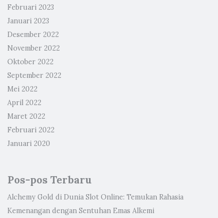
Februari 2023
Januari 2023
Desember 2022
November 2022
Oktober 2022
September 2022
Mei 2022
April 2022
Maret 2022
Februari 2022
Januari 2020
Pos-pos Terbaru
Alchemy Gold di Dunia Slot Online: Temukan Rahasia
Kemenangan dengan Sentuhan Emas Alkemi