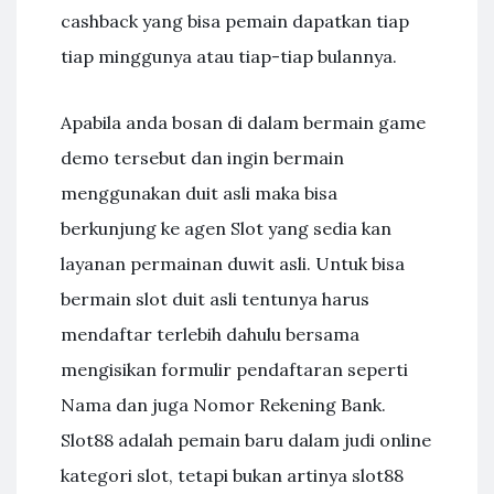
cashback yang bisa pemain dapatkan tiap
tiap minggunya atau tiap-tiap bulannya.
Apabila anda bosan di dalam bermain game
demo tersebut dan ingin bermain
menggunakan duit asli maka bisa
berkunjung ke agen Slot yang sedia kan
layanan permainan duwit asli. Untuk bisa
bermain slot duit asli tentunya harus
mendaftar terlebih dahulu bersama
mengisikan formulir pendaftaran seperti
Nama dan juga Nomor Rekening Bank.
Slot88 adalah pemain baru dalam judi online
kategori slot, tetapi bukan artinya slot88