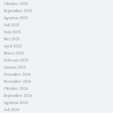
Oktober 2025
September 2025
Agustus 2025
Juli 2025
Juni 2025
Mei 2025
April 2025
Maret 2025
Februari 2025
Januari 2025
Desember 2024
November 2024
Oktober 2024
September 2024
Agustus 2024
Juli 2024