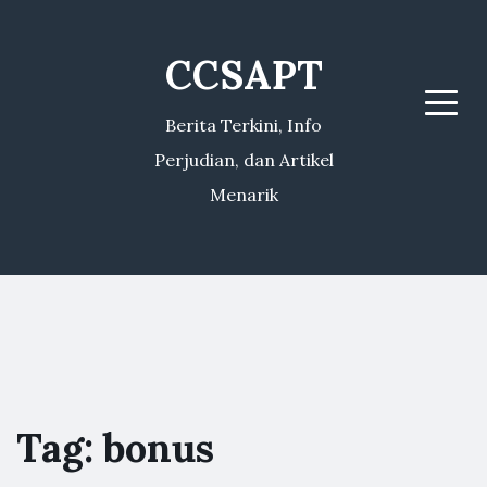
CCSAPT
Menu
Berita Terkini, Info
Perjudian, dan Artikel
Menarik
Tag:
bonus