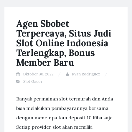
Agen Sbobet
Terpercaya, Situs Judi
Slot Online Indonesia
Terlengkap, Bonus
Member Baru
Oktober 30, 2022
Ryan Rodriguez
Slot Gacor
Banyak permainan slot termurah dan Anda
bisa melakukan pembayarannya bersama
dengan menempatkan deposit 10 Ribu saja.
Setiap provider slot akan memiliki