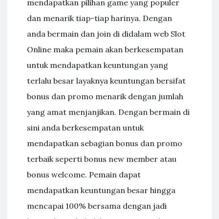
mendapatkan pilihan game yang populer
dan menarik tiap-tiap harinya. Dengan
anda bermain dan join di didalam web Slot
Online maka pemain akan berkesempatan
untuk mendapatkan keuntungan yang
terlalu besar layaknya keuntungan bersifat
bonus dan promo menarik dengan jumlah
yang amat menjanjikan. Dengan bermain di
sini anda berkesempatan untuk
mendapatkan sebagian bonus dan promo
terbaik seperti bonus new member atau
bonus welcome. Pemain dapat
mendapatkan keuntungan besar hingga
mencapai 100% bersama dengan jadi