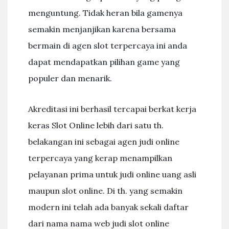
menguntung. Tidak heran bila gamenya
semakin menjanjikan karena bersama
bermain di agen slot terpercaya ini anda
dapat mendapatkan pilihan game yang
populer dan menarik.
Akreditasi ini berhasil tercapai berkat kerja
keras Slot Online lebih dari satu th.
belakangan ini sebagai agen judi online
terpercaya yang kerap menampilkan
pelayanan prima untuk judi online uang asli
maupun slot online. Di th. yang semakin
modern ini telah ada banyak sekali daftar
dari nama nama web judi slot online