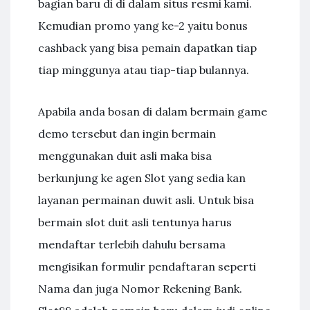
bagian baru di di dalam situs resmi kami.
Kemudian promo yang ke-2 yaitu bonus
cashback yang bisa pemain dapatkan tiap
tiap minggunya atau tiap-tiap bulannya.
Apabila anda bosan di dalam bermain game
demo tersebut dan ingin bermain
menggunakan duit asli maka bisa
berkunjung ke agen Slot yang sedia kan
layanan permainan duwit asli. Untuk bisa
bermain slot duit asli tentunya harus
mendaftar terlebih dahulu bersama
mengisikan formulir pendaftaran seperti
Nama dan juga Nomor Rekening Bank.