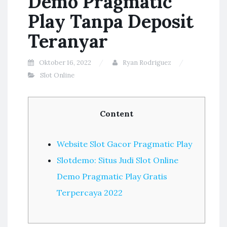
Demo Pragmatic
Play Tanpa Deposit
Teranyar
Oktober 16, 2022
Ryan Rodriguez
Slot Online
Content
Website Slot Gacor Pragmatic Play
Slotdemo: Situs Judi Slot Online
Demo Pragmatic Play Gratis
Terpercaya 2022