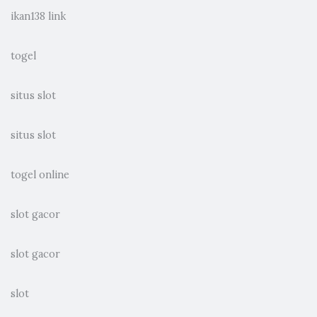
ikan138 link
togel
situs slot
situs slot
togel online
slot gacor
slot gacor
slot