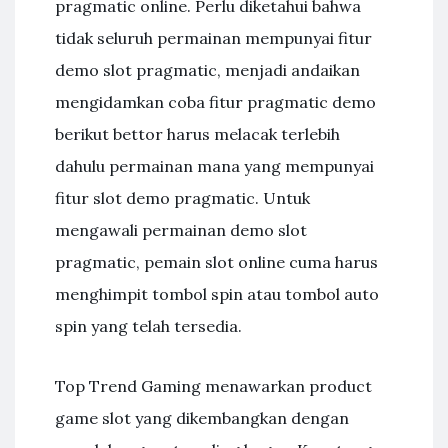
pragmatic online. Perlu diketahui bahwa
tidak seluruh permainan mempunyai fitur
demo slot pragmatic, menjadi andaikan
mengidamkan coba fitur pragmatic demo
berikut bettor harus melacak terlebih
dahulu permainan mana yang mempunyai
fitur slot demo pragmatic. Untuk
mengawali permainan demo slot
pragmatic, pemain slot online cuma harus
menghimpit tombol spin atau tombol auto
spin yang telah tersedia.
Top Trend Gaming menawarkan product
game slot yang dikembangkan dengan