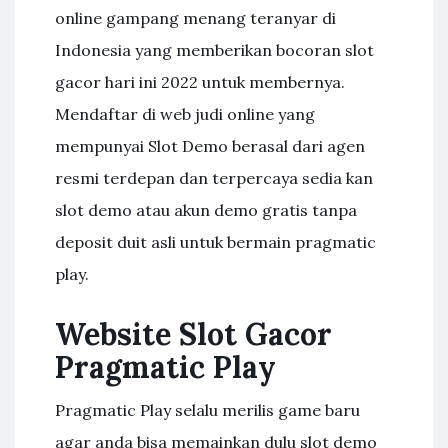
online gampang menang teranyar di
Indonesia yang memberikan bocoran slot
gacor hari ini 2022 untuk membernya.
Mendaftar di web judi online yang
mempunyai Slot Demo berasal dari agen
resmi terdepan dan terpercaya sedia kan
slot demo atau akun demo gratis tanpa
deposit duit asli untuk bermain pragmatic
play.
Website Slot Gacor
Pragmatic Play
Pragmatic Play selalu merilis game baru
agar anda bisa memainkan dulu slot demo