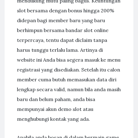
mendukung mutu paling bagus. Keuntungan
slot bersama dengan bonus hingga 200%
didepan bagi member baru yang baru
berhimpun bersama bandar slot online
terpercaya, tentu dapat diclaim tanpa
harus tunggu terlalu lama. Artinya di
website ini Anda bisa segera masuk ke menu
registrasi yang disediakan. Setelah itu calon
member cuma butuh memasukan data diri
lengkap secara valid, namun bila anda masih
baru dan belum paham, anda bisa
mempunyai akun demo slot atau
menghubungi kontak yang ada.
Apabila anda bosan di dalam bermain game