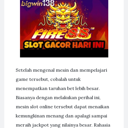
Setelah mengenal mesin dan mempelajari
game tersebut, cobalah untuk
menempatkan taruhan bet lebih besar.
Biasanya dengan melakukan perihal ini,
mesin slot online tersebut dapat menaikan
kemungkinan menang dan apalagi sampai
meraih jackpot yang nilainya besar. Rahasia