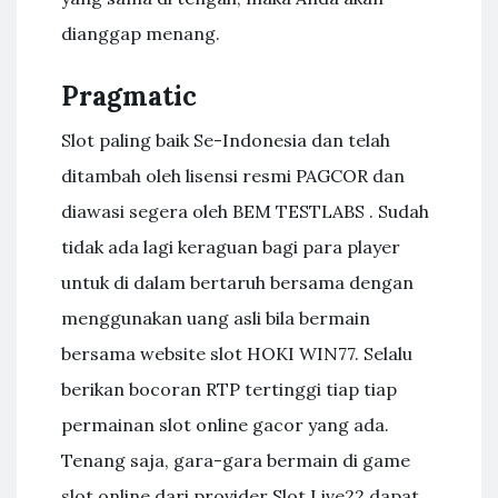
dianggap menang.
Pragmatic
Slot paling baik Se-Indonesia dan telah
ditambah oleh lisensi resmi PAGCOR dan
diawasi segera oleh BEM TESTLABS . Sudah
tidak ada lagi keraguan bagi para player
untuk di dalam bertaruh bersama dengan
menggunakan uang asli bila bermain
bersama website slot HOKI WIN77. Selalu
berikan bocoran RTP tertinggi tiap tiap
permainan slot online gacor yang ada.
Tenang saja, gara-gara bermain di game
slot online dari provider Slot Live22 dapat