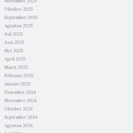
November 2025
Oktober 2025
September 2025
Agustus 2025
Juli 2025
Juni 2025
Mei 2025
April 2025
Maret 2025
Februari 2025
Januari 2025
Desember 2024
November 2024
Oktober 2024
September 2024
Agustus 2024