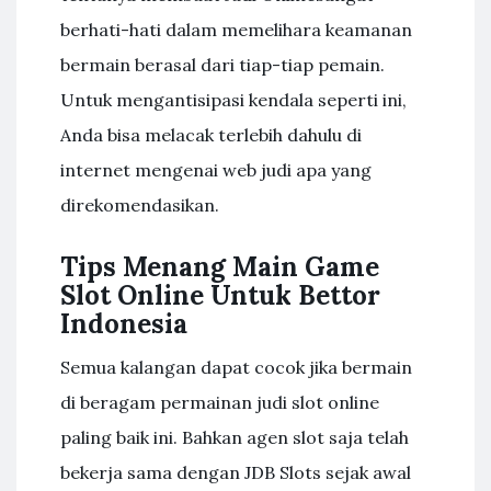
berhati-hati dalam memelihara keamanan
bermain berasal dari tiap-tiap pemain.
Untuk mengantisipasi kendala seperti ini,
Anda bisa melacak terlebih dahulu di
internet mengenai web judi apa yang
direkomendasikan.
Tips Menang Main Game
Slot Online Untuk Bettor
Indonesia
Semua kalangan dapat cocok jika bermain
di beragam permainan judi slot online
paling baik ini. Bahkan agen slot saja telah
bekerja sama dengan JDB Slots sejak awal