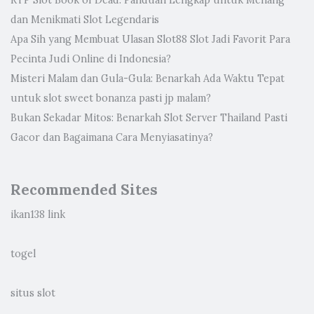
dan Menikmati Slot Legendaris
Apa Sih yang Membuat Ulasan Slot88 Slot Jadi Favorit Para
Pecinta Judi Online di Indonesia?
Misteri Malam dan Gula-Gula: Benarkah Ada Waktu Tepat
untuk slot sweet bonanza pasti jp malam?
Bukan Sekadar Mitos: Benarkah Slot Server Thailand Pasti
Gacor dan Bagaimana Cara Menyiasatinya?
Recommended Sites
ikan138 link
togel
situs slot