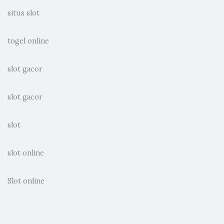
situs slot
togel online
slot gacor
slot gacor
slot
slot online
Slot online