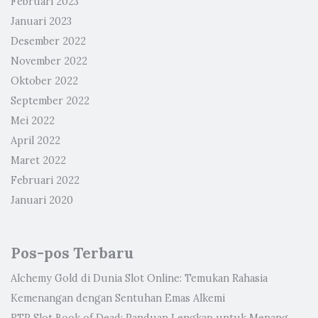
Februari 2023
Januari 2023
Desember 2022
November 2022
Oktober 2022
September 2022
Mei 2022
April 2022
Maret 2022
Februari 2022
Januari 2020
Pos-pos Terbaru
Alchemy Gold di Dunia Slot Online: Temukan Rahasia
Kemenangan dengan Sentuhan Emas Alkemi
RTP Slot Book of Dead: Panduan Lengkap untuk Menang