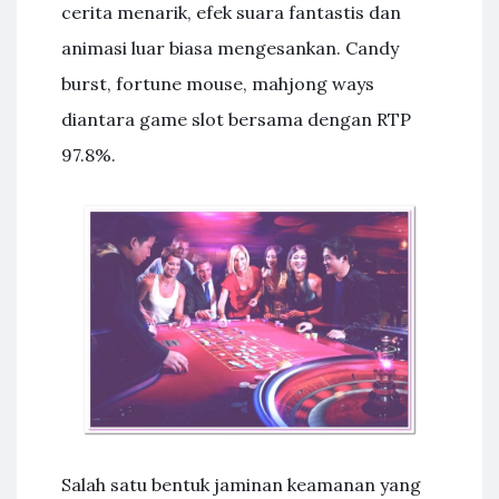
cerita menarik, efek suara fantastis dan
animasi luar biasa mengesankan. Candy
burst, fortune mouse, mahjong ways
diantara game slot bersama dengan RTP
97.8%.
Salah satu bentuk jaminan keamanan yang