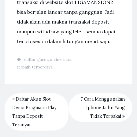
transaksi di website slot LIGAMANSION2
bisa berjalan lancar tanpa gangguan. Jadi
tidak akan ada makna transaksi deposit
maupun withdraw yang lelet, semua dapat
terproses di dalam hitungan menit saja.
daftar
,
gacor
,
online
,
situs
,
terbaik
,
terpercaya
Daftar Akun Slot
7 Cara Menggunakan
Demo Pragmatic Play
Iphone Jadul Yang
Tanpa Deposit
Tidak Terpakai
Teranyar