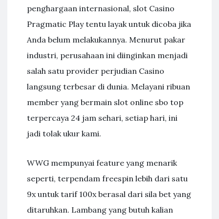
penghargaan internasional, slot Casino
Pragmatic Play tentu layak untuk dicoba jika
Anda belum melakukannya. Menurut pakar
industri, perusahaan ini diinginkan menjadi
salah satu provider perjudian Casino
langsung terbesar di dunia. Melayani ribuan
member yang bermain slot online sbo top
terpercaya 24 jam sehari, setiap hari, ini
jadi tolak ukur kami.
WWG mempunyai feature yang menarik
seperti, terpendam freespin lebih dari satu
9x untuk tarif 100x berasal dari sila bet yang
ditaruhkan. Lambang yang butuh kalian