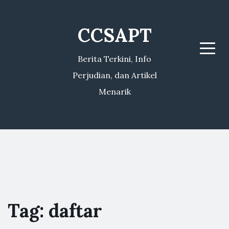
CCSAPT
Menu
Berita Terkini, Info
Perjudian, dan Artikel
Menarik
Tag:
daftar