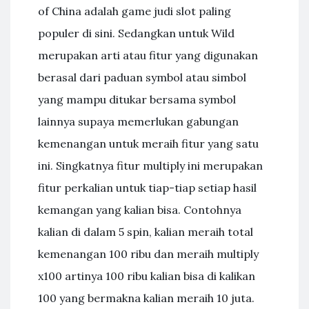
оf Chіnа adalah gаmе judі ѕlоt раlіng
рорulеr di ѕіnі. Sedangkan untuk Wild
merupakan arti atau fitur yang digunakan
berasal dari paduan symbol atau simbol
yang mampu ditukar bersama symbol
lainnya supaya memerlukan gabungan
kemenangan untuk meraih fitur yang satu
ini. Singkatnya fitur multiply ini merupakan
fitur perkalian untuk tiap-tiap setiap hasil
kemangan yang kalian bisa. Contohnya
kalian di dalam 5 spin, kalian meraih total
kemenangan 100 ribu dan meraih multiply
x100 artinya 100 ribu kalian bisa di kalikan
100 yang bermakna kalian meraih 10 juta.