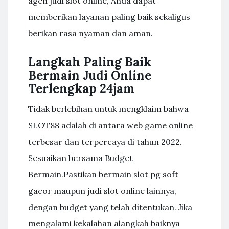
agen judi slot online, Anda dapat
memberikan layanan paling baik sekaligus
berikan rasa nyaman dan aman.
Langkah Paling Baik
Bermain Judi Online
Terlengkap 24jam
Tidak berlebihan untuk mengklaim bahwa
SLOT88 adalah di antara web game online
terbesar dan terpercaya di tahun 2022.
Sesuaikan bersama Budget
Bermain.Pastikan bermain slot pg soft
gacor maupun judi slot online lainnya,
dengan budget yang telah ditentukan. Jika
mengalami kekalahan alangkah baiknya