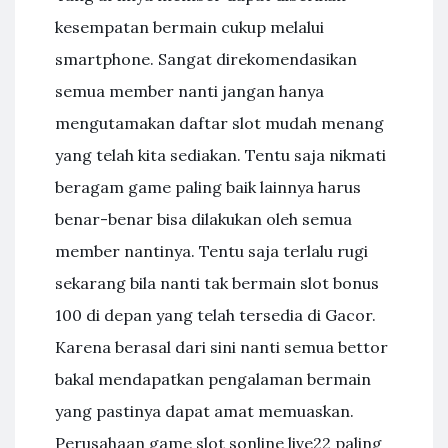
kesempatan bermain cukup melalui
smartphone. Sangat direkomendasikan
semua member nanti jangan hanya
mengutamakan daftar slot mudah menang
yang telah kita sediakan. Tentu saja nikmati
beragam game paling baik lainnya harus
benar-benar bisa dilakukan oleh semua
member nantinya. Tentu saja terlalu rugi
sekarang bila nanti tak bermain slot bonus
100 di depan yang telah tersedia di Gacor.
Karena berasal dari sini nanti semua bettor
bakal mendapatkan pengalaman bermain
yang pastinya dapat amat memuaskan.
Perusahaan game slot sonline live22 paling