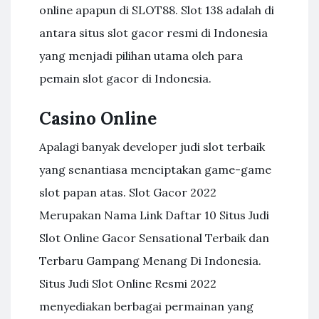
online apapun di SLOT88. Slot 138 adalah di
antara situs slot gacor resmi di Indonesia
yang menjadi pilihan utama oleh para
pemain slot gacor di Indonesia.
Casino Online
Apalagi banyak developer judi slot terbaik
yang senantiasa menciptakan game-game
slot papan atas. Slot Gacor 2022
Merupakan Nama Link Daftar 10 Situs Judi
Slot Online Gacor Sensational Terbaik dan
Terbaru Gampang Menang Di Indonesia.
Situs Judi Slot Online Resmi 2022
menyediakan berbagai permainan yang