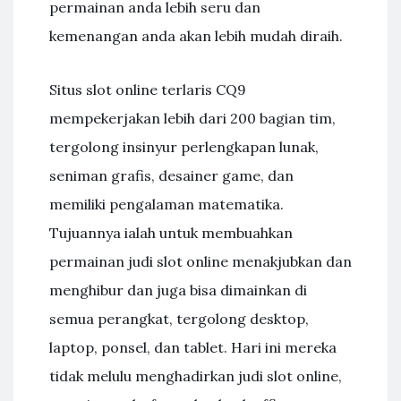
permainan anda lebih seru dan
kemenangan anda akan lebih mudah diraih.
Situs slot online terlaris CQ9
mempekerjakan lebih dari 200 bagian tim,
tergolong insinyur perlengkapan lunak,
seniman grafis, desainer game, dan
memiliki pengalaman matematika.
Tujuannya ialah untuk membuahkan
permainan judi slot online menakjubkan dan
menghibur dan juga bisa dimainkan di
semua perangkat, tergolong desktop,
laptop, ponsel, dan tablet. Hari ini mereka
tidak melulu menghadirkan judi slot online,