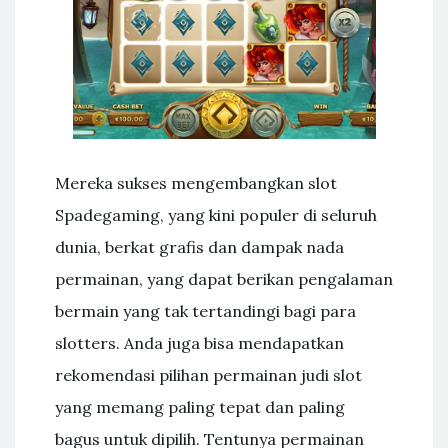
Mereka sukses mengembangkan slot
Spadegaming, yang kini populer di seluruh
dunia, berkat grafis dan dampak nada
permainan, yang dapat berikan pengalaman
bermain yang tak tertandingi bagi para
slotters. Anda juga bisa mendapatkan
rekomendasi pilihan permainan judi slot
yang memang paling tepat dan paling
bagus untuk dipilih. Tentunya permainan