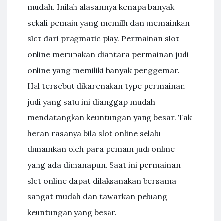
mudah. Inilah alasannya kenapa banyak
sekali pemain yang memilh dan memainkan
slot dari pragmatic play. Permainan slot
online merupakan diantara permainan judi
online yang memiliki banyak penggemar.
Hal tersebut dikarenakan type permainan
judi yang satu ini dianggap mudah
mendatangkan keuntungan yang besar. Tak
heran rasanya bila slot online selalu
dimainkan oleh para pemain judi online
yang ada dimanapun. Saat ini permainan
slot online dapat dilaksanakan bersama
sangat mudah dan tawarkan peluang
keuntungan yang besar.