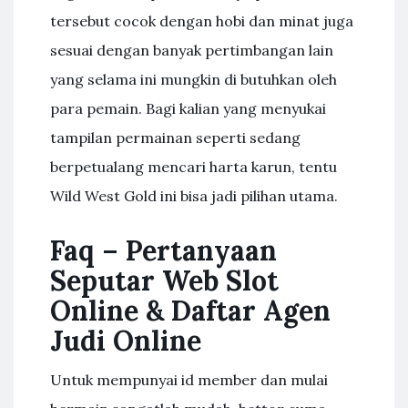
tersebut cocok dengan hobi dan minat juga
sesuai dengan banyak pertimbangan lain
yang selama ini mungkin di butuhkan oleh
para pemain. Bagi kalian yang menyukai
tampilan permainan seperti sedang
berpetualang mencari harta karun, tentu
Wild West Gold ini bisa jadi pilihan utama.
Faq – Pertanyaan
Seputar Web Slot
Online & Daftar Agen
Judi Online
Untuk mempunyai id member dan mulai