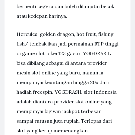
berhenti segera dan boleh dilanjutin besok
atau kedepan harinya.
Hercules, golden dragon, hot fruit, fishing
fish/ tembak ikan jadi permainan RTP tinggi
di game slot joker123 gacor. YGGDRASIL
bisa dibilang sebagai di antara provider
mesin slot online yang baru, namun ia
mempunyai keuntungan hingga 20x dari
hadiah freespin. YGGDRASIL slot Indonesia
adalah diantara provider slot online yang
mempunyai big win jackpot terbesar
sampai ratusan juta rupiah. Terlepas dari
slot yang kerap memenangkan