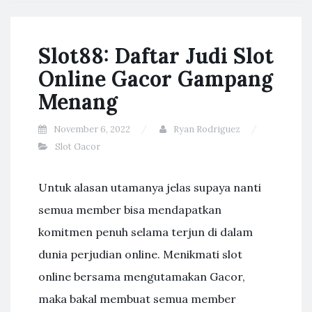
Slot88: Daftar Judi Slot
Online Gacor Gampang
Menang
November 6, 2022
Ryan Rodriguez
Slot Gacor
Untuk alasan utamanya jelas supaya nanti
semua member bisa mendapatkan
komitmen penuh selama terjun di dalam
dunia perjudian online. Menikmati slot
online bersama mengutamakan Gacor,
maka bakal membuat semua member