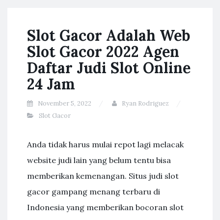
Slot Gacor Adalah Web
Slot Gacor 2022 Agen
Daftar Judi Slot Online
24 Jam
November 5, 2022
Ryan Rodriguez
Slot Gacor
Anda tidak harus mulai repot lagi melacak
website judi lain yang belum tentu bisa
memberikan kemenangan. Situs judi slot
gacor gampang menang terbaru di
Indonesia yang memberikan bocoran slot