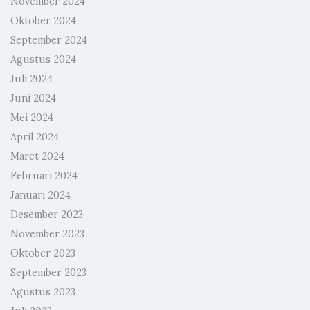
November 2024
Oktober 2024
September 2024
Agustus 2024
Juli 2024
Juni 2024
Mei 2024
April 2024
Maret 2024
Februari 2024
Januari 2024
Desember 2023
November 2023
Oktober 2023
September 2023
Agustus 2023