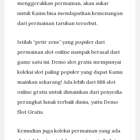
menggerakkan permainan, akan sukar
untuk Kamu bisa mendapatkan kemenangan
dari permainan taruhan tersebut.
Istilah “petir zeus” yang populer dari
permainan slot online nampak berasal dari
game satu ini. Demo slot gratis mempunyai
koleksi slot paling populer yang dapat Kamu
mainkan sekarang! Ada lebih dari 888 slot
online gratis untuk dimainkan dari penyedia
perangkat lunak terbaik dunia, yaitu Demo
Slot Gratis.
Kemudian juga koleksi permainan yang ada