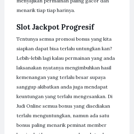
menyajikan permainan paling gacor dan
menarik tiap tiap harinya.
Slot Jackpot Progresif
Tentunya semua promosi bonus yang kita
siapkan dapat bisa terlalu untungkan kan?
Lebih-lebih lagi kalau permainan yang anda
laksanakan nyatanya mengimbuhkan hasil
kemenangan yang terlalu besar supaya
sanggup akibatkan anda juga mendapat
keuntungan yang terlalu mengesankan. Di
Judi Online semua bonus yang disediakan
terlalu menguntungkan, namun ada satu
bonus paling menarik peminat member