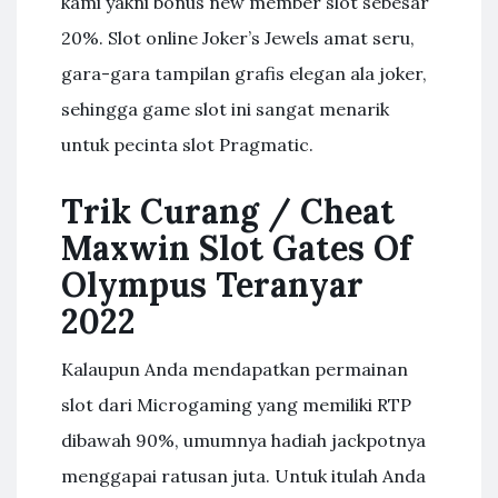
kami yakni bonus new member slot sebesar
20%. Slot online Joker’s Jewels amat seru,
gara-gara tampilan grafis elegan ala joker,
sehingga game slot ini sangat menarik
untuk pecinta slot Pragmatic.
Trik Curang / Cheat
Maxwin Slot Gates Of
Olympus Teranyar
2022
Kalaupun Anda mendapatkan permainan
slot dari Microgaming yang memiliki RTP
dibawah 90%, umumnya hadiah jackpotnya
menggapai ratusan juta. Untuk itulah Anda