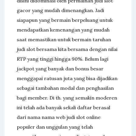
disini didominasi oleh permainan judi slot
gacor yang mudah dimenangkan. Jadi
siapapun yang bermain berpeluang untuk
mendapatkan kemenangan yang mudah
saat memastikan untuk bermain taruhan
judi slot bersama kita bersama dengan nilai
RTP yang tinggi hingga 90%. Belum lagi
jackpot yang banyak dan bonus besar
menggapai ratusan juta yang bisa dijadikan
sebagai tambahan modal dan penghasilan
bagi member. Di th. yang semakin moderen
ini telah ada banyak sekali daftar berasal
dari nama nama web judi slot online
populer dan unggulan yang telah