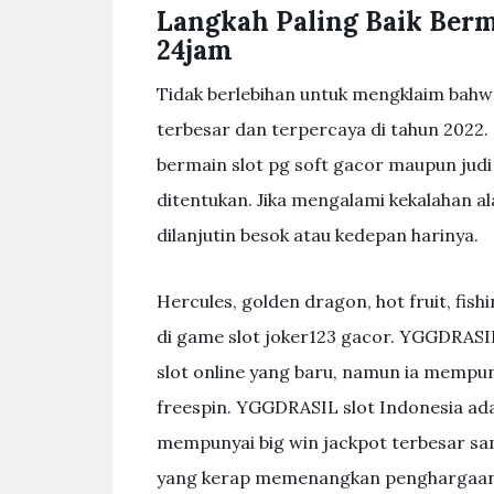
Langkah Paling Baik Berm
24jam
Tidak berlebihan untuk mengklaim bahw
terbesar dan terpercaya di tahun 2022
bermain slot pg soft gacor maupun judi 
ditentukan. Jika mengalami kekalahan a
dilanjutin besok atau kedepan harinya.
Hercules, golden dragon, hot fruit, fish
di game slot joker123 gacor. YGGDRASIL
slot online yang baru, namun ia mempun
freespin. YGGDRASIL slot Indonesia ada
mempunyai big win jackpot terbesar samp
yang kerap memenangkan penghargaan i