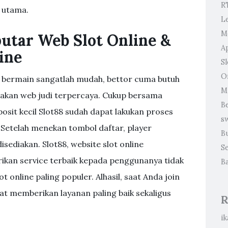
R
n utama.
L
M
utar Web Slot Online &
A
ine
Sl
O
bermain sangatlah mudah, bettor cuma butuh
M
pakan web judi terpercaya. Cukup bersama
B
osit kecil Slot88 sudah dapat lakukan proses
s
Setelah menekan tombol daftar, player
B
isediakan. Slot88, website slot online
S
kan service terbaik kepada penggunanya tidak
B
online paling populer. Alhasil, saat Anda join
at memberikan layanan paling baik sekaligus
R
ik