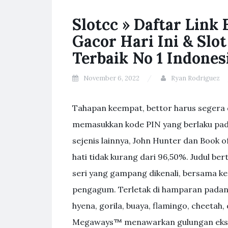
Slotcc » Daftar Link
Gacor Hari Ini & Slo
Terbaik No 1 Indones
November 6, 2022
Ryan Rodriguez
Tahapan keempat, bettor harus seger
memasukkan kode PIN yang berlaku pa
sejenis lainnya, John Hunter dan Book
hati tidak kurang dari 96,50%. Judul be
seri yang gampang dikenali, bersama k
pengagum. Terletak di hamparan padan
hyena, gorila, buaya, flamingo, cheetah,
Megaways™ menawarkan gulungan ekstr