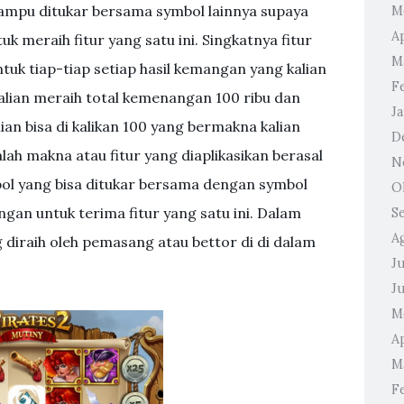
ampu ditukar bersama symbol lainnya supaya
M
Ap
eraih fitur yang satu ini. Singkatnya fitur
M
ntuk tiap-tiap setiap hasil kemangan yang kalian
F
 kalian meraih total kemenangan 100 ribu dan
J
lian bisa di kalikan 100 yang bermakna kalian
D
lah makna atau fitur yang diaplikasikan berasal
N
bol yang bisa ditukar bersama dengan symbol
O
gan untuk terima fitur yang satu ini. Dalam
S
A
g diraih oleh pemasang atau bettor di di dalam
Ju
J
M
Ap
M
F