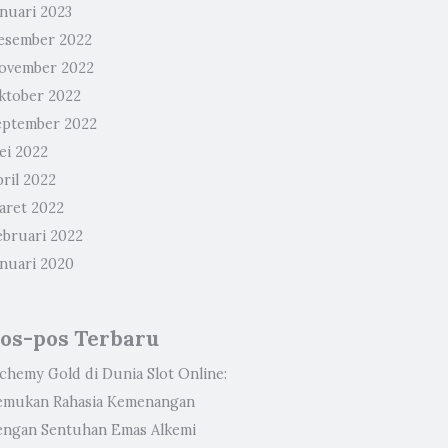
anuari 2023
esember 2022
ovember 2022
ktober 2022
eptember 2022
ei 2022
ril 2022
aret 2022
ebruari 2022
anuari 2020
os-pos Terbaru
lchemy Gold di Dunia Slot Online:
emukan Rahasia Kemenangan
engan Sentuhan Emas Alkemi