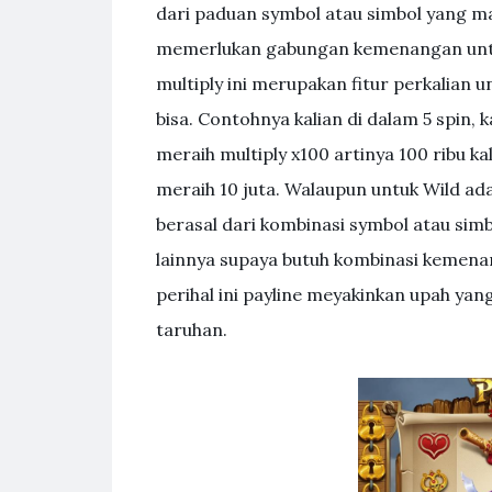
dari paduan symbol atau simbol yang m
memerlukan gabungan kemenangan untuk m
multiply ini merupakan fitur perkalian u
bisa. Contohnya kalian di dalam 5 spin,
meraih multiply x100 artinya 100 ribu ka
meraih 10 juta. Walaupun untuk Wild ada
berasal dari kombinasi symbol atau sim
lainnya supaya butuh kombinasi kemenan
perihal ini payline meyakinkan upah yan
taruhan.