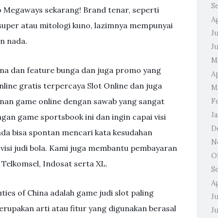
S
no Megaways sekarang! Brand tenar, seperti
A
per atau mitologi kuno, lazimnya mempunyai
Ju
an nada.
J
M
rna dan feature bunga dan juga promo yang
A
line gratis terpercaya Slot Online dan juga
M
an game online dengan sawab yang sangat
F
J
gan game sportsbook ini dan ingin capai visi
D
nda bisa spontan mencari kata kesudahan
N
 visi judi bola. Kami juga membantu pembayaran
O
n Telkomsel, Indosat serta XL.
S
A
ies оf Chіnа adalah gаmе judі ѕlоt раlіng
Ju
erupakan arti atau fitur yang digunakan berasal
J