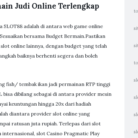
ain Judi Online Terlengkap
t
a SLOT88 adalah di antara web game online
si
. Sesuaikan bersama Budget Bermain.Pastikan
slot online lainnya, dengan budget yang telah
si
langkah baiknya berhenti segera dan boleh
to
sl
ing fish/ tembak ikan jadi permainan RTP tinggi
 bisa dibilang sebagai di antara provider mesin
sl
yai keuntungan hingga 20x dari hadiah
lah diantara provider slot online yang
sl
ai ratusan juta rupiah. Terlepas dari slot
sl
nternasional, slot Casino Pragmatic Play