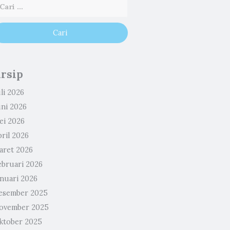
rsip
li 2026
uni 2026
ei 2026
ril 2026
aret 2026
ebruari 2026
anuari 2026
esember 2025
ovember 2025
ktober 2025