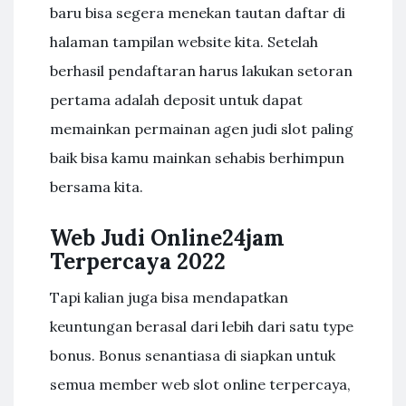
baru bisa segera menekan tautan daftar di
halaman tampilan website kita. Setelah
berhasil pendaftaran harus lakukan setoran
pertama adalah deposit untuk dapat
memainkan permainan agen judi slot paling
baik bisa kamu mainkan sehabis berhimpun
bersama kita.
Web Judi Online24jam
Terpercaya 2022
Tapi kalian juga bisa mendapatkan
keuntungan berasal dari lebih dari satu type
bonus. Bonus senantiasa di siapkan untuk
semua member web slot online terpercaya,