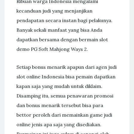
Ribuan warga Indonesia mengalami
kecanduan judi yang menjanjikan
pendapatan secara instan bagi pelakunya.
Banyak sekali manfaat yang bisa Anda
dapatkan bersama dengan bermain slot
demo PG Soft Mahjong Ways 2.
Setiap bonus menarik apapun dari agen judi
slot online Indonesia bisa pemain dapatkan
kapan saja yang mudah untuk diklaim.
Disamping itu, semua penawaran promosi
dan bonus menarik tersebut bisa para
bettor peroleh dari memainkan game judi
online jenis apa saja yang disediakan.