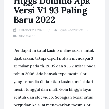
Higgs Domino Apk
Versi V1 93 Paling
Baru 2022
Oktober 29, 2022
Ryan Rodriguez
Slot Gacor
Pendapatan total kasino online sukar untuk
dijabarkan, tetapi diperkirakan mencapai $
12 miliar pada th. 2005 dan $ 15,2 miliar pada
tahun 2006. Ada banyak type mesin slot
yang tersedia di tiap tiap kasino, mulai dari
mesin tunggal dan multi-koin hingga layar
sentuh dan slot video. Sebagian besar situs
perjudian kala ini menawarkan mesin slot