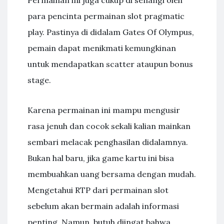
Permainan ini juga cukup di senangi oleh
para pencinta permainan slot pragmatic
play. Pastinya di didalam Gates Of Olympus,
pemain dapat menikmati kemungkinan
untuk mendapatkan scatter ataupun bonus
stage.
Karena permainan ini mampu mengusir
rasa jenuh dan cocok sekali kalian mainkan
sembari melacak penghasilan didalamnya.
Bukan hal baru, jika game kartu ini bisa
membuahkan uang bersama dengan mudah.
Mengetahui RTP dari permainan slot
sebelum akan bermain adalah informasi
penting. Namun, butuh diingat bahwa