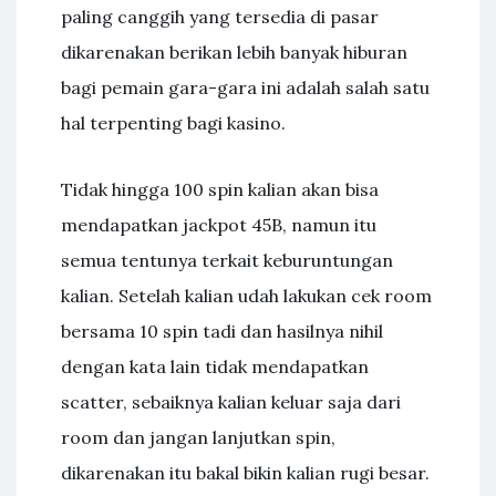
paling canggih yang tersedia di pasar
dikarenakan berikan lebih banyak hiburan
bagi pemain gara-gara ini adalah salah satu
hal terpenting bagi kasino.
Tidak hingga 100 spin kalian akan bisa
mendapatkan jackpot 45B, namun itu
semua tentunya terkait keburuntungan
kalian. Setelah kalian udah lakukan cek room
bersama 10 spin tadi dan hasilnya nihil
dengan kata lain tidak mendapatkan
scatter, sebaiknya kalian keluar saja dari
room dan jangan lanjutkan spin,
dikarenakan itu bakal bikin kalian rugi besar.