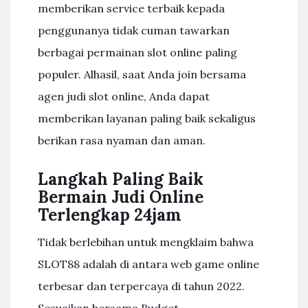
memberikan service terbaik kepada
penggunanya tidak cuman tawarkan
berbagai permainan slot online paling
populer. Alhasil, saat Anda join bersama
agen judi slot online, Anda dapat
memberikan layanan paling baik sekaligus
berikan rasa nyaman dan aman.
Langkah Paling Baik
Bermain Judi Online
Terlengkap 24jam
Tidak berlebihan untuk mengklaim bahwa
SLOT88 adalah di antara web game online
terbesar dan terpercaya di tahun 2022.
Sesuaikan bersama Budget