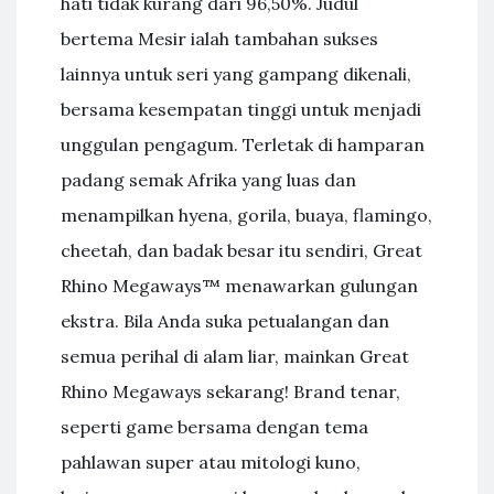
hati tidak kurang dari 96,50%. Judul
bertema Mesir ialah tambahan sukses
lainnya untuk seri yang gampang dikenali,
bersama kesempatan tinggi untuk menjadi
unggulan pengagum. Terletak di hamparan
padang semak Afrika yang luas dan
menampilkan hyena, gorila, buaya, flamingo,
cheetah, dan badak besar itu sendiri, Great
Rhino Megaways™ menawarkan gulungan
ekstra. Bila Anda suka petualangan dan
semua perihal di alam liar, mainkan Great
Rhino Megaways sekarang! Brand tenar,
seperti game bersama dengan tema
pahlawan super atau mitologi kuno,