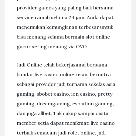
provider games yang paling baik bersama
service ramah selama 24 jam. Anda dapat
menemukan kemungkinan terbesar untuk
bisa menang selama bermain slot online
gacor sering menang via OVO.
Judi Online telah bekerjasama bersama
bandar live casino online resmi bermitra
sebagai provider judi ternama sekelas asia
gaming, sbobet casino, ion casino, pretty
gaming, dreamgaming, evolution gaming,
dan juga allbet. Tak cukup sampai disitu,
member setia dapat menikmati live casino
terbaik semacam judi rolet online, judi