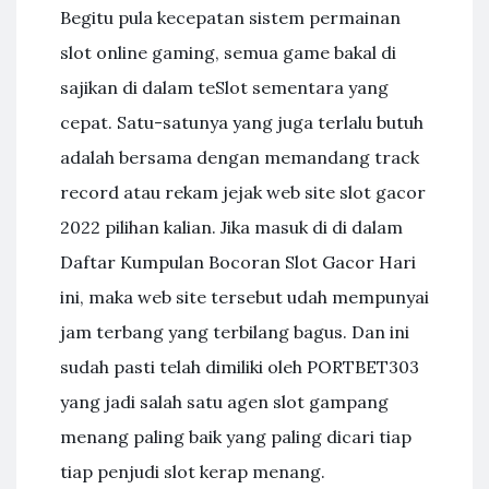
Begitu pula kecepatan sistem permainan
slot online gaming, semua game bakal di
sajikan di dalam teSlot sementara yang
cepat. Satu-satunya yang juga terlalu butuh
adalah bersama dengan memandang track
record atau rekam jejak web site slot gacor
2022 pilihan kalian. Jika masuk di di dalam
Daftar Kumpulan Bocoran Slot Gacor Hari
ini, maka web site tersebut udah mempunyai
jam terbang yang terbilang bagus. Dan ini
sudah pasti telah dimiliki oleh PORTBET303
yang jadi salah satu agen slot gampang
menang paling baik yang paling dicari tiap
tiap penjudi slot kerap menang.