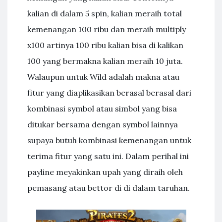
kalian di dalam 5 spin, kalian meraih total
kemenangan 100 ribu dan meraih multiply
x100 artinya 100 ribu kalian bisa di kalikan
100 yang bermakna kalian meraih 10 juta.
Walaupun untuk Wild adalah makna atau
fitur yang diaplikasikan berasal berasal dari
kombinasi symbol atau simbol yang bisa
ditukar bersama dengan symbol lainnya
supaya butuh kombinasi kemenangan untuk
terima fitur yang satu ini. Dalam perihal ini
payline meyakinkan upah yang diraih oleh
pemasang atau bettor di di dalam taruhan.