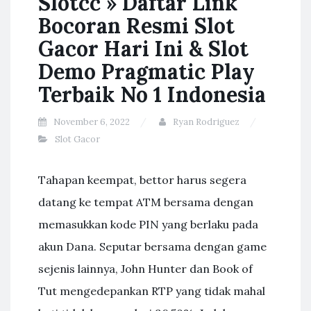
Slotcc » Daftar Link
Bocoran Resmi Slot
Gacor Hari Ini & Slot
Demo Pragmatic Play
Terbaik No 1 Indonesia
November 6, 2022
Ryan Rodriguez
Slot Gacor
Tahapan keempat, bettor harus segera
datang ke tempat ATM bersama dengan
memasukkan kode PIN yang berlaku pada
akun Dana. Seputar bersama dengan game
sejenis lainnya, John Hunter dan Book of
Tut mengedepankan RTP yang tidak mahal