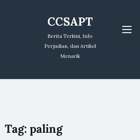
CCSAPT
Menu
Berita Terkini, Info
Perjudian, dan Artikel
Menarik
Tag:
paling