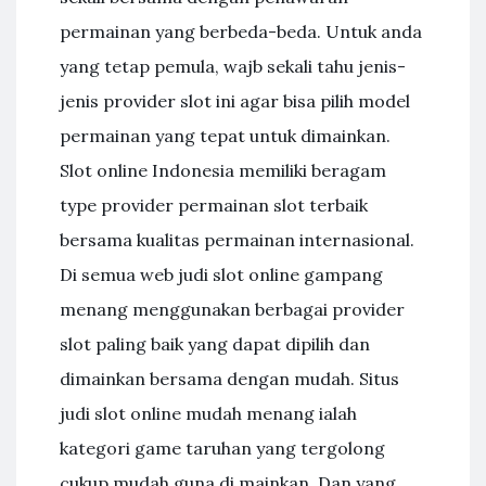
permainan yang berbeda-beda. Untuk anda
yang tetap pemula, wajb sekali tahu jenis-
jenis provider slot ini agar bisa pilih model
permainan yang tepat untuk dimainkan.
Slot online Indonesia memiliki beragam
type provider permainan slot terbaik
bersama kualitas permainan internasional.
Di semua web judi slot online gampang
menang menggunakan berbagai provider
slot paling baik yang dapat dipilih dan
dimainkan bersama dengan mudah. Situs
judi slot online mudah menang ialah
kategori game taruhan yang tergolong
cukup mudah guna di mainkan. Dan yang