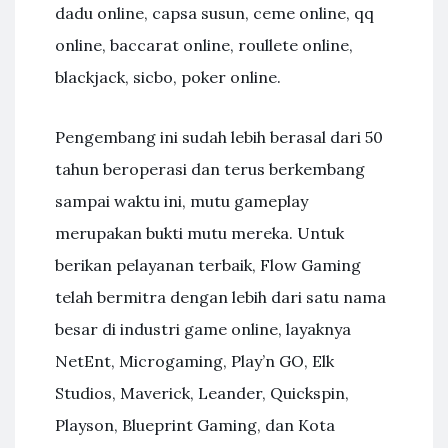
dadu online, capsa susun, ceme online, qq
online, baccarat online, roullete online,
blackjack, sicbo, poker online.
Pengembang ini sudah lebih berasal dari 50
tahun beroperasi dan terus berkembang
sampai waktu ini, mutu gameplay
merupakan bukti mutu mereka. Untuk
berikan pelayanan terbaik, Flow Gaming
telah bermitra dengan lebih dari satu nama
besar di industri game online, layaknya
NetEnt, Microgaming, Play’n GO, Elk
Studios, Maverick, Leander, Quickspin,
Playson, Blueprint Gaming, dan Kota