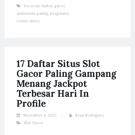
bocoran
,
daftar
,
gacor
,
indonesia
,
paling
,
pragmatic
,
resmi
,
slotcc
17 Daftar Situs Slot
Gacor Paling Gampang
Menang Jackpot
Terbesar Hari In
Profile
November 4, 2022
Ryan Rodriguez
Slot Gacor