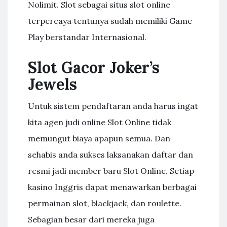
Nolimit. Slot sebagai situs slot online
terpercaya tentunya sudah memiliki Game
Play berstandar Internasional.
Slot Gacor Joker’s
Jewels
Untuk sistem pendaftaran anda harus ingat
kita agen judi online Slot Online tidak
memungut biaya apapun semua. Dan
sehabis anda sukses laksanakan daftar dan
resmi jadi member baru Slot Online. Setiap
kasino Inggris dapat menawarkan berbagai
permainan slot, blackjack, dan roulette.
Sebagian besar dari mereka juga