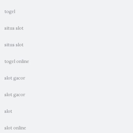
togel
situs slot
situs slot
togel online
slot gacor
slot gacor
slot
slot online