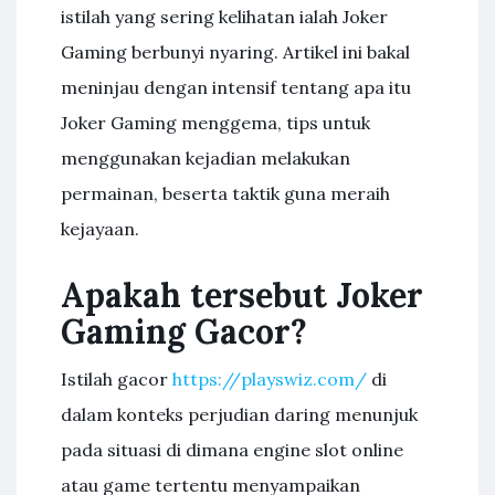
istilah yang sering kelihatan ialah Joker
Gaming berbunyi nyaring. Artikel ini bakal
meninjau dengan intensif tentang apa itu
Joker Gaming menggema, tips untuk
menggunakan kejadian melakukan
permainan, beserta taktik guna meraih
kejayaan.
Apakah tersebut Joker
Gaming Gacor?
Istilah gacor
https://playswiz.com/
di
dalam konteks perjudian daring menunjuk
pada situasi di dimana engine slot online
atau game tertentu menyampaikan