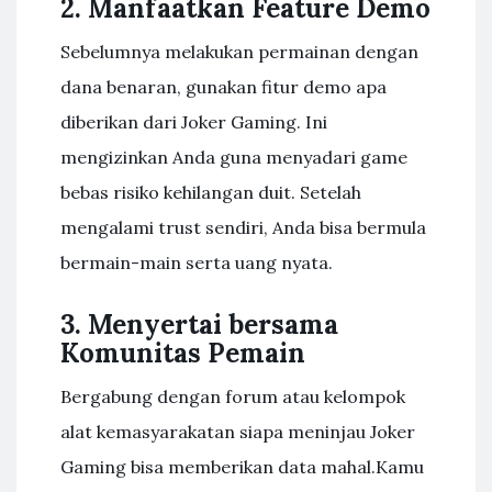
2. Manfaatkan Feature Demo
Sebelumnya melakukan permainan dengan
dana benaran, gunakan fitur demo apa
diberikan dari Joker Gaming. Ini
mengizinkan Anda guna menyadari game
bebas risiko kehilangan duit. Setelah
mengalami trust sendiri, Anda bisa bermula
bermain-main serta uang nyata.
3. Menyertai bersama
Komunitas Pemain
Bergabung dengan forum atau kelompok
alat kemasyarakatan siapa meninjau Joker
Gaming bisa memberikan data mahal.Kamu