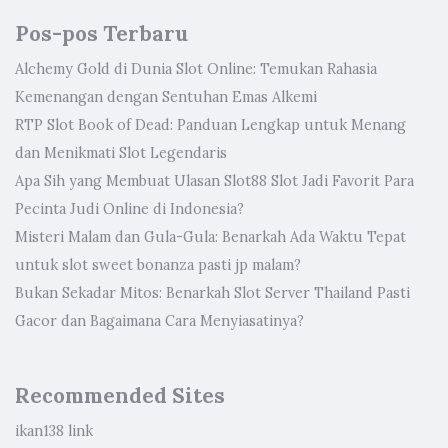
Pos-pos Terbaru
Alchemy Gold di Dunia Slot Online: Temukan Rahasia
Kemenangan dengan Sentuhan Emas Alkemi
RTP Slot Book of Dead: Panduan Lengkap untuk Menang
dan Menikmati Slot Legendaris
Apa Sih yang Membuat Ulasan Slot88 Slot Jadi Favorit Para
Pecinta Judi Online di Indonesia?
Misteri Malam dan Gula-Gula: Benarkah Ada Waktu Tepat
untuk slot sweet bonanza pasti jp malam?
Bukan Sekadar Mitos: Benarkah Slot Server Thailand Pasti
Gacor dan Bagaimana Cara Menyiasatinya?
Recommended Sites
ikan138 link