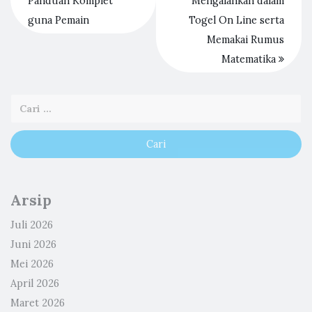
Panduan Komplet
Mengalahkan dalam
guna Pemain
Togel On Line serta
Memakai Rumus
Matematika
Arsip
Juli 2026
Juni 2026
Mei 2026
April 2026
Maret 2026