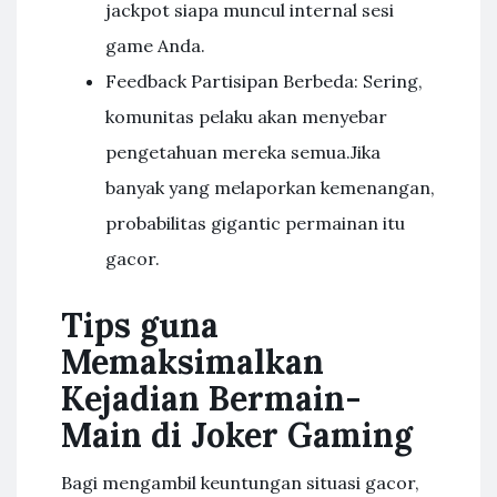
jackpot siapa muncul internal sesi
game Anda.
Feedback Partisipan Berbeda: Sering,
komunitas pelaku akan menyebar
pengetahuan mereka semua.Jika
banyak yang melaporkan kemenangan,
probabilitas gigantic permainan itu
gacor.
Tips guna
Memaksimalkan
Kejadian Bermain-
Main di Joker Gaming
Bagi mengambil keuntungan situasi gacor,