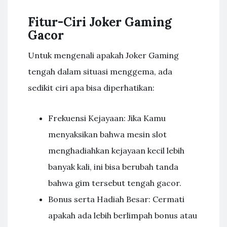
Fitur-Ciri Joker Gaming
Gacor
Untuk mengenali apakah Joker Gaming
tengah dalam situasi menggema, ada
sedikit ciri apa bisa diperhatikan:
Frekuensi Kejayaan: Jika Kamu
menyaksikan bahwa mesin slot
menghadiahkan kejayaan kecil lebih
banyak kali, ini bisa berubah tanda
bahwa gim tersebut tengah gacor.
Bonus serta Hadiah Besar: Cermati
apakah ada lebih berlimpah bonus atau