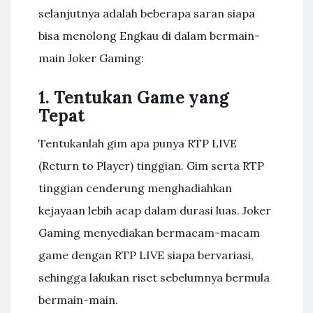
selanjutnya adalah beberapa saran siapa
bisa menolong Engkau di dalam bermain-
main Joker Gaming:
1. Tentukan Game yang
Tepat
Tentukanlah gim apa punya RTP LIVE
(Return to Player) tinggian. Gim serta RTP
tinggian cenderung menghadiahkan
kejayaan lebih acap dalam durasi luas. Joker
Gaming menyediakan bermacam-macam
game dengan RTP LIVE siapa bervariasi,
sehingga lakukan riset sebelumnya bermula
bermain-main.