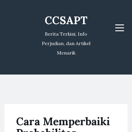
CCSAPT
Menu
Berita Terkini, Info
Perjudian, dan Artikel
Menarik
Cara Memperbaiki