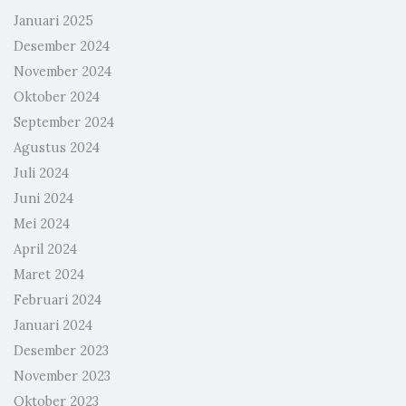
Januari 2025
Desember 2024
November 2024
Oktober 2024
September 2024
Agustus 2024
Juli 2024
Juni 2024
Mei 2024
April 2024
Maret 2024
Februari 2024
Januari 2024
Desember 2023
November 2023
Oktober 2023