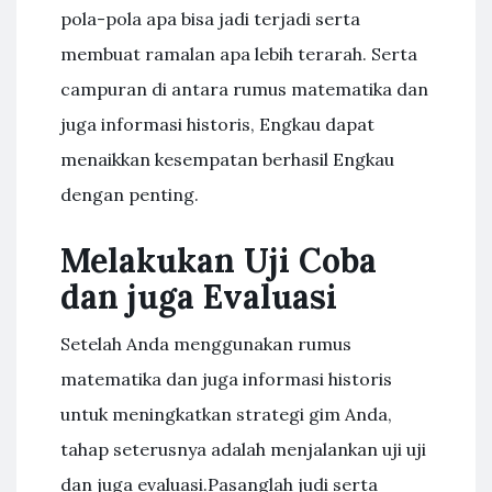
pola-pola apa bisa jadi terjadi serta
membuat ramalan apa lebih terarah. Serta
campuran di antara rumus matematika dan
juga informasi historis, Engkau dapat
menaikkan kesempatan berhasil Engkau
dengan penting.
Melakukan Uji Coba
dan juga Evaluasi
Setelah Anda menggunakan rumus
matematika dan juga informasi historis
untuk meningkatkan strategi gim Anda,
tahap seterusnya adalah menjalankan uji uji
dan juga evaluasi.Pasanglah judi serta