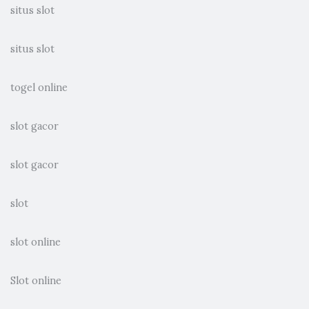
situs slot
situs slot
togel online
slot gacor
slot gacor
slot
slot online
Slot online