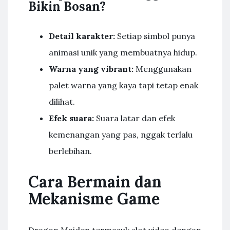
Bikin Bosan?
Detail karakter:
Setiap simbol punya
animasi unik yang membuatnya hidup.
Warna yang vibrant:
Menggunakan
palet warna yang kaya tapi tetap enak
dilihat.
Efek suara:
Suara latar dan efek
kemenangan yang pas, nggak terlalu
berlebihan.
Cara Bermain dan
Mekanisme Game