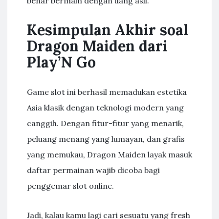
benar bermain dengan uang asli.
Kesimpulan Akhir soal
Dragon Maiden dari
Play’N Go
Game slot ini berhasil memadukan estetika
Asia klasik dengan teknologi modern yang
canggih. Dengan fitur-fitur yang menarik,
peluang menang yang lumayan, dan grafis
yang memukau, Dragon Maiden layak masuk
daftar permainan wajib dicoba bagi
penggemar slot online.
Jadi, kalau kamu lagi cari sesuatu yang fresh