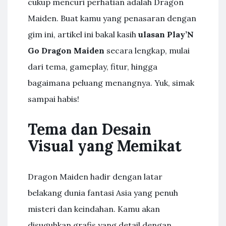
cukup mencuri perhatian adalah Dragon
Maiden. Buat kamu yang penasaran dengan
gim ini, artikel ini bakal kasih
ulasan Play’N
Go Dragon Maiden
secara lengkap, mulai
dari tema, gameplay, fitur, hingga
bagaimana peluang menangnya. Yuk, simak
sampai habis!
Tema dan Desain
Visual yang Memikat
Dragon Maiden hadir dengan latar
belakang dunia fantasi Asia yang penuh
misteri dan keindahan. Kamu akan
disuguhkan grafis yang detail dengan