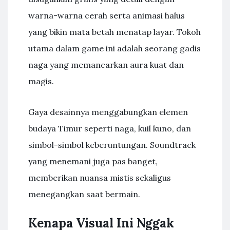
warna-warna cerah serta animasi halus
yang bikin mata betah menatap layar. Tokoh
utama dalam game ini adalah seorang gadis
naga yang memancarkan aura kuat dan
magis.
Gaya desainnya menggabungkan elemen
budaya Timur seperti naga, kuil kuno, dan
simbol-simbol keberuntungan. Soundtrack
yang menemani juga pas banget,
memberikan nuansa mistis sekaligus
menegangkan saat bermain.
Kenapa Visual Ini Nggak