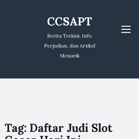
CCSAPT
Menu
Berita Terkini, Info
Perjudian, dan Artikel
Menarik
Tag:
Daftar Judi Slot