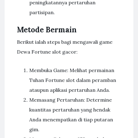
peningkatannya pertaruhan
partisipan.
Metode Bermain
Berikut ialah steps bagi mengawali game
Dewa Fortune slot gacor:
Membuka Game: Melihat permainan
Tuhan Fortune slot dalam peramban
ataupun aplikasi pertaruhan Anda.
Memasang Pertaruhan: Determine
kuantitas pertaruhan yang hendak
Anda menempatkan di tiap putaran
gim.