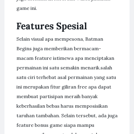
game ini.
Features Spesial
Selain visual apa mempesona, Batman
Begins juga memberikan bermacam-
macam feature istimewa apa menciptakan
permainan ini satu semakin menarik.salah
satu ciri terhebat asal permainan yang satu
ini merupakan fitur giliran free apa dapat
membuat partisipan meraih banyak
keberhasilan bebas harus memposisikan
taruhan tambahan. Selain tersebut, ada juga
feature bonus game siapa mampu