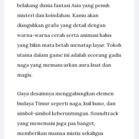
belakang dunia fantasi Asia yang penuh
misteri dan keindahan. Kamu akan
disuguhkan grafis yang detail dengan
warna-warna cerah serta animasi halus
yang bikin mata betah menatap layar. Tokoh
utama dalam game ini adalah seorang gadis
naga yang memancarkan aura kuat dan
magis.
Gaya desainnya menggabungkan elemen
budaya Timur seperti naga, kuil kuno, dan
simbol-simbol keberuntungan. Soundtrack
yang menemani juga pas banget,
memberikan nuansa mistis sekaligus