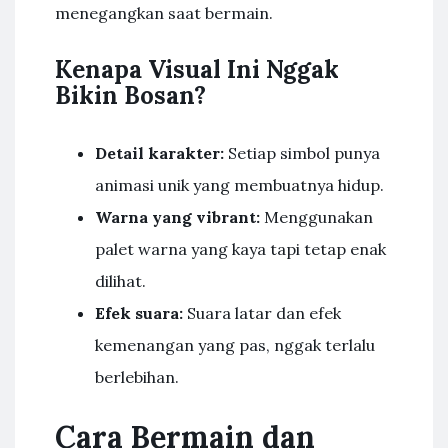
menegangkan saat bermain.
Kenapa Visual Ini Nggak
Bikin Bosan?
Detail karakter:
Setiap simbol punya
animasi unik yang membuatnya hidup.
Warna yang vibrant:
Menggunakan
palet warna yang kaya tapi tetap enak
dilihat.
Efek suara:
Suara latar dan efek
kemenangan yang pas, nggak terlalu
berlebihan.
Cara Bermain dan