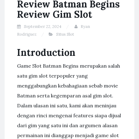
Review Batman Begins
Review Gim Slot
September 22, 2024
Ryan
Rodriguez
Situs Slot
Introduction
Game Slot Batman Begins merupakan salah
satu gim slot terpopuler yang
menggabungkan kebahagiaan sebab movie
Batman serta kegemparan asal gim slot.
Dalam ulasan ini satu, kami akan meninjau
dengan rinci mengenai features siapa dijual
dari gim yang satu ini dan argumen alasan
permainan ini dianggap menjadi game slot