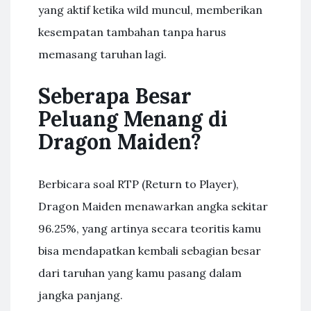
yang aktif ketika wild muncul, memberikan
kesempatan tambahan tanpa harus
memasang taruhan lagi.
Seberapa Besar
Peluang Menang di
Dragon Maiden?
Berbicara soal RTP (Return to Player),
Dragon Maiden menawarkan angka sekitar
96.25%, yang artinya secara teoritis kamu
bisa mendapatkan kembali sebagian besar
dari taruhan yang kamu pasang dalam
jangka panjang.