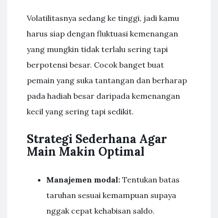
Volatilitasnya sedang ke tinggi, jadi kamu
harus siap dengan fluktuasi kemenangan
yang mungkin tidak terlalu sering tapi
berpotensi besar. Cocok banget buat
pemain yang suka tantangan dan berharap
pada hadiah besar daripada kemenangan
kecil yang sering tapi sedikit.
Strategi Sederhana Agar
Main Makin Optimal
Manajemen modal:
Tentukan batas
taruhan sesuai kemampuan supaya
nggak cepat kehabisan saldo.