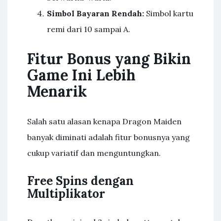
Simbol Bayaran Rendah:
Simbol kartu
remi dari 10 sampai A.
Fitur Bonus yang Bikin
Game Ini Lebih
Menarik
Salah satu alasan kenapa Dragon Maiden
banyak diminati adalah fitur bonusnya yang
cukup variatif dan menguntungkan.
Free Spins dengan
Multiplikator