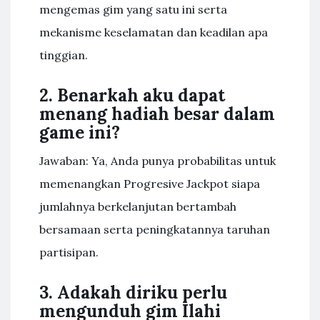
mengemas gim yang satu ini serta
mekanisme keselamatan dan keadilan apa
tinggian.
2. Benarkah aku dapat
menang hadiah besar dalam
game ini?
Jawaban: Ya, Anda punya probabilitas untuk
memenangkan Progresive Jackpot siapa
jumlahnya berkelanjutan bertambah
bersamaan serta peningkatannya taruhan
partisipan.
3. Adakah diriku perlu
mengunduh gim Ilahi