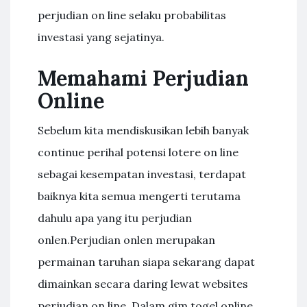
perjudian on line selaku probabilitas
investasi yang sejatinya.
Memahami Perjudian
Online
Sebelum kita mendiskusikan lebih banyak
continue perihal potensi lotere on line
sebagai kesempatan investasi, terdapat
baiknya kita semua mengerti terutama
dahulu apa yang itu perjudian
onlen.Perjudian onlen merupakan
permainan taruhan siapa sekarang dapat
dimainkan secara daring lewat websites
perjudian on line. Dalam gim togel online,