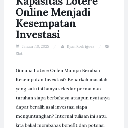
Kapasitas Lotere
Online Menjadi
Kesempatan
Investasi
Januari 10, 2025
Ryan Rodriguez
Slot
Gimana Lotere Onlen Mampu Berubah
Kesempatan Investasi? Benarkah masalah
yang satu ini hanya sekedar permainan
taruhan siapa berbahaya ataupun nyatanya
dapat beralih asal investasi siapa
menguntungkan? Internal tulisan ini satu,
kita bakal membahas benefit dan potensi