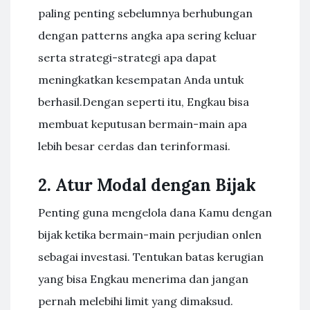
paling penting sebelumnya berhubungan
dengan patterns angka apa sering keluar
serta strategi-strategi apa dapat
meningkatkan kesempatan Anda untuk
berhasil.Dengan seperti itu, Engkau bisa
membuat keputusan bermain-main apa
lebih besar cerdas dan terinformasi.
2. Atur Modal dengan Bijak
Penting guna mengelola dana Kamu dengan
bijak ketika bermain-main perjudian onlen
sebagai investasi. Tentukan batas kerugian
yang bisa Engkau menerima dan jangan
pernah melebihi limit yang dimaksud.