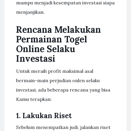
mampu menjadi kesempatan investasi siapa
menjanjikan.
Rencana Melakukan
Permainan Togel
Online Selaku
Investasi
Untuk meraih profit maksimal asal
bermain-main perjudian onlen selaku
investasi, ada beberapa rencana yang bisa
Kamu terapkan:
1. Lakukan Riset
Sebelum menempatkan judi, jalankan riset