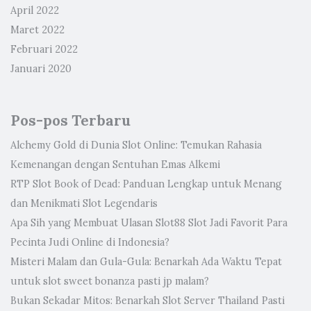
April 2022
Maret 2022
Februari 2022
Januari 2020
Pos-pos Terbaru
Alchemy Gold di Dunia Slot Online: Temukan Rahasia
Kemenangan dengan Sentuhan Emas Alkemi
RTP Slot Book of Dead: Panduan Lengkap untuk Menang
dan Menikmati Slot Legendaris
Apa Sih yang Membuat Ulasan Slot88 Slot Jadi Favorit Para
Pecinta Judi Online di Indonesia?
Misteri Malam dan Gula-Gula: Benarkah Ada Waktu Tepat
untuk slot sweet bonanza pasti jp malam?
Bukan Sekadar Mitos: Benarkah Slot Server Thailand Pasti