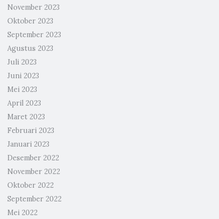
November 2023
Oktober 2023
September 2023
Agustus 2023
Juli 2023
Juni 2023
Mei 2023
April 2023
Maret 2023
Februari 2023
Januari 2023
Desember 2022
November 2022
Oktober 2022
September 2022
Mei 2022