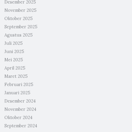
Desember 2025
November 2025
Oktober 2025
September 2025
Agustus 2025
Juli 2025
Juni 2025
Mei 2025
April 2025
Maret 2025
Februari 2025
Januari 2025
Desember 2024
November 2024
Oktober 2024
September 2024