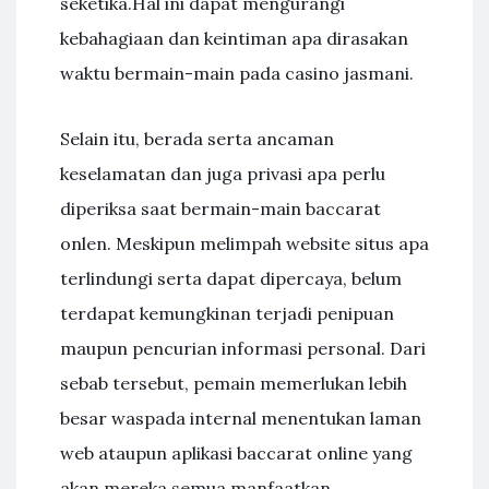
seketika.Hal ini dapat mengurangi
kebahagiaan dan keintiman apa dirasakan
waktu bermain-main pada casino jasmani.
Selain itu, berada serta ancaman
keselamatan dan juga privasi apa perlu
diperiksa saat bermain-main baccarat
onlen. Meskipun melimpah website situs apa
terlindungi serta dapat dipercaya, belum
terdapat kemungkinan terjadi penipuan
maupun pencurian informasi personal. Dari
sebab tersebut, pemain memerlukan lebih
besar waspada internal menentukan laman
web ataupun aplikasi baccarat online yang
akan mereka semua manfaatkan.