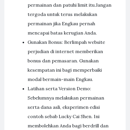
permainan dan patuhi limit itu.Jangan
tergoda untuk terus melakukan
permainan jika Engkau pernah
mencapai batas kerugian Anda.
Gunakan Bonus: Berlimpah website
perjudian di internet memberikan
bonus dan pemasaran. Gunakan
kesempatan ini bagi memperbaiki
modal bermain-main Engkau.
Latihan serta Version Demo:
Sebelumnya melakukan permainan
serta dana asli, eksperimen edisi
contoh sebab Lucky Cai Shen. Ini
membolehkan Anda bagi berdrill dan