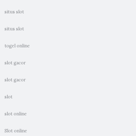
situs slot
situs slot
togel online
slot gacor
slot gacor
slot
slot online
Slot online