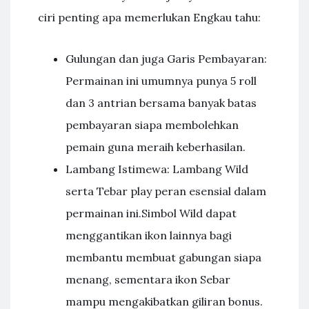
ciri penting apa memerlukan Engkau tahu:
Gulungan dan juga Garis Pembayaran:
Permainan ini umumnya punya 5 roll
dan 3 antrian bersama banyak batas
pembayaran siapa membolehkan
pemain guna meraih keberhasilan.
Lambang Istimewa: Lambang Wild
serta Tebar play peran esensial dalam
permainan ini.Simbol Wild dapat
menggantikan ikon lainnya bagi
membantu membuat gabungan siapa
menang, sementara ikon Sebar
mampu mengakibatkan giliran bonus.