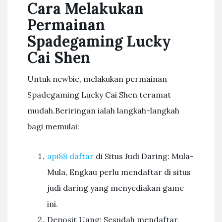
Cara Melakukan
Permainan
Spadegaming Lucky
Cai Shen
Untuk newbie, melakukan permainan
Spadegaming Lucky Cai Shen teramat
mudah.Beriringan ialah langkah-langkah
bagi memulai:
api88 daftar
di Situs Judi Daring: Mula-
Mula, Engkau perlu mendaftar di situs
judi daring yang menyediakan game
ini.
Deposit Uang: Sesudah mendaftar,