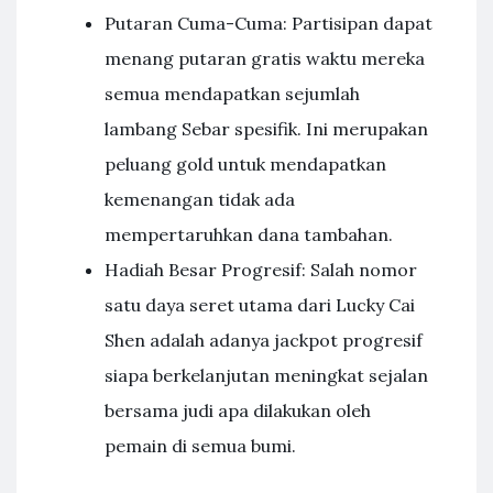
Putaran Cuma-Cuma: Partisipan dapat
menang putaran gratis waktu mereka
semua mendapatkan sejumlah
lambang Sebar spesifik. Ini merupakan
peluang gold untuk mendapatkan
kemenangan tidak ada
mempertaruhkan dana tambahan.
Hadiah Besar Progresif: Salah nomor
satu daya seret utama dari Lucky Cai
Shen adalah adanya jackpot progresif
siapa berkelanjutan meningkat sejalan
bersama judi apa dilakukan oleh
pemain di semua bumi.