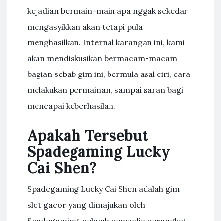
kejadian bermain-main apa nggak sekedar
mengasyikkan akan tetapi pula
menghasilkan. Internal karangan ini, kami
akan mendiskusikan bermacam-macam
bagian sebab gim ini, bermula asal ciri, cara
melakukan permainan, sampai saran bagi
mencapai keberhasilan.
Apakah Tersebut
Spadegaming Lucky
Cai Shen?
Spadegaming Lucky Cai Shen adalah gim
slot gacor yang dimajukan oleh
Spadegaming, sebuah penyedia perangkat