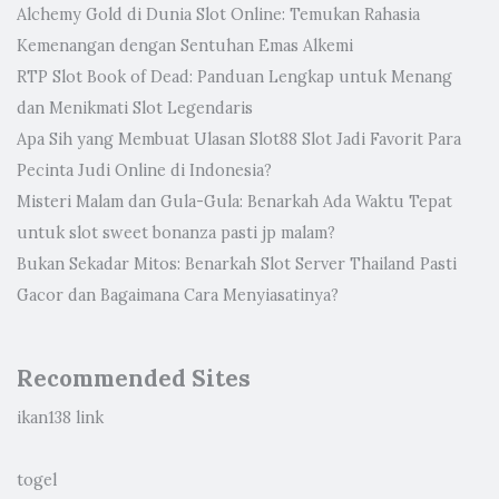
Alchemy Gold di Dunia Slot Online: Temukan Rahasia
Kemenangan dengan Sentuhan Emas Alkemi
RTP Slot Book of Dead: Panduan Lengkap untuk Menang
dan Menikmati Slot Legendaris
Apa Sih yang Membuat Ulasan Slot88 Slot Jadi Favorit Para
Pecinta Judi Online di Indonesia?
Misteri Malam dan Gula-Gula: Benarkah Ada Waktu Tepat
untuk slot sweet bonanza pasti jp malam?
Bukan Sekadar Mitos: Benarkah Slot Server Thailand Pasti
Gacor dan Bagaimana Cara Menyiasatinya?
Recommended Sites
ikan138 link
togel