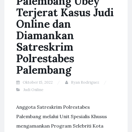
Palembang Ubey
Terjerat Kasus Judi
Online dan
Diamankan
Satreskrim
Polrestabes
Palembang
Oktober 15, 2022
Ryan Rodriguez
Judi Online
Anggota Satreskrim Polrestabes
Palembang melalui Unit Spesialis Khusus
mengamankan Program Selebriti Kota