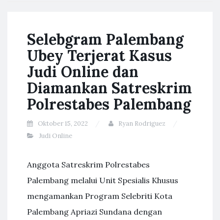
Selebgram Palembang
Ubey Terjerat Kasus
Judi Online dan
Diamankan Satreskrim
Polrestabes Palembang
Oktober 15, 2022
Ryan Rodriguez
Judi Online
Anggota Satreskrim Polrestabes
Palembang melalui Unit Spesialis Khusus
mengamankan Program Selebriti Kota
Palembang Apriazi Sundana dengan