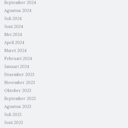
September 2024
Agustus 2024
Juli 2024
Juni 2024
Mei 2024
April 2024
Maret 2024
Februari 2024
Januari 2024
Desember 2023
November 2023
Oktober 2023
September 2023
Agustus 2023
Juli 2023
Juni 2023