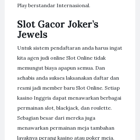
Play berstandar Internasional.
Slot Gacor Joker’s
Jewels
Untuk sistem pendaftaran anda harus ingat
kita agen judi online Slot Online tidak
memungut biaya apapun semua. Dan
sehabis anda sukses laksanakan daftar dan
resmi jadi member baru Slot Online. Setiap
kasino Inggris dapat menawarkan berbagai
permainan slot, blackjack, dan roulette.
Sebagian besar dari mereka juga
menawarkan permainan meja tambahan
layaknya perang kasino atau poker meja.