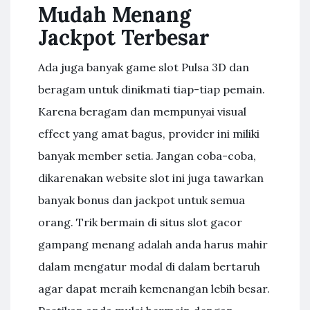
Mudah Menang
Jackpot Terbesar
Ada juga banyak game slot Pulsa 3D dan
beragam untuk dinikmati tiap-tiap pemain.
Karena beragam dan mempunyai visual
effect yang amat bagus, provider ini miliki
banyak member setia. Jangan coba-coba,
dikarenakan website slot ini juga tawarkan
banyak bonus dan jackpot untuk semua
orang. Trik bermain di situs slot gacor
gampang menang adalah anda harus mahir
dalam mengatur modal di dalam bertaruh
agar dapat meraih kemenangan lebih besar.