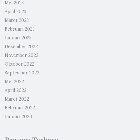
Mei 2023
April 2023
Maret 2023
Februari 2023
Januari 2023
Desember 2022
November 2022
Oktober 2022
September 2022
Mei 2022
April 2022
Maret 2022
Februari 2022
Januari 2020
Pos-pos Terbaru