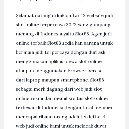
Selamat datang di link daftar 12 website judi
slot online terpercaya 2022 yang gampang
menang di Indonesia yaitu Slot88. Agen judi
online terbaik Slot88 sedia kan sarana untuk
bermain judi terpercaya dengan duit asli
menggunakan aplikasi dewa slot online
ataupun menggunakan browser berasal
dari laptop maupun smartphone. Slot88
sebagai merk dagang dari web judi slot
online resmi dan memiliki situs slot online
terbesar di Indonesia dengan total member
mencapai ribuan orang udah terdaftar di
web judi online kami untuk melacak duwit