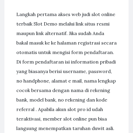
Langkah pertama akses web judi slot online
terbaik Slot Demo melalui link situs resmi
maupun link alternatif. Jika sudah Anda
bakal masuk ke ke halaman registrasi secara
otomatis untuk mengisi form pendaftaran.
Di form pendaftaran isi information pribadi
yang biasanya berisi username, password,
no handphone, alamat e mail, nama lengkap
cocok bersama dengan nama di rekening
bank, model bank, no rekening dan kode
referral . Apabila akun slot pro id udah
teraktivasi, member slot online pun bisa
langsung menempatkan taruhan duwit asli.