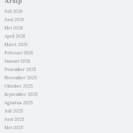
Arsip
Juli 2026
Juni 2026
Mei 2026
April 2026
Maret 2026
Februari 2026
Januari 2026
Desember 2025
November 2025
Oktober 2025
September 2025
Agustus 2025
Juli 2025
Juni 2025
Mei 2025