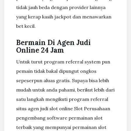
tidak jauh beda dengan provider lainnya
yang kerap kasih jackpot dan menawarkan
bet kecil.
Bermain Di Agen Judi
Online 24 Jam
Untuk turut program referral system pun
pemain tidak bakal dipungut ongkos
sepeserpun aluas gratis. Supaya bisa lebih
mudah untuk anda pahami, berikut lebih dari
satu langkah mengikuti program referral
situs agen judi slot online Slot Perusahaan
pengembang software permainan slot
terbaik yang mempunyai permainan slot