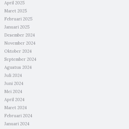
April 2025
Maret 2025
Februari 2025
Januari 2025
Desember 2024
November 2024
Oktober 2024
September 2024
Agustus 2024
Juli 2024
Juni 2024
Mei 2024
April 2024
Maret 2024
Februari 2024
Januari 2024