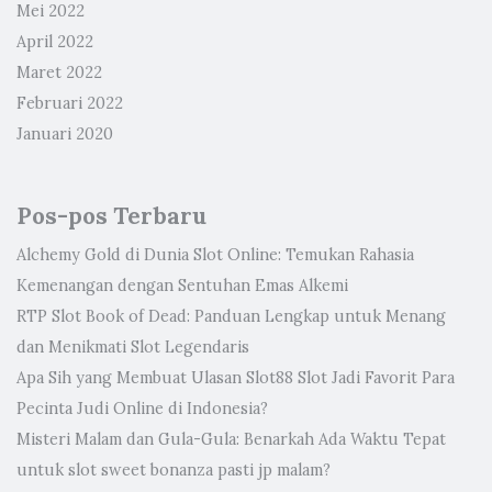
Mei 2022
April 2022
Maret 2022
Februari 2022
Januari 2020
Pos-pos Terbaru
Alchemy Gold di Dunia Slot Online: Temukan Rahasia
Kemenangan dengan Sentuhan Emas Alkemi
RTP Slot Book of Dead: Panduan Lengkap untuk Menang
dan Menikmati Slot Legendaris
Apa Sih yang Membuat Ulasan Slot88 Slot Jadi Favorit Para
Pecinta Judi Online di Indonesia?
Misteri Malam dan Gula-Gula: Benarkah Ada Waktu Tepat
untuk slot sweet bonanza pasti jp malam?