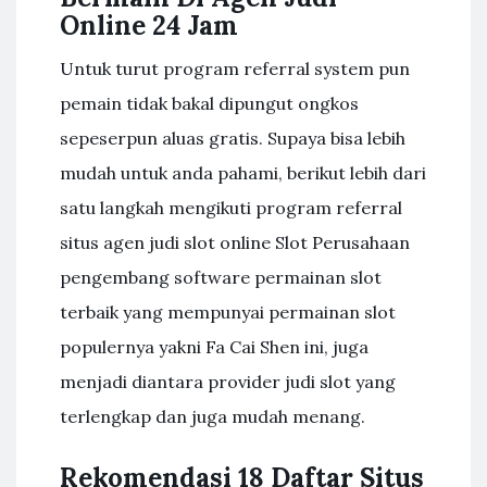
Online 24 Jam
Untuk turut program referral system pun
pemain tidak bakal dipungut ongkos
sepeserpun aluas gratis. Supaya bisa lebih
mudah untuk anda pahami, berikut lebih dari
satu langkah mengikuti program referral
situs agen judi slot online Slot Perusahaan
pengembang software permainan slot
terbaik yang mempunyai permainan slot
populernya yakni Fa Cai Shen ini, juga
menjadi diantara provider judi slot yang
terlengkap dan juga mudah menang.
Rekomendasi 18 Daftar Situs