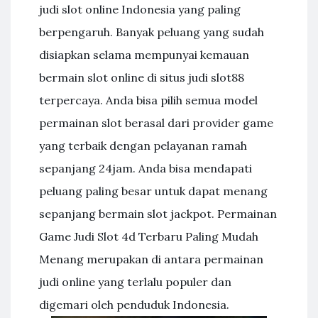
judi slot online Indonesia yang paling
berpengaruh. Banyak peluang yang sudah
disiapkan selama mempunyai kemauan
bermain slot online di situs judi slot88
terpercaya. Anda bisa pilih semua model
permainan slot berasal dari provider game
yang terbaik dengan pelayanan ramah
sepanjang 24jam. Anda bisa mendapati
peluang paling besar untuk dapat menang
sepanjang bermain slot jackpot. Permainan
Game Judi Slot 4d Terbaru Paling Mudah
Menang merupakan di antara permainan
judi online yang terlalu populer dan
digemari oleh penduduk Indonesia.