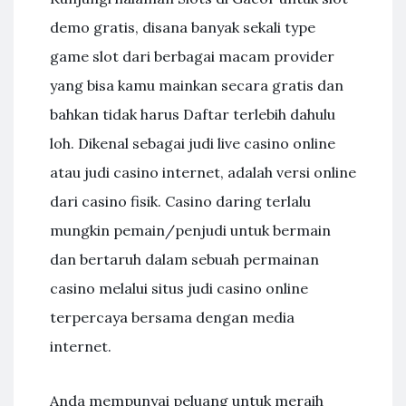
demo gratis, disana banyak sekali type
game slot dari berbagai macam provider
yang bisa kamu mainkan secara gratis dan
bahkan tidak harus Daftar terlebih dahulu
loh. Dikenal sebagai judi live casino online
atau judi casino internet, adalah versi online
dari casino fisik. Casino daring terlalu
mungkin pemain/penjudi untuk bermain
dan bertaruh dalam sebuah permainan
casino melalui situs judi casino online
terpercaya bersama dengan media
internet.
Anda mempunyai peluang untuk meraih