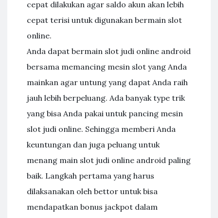
cepat dilakukan agar saldo akun akan lebih
cepat terisi untuk digunakan bermain slot
online.
Anda dapat bermain slot judi online android
bersama memancing mesin slot yang Anda
mainkan agar untung yang dapat Anda raih
jauh lebih berpeluang. Ada banyak type trik
yang bisa Anda pakai untuk pancing mesin
slot judi online. Sehingga memberi Anda
keuntungan dan juga peluang untuk
menang main slot judi online android paling
baik. Langkah pertama yang harus
dilaksanakan oleh bettor untuk bisa
mendapatkan bonus jackpot dalam