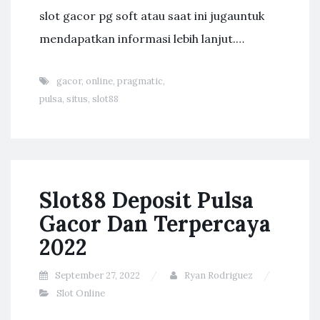
slot gacor pg soft atau saat ini jugauntuk
mendapatkan informasi lebih lanjut.…
gacor
,
online
,
pragmatic
,
pulsa
,
situs
,
slot88
Slot88 Deposit Pulsa
Gacor Dan Terpercaya
2022
September 27, 2022
Ryan Rodriguez
Slot Online