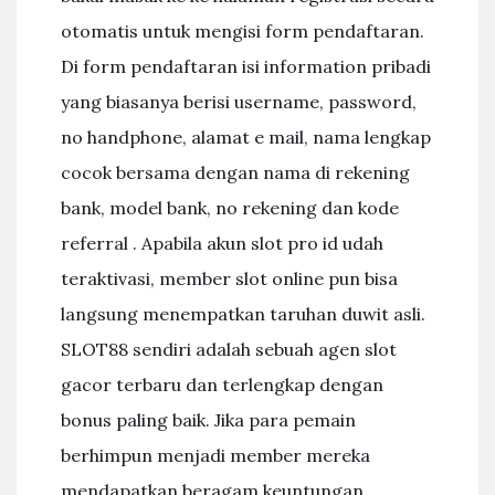
otomatis untuk mengisi form pendaftaran.
Di form pendaftaran isi information pribadi
yang biasanya berisi username, password,
no handphone, alamat e mail, nama lengkap
cocok bersama dengan nama di rekening
bank, model bank, no rekening dan kode
referral . Apabila akun slot pro id udah
teraktivasi, member slot online pun bisa
langsung menempatkan taruhan duwit asli.
SLOT88 sendiri adalah sebuah agen slot
gacor terbaru dan terlengkap dengan
bonus paling baik. Jika para pemain
berhimpun menjadi member mereka
mendapatkan beragam keuntungan