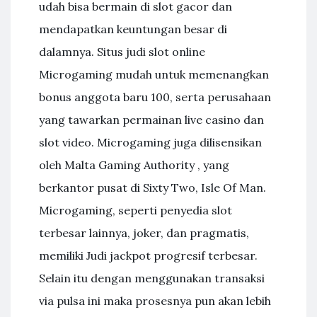
udah bisa bermain di slot gacor dan
mendapatkan keuntungan besar di
dalamnya. Situs judi slot online
Microgaming mudah untuk memenangkan
bonus anggota baru 100, serta perusahaan
yang tawarkan permainan live casino dan
slot video. Microgaming juga dilisensikan
oleh Malta Gaming Authority , yang
berkantor pusat di Sixty Two, Isle Of Man.
Microgaming, seperti penyedia slot
terbesar lainnya, joker, dan pragmatis,
memiliki Judi jackpot progresif terbesar.
Selain itu dengan menggunakan transaksi
via pulsa ini maka prosesnya pun akan lebih