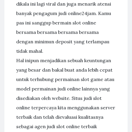
dikala ini lagi viral dan juga menarik atensi
banyak pengagum judi online24jam. Kamu
pas ini sanggup bermain slot online
bersama bersama bersama bersama
dengan minimun deposit yang terlampau
tidak mahal.
Hal inipun menjadikan sebuah keuntungan
yang besar dan bakal buat anda lebih cepat
untuk terhubung permainan slot game atau
model permainan judi online lainnya yang
disediakan oleh website. Situs judi slot
online terpercaya kita menggunakan server
terbaik dan telah dievaluasi kualitasnya
sebagai agen judi slot online terbaik