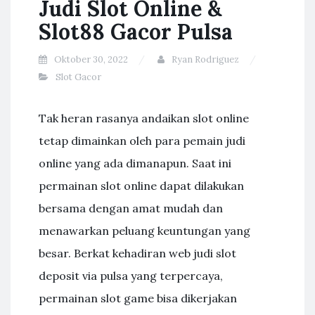
Judi Slot Online &
Slot88 Gacor Pulsa
Oktober 30, 2022
Ryan Rodriguez
Slot Gacor
Tak heran rasanya andaikan slot online
tetap dimainkan oleh para pemain judi
online yang ada dimanapun. Saat ini
permainan slot online dapat dilakukan
bersama dengan amat mudah dan
menawarkan peluang keuntungan yang
besar. Berkat kehadiran web judi slot
deposit via pulsa yang terpercaya,
permainan slot game bisa dikerjakan