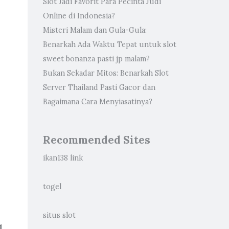
Slot Jadi Favorit Para Pecinta Judi
Online di Indonesia?
Misteri Malam dan Gula-Gula:
Benarkah Ada Waktu Tepat untuk slot
sweet bonanza pasti jp malam?
Bukan Sekadar Mitos: Benarkah Slot
Server Thailand Pasti Gacor dan
Bagaimana Cara Menyiasatinya?
Recommended Sites
ikan138 link
togel
situs slot
l