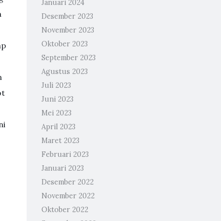
Januari 2024
a
Desember 2023
November 2023
Oktober 2023
ap
September 2023
Agustus 2023
n
Juli 2023
ot
Juni 2023
Mei 2023
ni
April 2023
Maret 2023
Februari 2023
Januari 2023
Desember 2022
November 2022
Oktober 2022