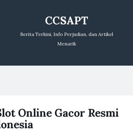
CCSAPT
Berita Terkini, Info Perjudian, dan Artikel
Menarik
Slot Online Gacor Resmi
donesia