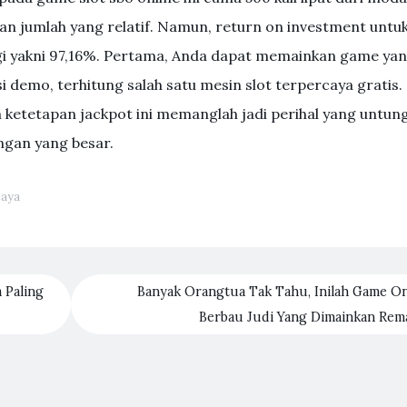
an jumlah yang relatif. Namun, return on investment untu
ggi yakni 97,16%. Pertama, Anda dapat memainkan game ya
demo, terhitung salah satu mesin slot terpercaya gratis.
 ketetapan jackpot ini memanglah jadi perihal yang untun
gan yang besar.
caya
 Paling
Banyak Orangtua Tak Tahu, Inilah Game On
Berbau Judi Yang Dimainkan Rem