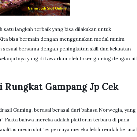
h satu langkah terbaik yang bisa dilakukan untuk
 Kita bisa bermain dengan menggunakan modal minim
kan sesuai bersama dengan peningkatan skill dan kekuatan
 selanjutnya yang di tawarkan oleh Joker gaming dengan nil
nti Rungkat Gampang Jp Cek
gdrasil Gaming, berasal berasal dari bahasa Norwegia, yang
n”. Fakta bahwa mereka adalah platform terbaru di pada
alitas mesin slot terpercaya mereka lebih rendah berasal