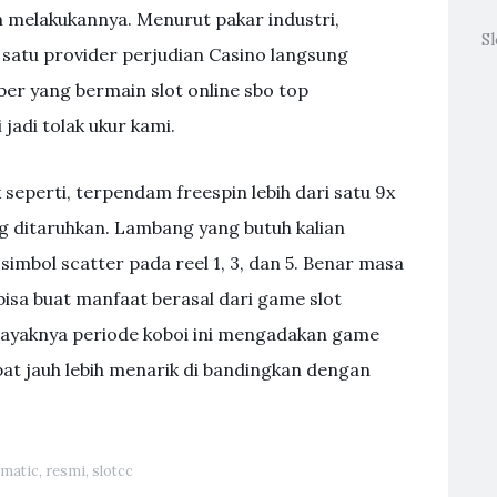
m melakukannya. Menurut pakar industri,
Sl
h satu provider perjudian Casino langsung
ber yang bermain slot online sbo top
 jadi tolak ukur kami.
perti, terpendam freespin lebih dari satu 9x
ang ditaruhkan. Lambang yang butuh kalian
simbol scatter pada reel 1, 3, dan 5. Benar masa
bisa buat manfaat berasal dari game slot
layaknya periode koboi ini mengadakan game
pat jauh lebih menarik di bandingkan dengan
matic
,
resmi
,
slotcc