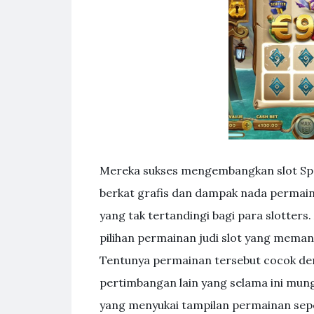
Mereka sukses mengembangkan slot Spad
berkat grafis dan dampak nada permai
yang tak tertandingi bagi para slotter
pilihan permainan judi slot yang memang
Tentunya permainan tersebut cocok den
pertimbangan lain yang selama ini mungk
yang menyukai tampilan permainan sepe