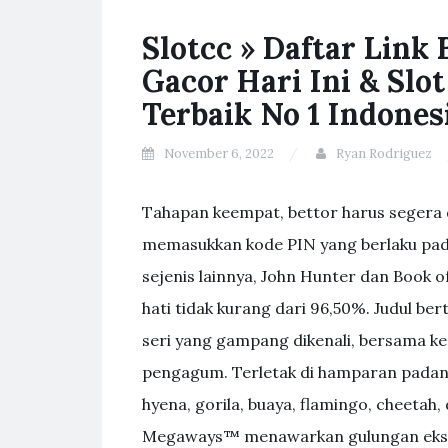
Slotcc » Daftar Link
Gacor Hari Ini & Slo
Terbaik No 1 Indones
November 6, 2022
Ryan Rodriguez
Tahapan keempat, bettor harus seger
memasukkan kode PIN yang berlaku pa
sejenis lainnya, John Hunter dan Book
hati tidak kurang dari 96,50%. Judul be
seri yang gampang dikenali, bersama k
pengagum. Terletak di hamparan padan
hyena, gorila, buaya, flamingo, cheetah,
Megaways™ menawarkan gulungan ekstr