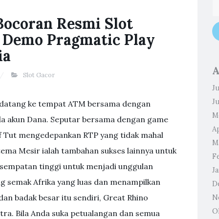
 Bocoran Resmi Slot
t Demo Pragmatic Play
ia
A
Slot Gacor
Ju
J
a datang ke tempat ATM bersama dengan
M
da akun Dana. Seputar bersama dengan game
Ap
 of Tut mengedepankan RTP yang tidak mahal
M
rtema Mesir ialah tambahan sukses lainnya untuk
F
esempatan tinggi untuk menjadi unggulan
J
g semak Afrika yang luas dan menampilkan
D
 dan badak besar itu sendiri, Great Rhino
N
O
a. Bila Anda suka petualangan dan semua