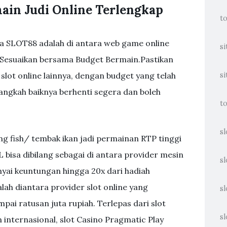
ain Judi Online Terlengkap
t
a SLOT88 adalah di antara web game online
si
. Sesuaikan bersama Budget Bermain.Pastikan
slot online lainnya, dengan budget yang telah
si
langkah baiknya berhenti segera dan boleh
to
sl
ing fish/ tembak ikan jadi permainan RTP tinggi
 bisa dibilang sebagai di antara provider mesin
sl
yai keuntungan hingga 20x dari hadiah
lah diantara provider slot online yang
sl
ai ratusan juta rupiah. Terlepas dari slot
sl
nternasional, slot Casino Pragmatic Play