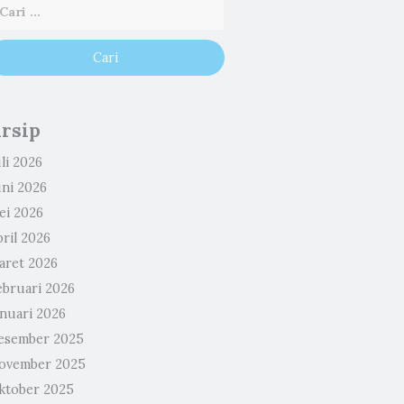
rsip
li 2026
uni 2026
ei 2026
ril 2026
aret 2026
ebruari 2026
anuari 2026
esember 2025
ovember 2025
ktober 2025