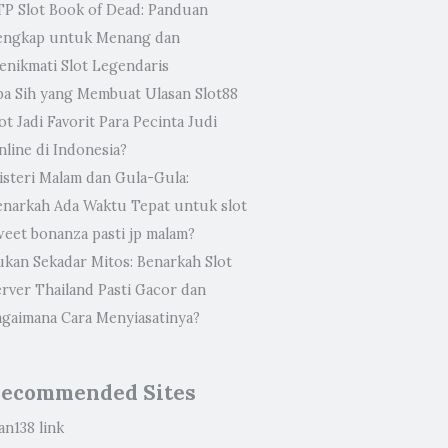
TP Slot Book of Dead: Panduan
engkap untuk Menang dan
enikmati Slot Legendaris
pa Sih yang Membuat Ulasan Slot88
ot Jadi Favorit Para Pecinta Judi
nline di Indonesia?
isteri Malam dan Gula-Gula:
enarkah Ada Waktu Tepat untuk slot
weet bonanza pasti jp malam?
ukan Sekadar Mitos: Benarkah Slot
erver Thailand Pasti Gacor dan
agaimana Cara Menyiasatinya?
ecommended Sites
an138 link