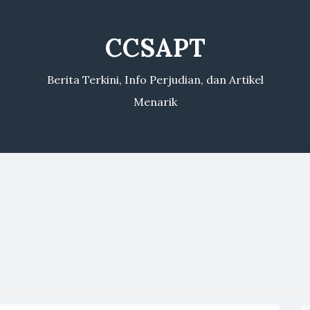
CCSAPT
Berita Terkini, Info Perjudian, dan Artikel
Menarik