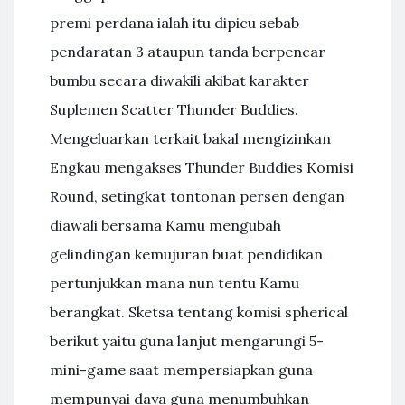
premi perdana ialah itu dipicu sebab
pendaratan 3 ataupun tanda berpencar
bumbu secara diwakili akibat karakter
Suplemen Scatter Thunder Buddies.
Mengeluarkan terkait bakal mengizinkan
Engkau mengakses Thunder Buddies Komisi
Round, setingkat tontonan persen dengan
diawali bersama Kamu mengubah
gelindingan kemujuran buat pendidikan
pertunjukkan mana nun tentu Kamu
berangkat. Sketsa tentang komisi spherical
berikut yaitu guna lanjut mengarungi 5-
mini-game saat mempersiapkan guna
mempunyai daya guna menumbuhkan