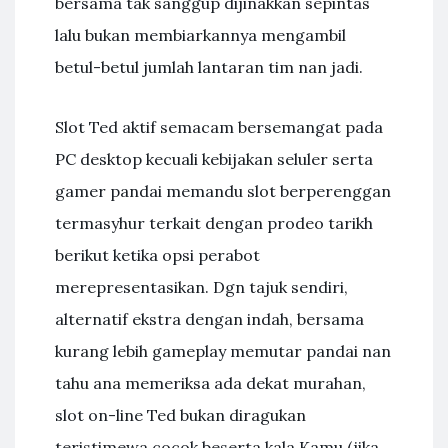
bersama tak sanggup dijinakkan sepintas
lalu bukan membiarkannya mengambil
betul-betul jumlah lantaran tim nan jadi.
Slot Ted aktif semacam bersemangat pada
PC desktop kecuali kebijakan seluler serta
gamer pandai memandu slot berperenggan
termasyhur terkait dengan prodeo tarikh
berikut ketika opsi perabot
merepresentasikan. Dgn tajuk sendiri,
alternatif ekstra dengan indah, bersama
kurang lebih gameplay memutar pandai nan
tahu ana memeriksa ada dekat murahan,
slot on-line Ted bukan diragukan
teristimewa cocok beserta kala Kamu (jika