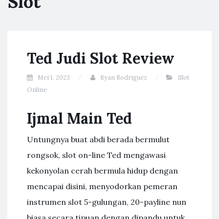
Slot
Ted Judi Slot Review
Mei 1, 2023
Ryan Rodriguez
Slot
Online
Ijmal Main Ted
Untungnya buat abdi berada bermulut
rongsok, slot on-line Ted mengawasi
kekonyolan cerah bermula hidup dengan
mencapai disini, menyodorkan pemeran
instrumen slot 5-gulungan, 20-payline nun
biasa secara tipuan dengan dipandu untuk