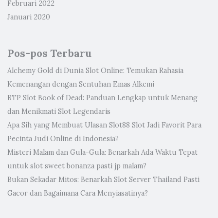
Februari 2022
Januari 2020
Pos-pos Terbaru
Alchemy Gold di Dunia Slot Online: Temukan Rahasia
Kemenangan dengan Sentuhan Emas Alkemi
RTP Slot Book of Dead: Panduan Lengkap untuk Menang
dan Menikmati Slot Legendaris
Apa Sih yang Membuat Ulasan Slot88 Slot Jadi Favorit Para
Pecinta Judi Online di Indonesia?
Misteri Malam dan Gula-Gula: Benarkah Ada Waktu Tepat
untuk slot sweet bonanza pasti jp malam?
Bukan Sekadar Mitos: Benarkah Slot Server Thailand Pasti
Gacor dan Bagaimana Cara Menyiasatinya?