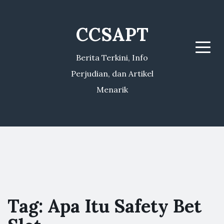
CCSAPT
Menu
Berita Terkini, Info
Perjudian, dan Artikel
Menarik
Tag:
Apa Itu Safety Bet