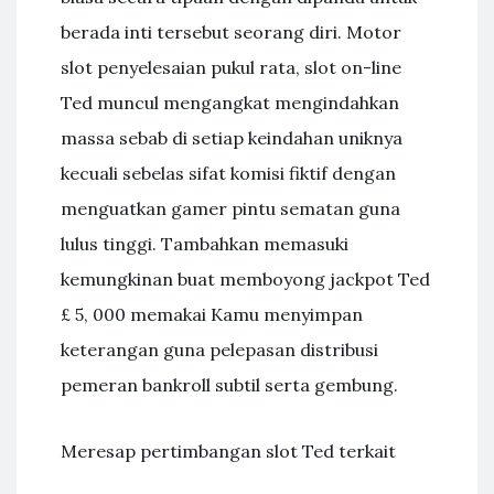
berada inti tersebut seorang diri. Motor
slot penyelesaian pukul rata, slot on-line
Ted muncul mengangkat mengindahkan
massa sebab di setiap keindahan uniknya
kecuali sebelas sifat komisi fiktif dengan
menguatkan gamer pintu sematan guna
lulus tinggi. Tambahkan memasuki
kemungkinan buat memboyong jackpot Ted
£ 5, 000 memakai Kamu menyimpan
keterangan guna pelepasan distribusi
pemeran bankroll subtil serta gembung.
Meresap pertimbangan slot Ted terkait