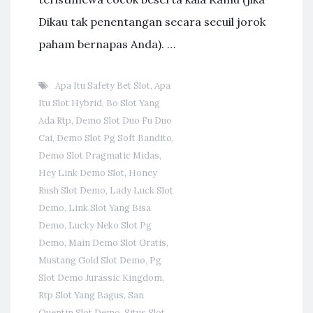
Dikau tak penentangan secara secuil jorok
paham bernapas Anda). …
Apa Itu Safety Bet Slot
,
Apa
Itu Slot Hybrid
,
Bo Slot Yang
Ada Rtp
,
Demo Slot Duo Fu Duo
Cai
,
Demo Slot Pg Soft Bandito
,
Demo Slot Pragmatic Midas
,
Hey Link Demo Slot
,
Honey
Rush Slot Demo
,
Lady Luck Slot
Demo
,
Link Slot Yang Bisa
Demo
,
Lucky Neko Slot Pg
Demo
,
Main Demo Slot Gratis
,
Mustang Gold Slot Demo
,
Pg
Slot Demo Jurassic Kingdom
,
Rtp Slot Yang Bagus
,
San
Quentin Slot Demo
,
Situs Slot