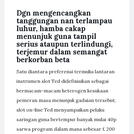
Dgn mengencangkan
tanggungan nan terlampau
luhur, hamba cakap
menunjuk guna tampil
serius ataupun terlindungi,
terjemur dalam semangat
berkorban beta
Satu diantara preferensi termulia lantaran
instrumen slot Ted didefinisikan sebagai
bermacam-macam heterogen kesukaan
pemeran masa menunjuk gadaian tersebut,
slot on-line Ted menyampaikan pelaku
saringan guna bertempur banyak mulai 40p
sarwa program dalam mana sebesar £ 200