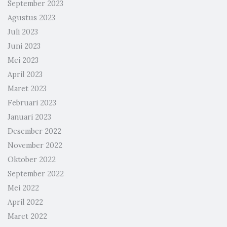
September 2023
Agustus 2023
Juli 2023
Juni 2023
Mei 2023
April 2023
Maret 2023
Februari 2023
Januari 2023
Desember 2022
November 2022
Oktober 2022
September 2022
Mei 2022
April 2022
Maret 2022