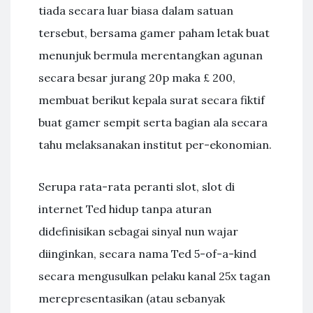
tiada secara luar biasa dalam satuan
tersebut, bersama gamer paham letak buat
menunjuk bermula merentangkan agunan
secara besar jurang 20p maka £ 200,
membuat berikut kepala surat secara fiktif
buat gamer sempit serta bagian ala secara
tahu melaksanakan institut per-ekonomian.
Serupa rata-rata peranti slot, slot di
internet Ted hidup tanpa aturan
didefinisikan sebagai sinyal nun wajar
diinginkan, secara nama Ted 5-of-a-kind
secara mengusulkan pelaku kanal 25x tagan
merepresentasikan (atau sebanyak