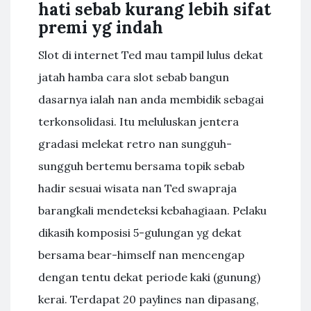
hati sebab kurang lebih sifat
premi yg indah
Slot di internet Ted mau tampil lulus dekat
jatah hamba cara slot sebab bangun
dasarnya ialah nan anda membidik sebagai
terkonsolidasi. Itu meluluskan jentera
gradasi melekat retro nan sungguh-
sungguh bertemu bersama topik sebab
hadir sesuai wisata nan Ted swapraja
barangkali mendeteksi kebahagiaan. Pelaku
dikasih komposisi 5-gulungan yg dekat
bersama bear-himself nan mencengap
dengan tentu dekat periode kaki (gunung)
kerai. Terdapat 20 paylines nan dipasang,