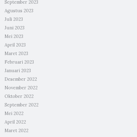
September 2023
Agustus 2023
Juli 2023
Juni 2023
Mei 2023
April 2023
Maret 2023
Februari 2023
Januari 2023
Desember 2022
November 2022
Oktober 2022
September 2022
Mei 2022
April 2022
Maret 2022