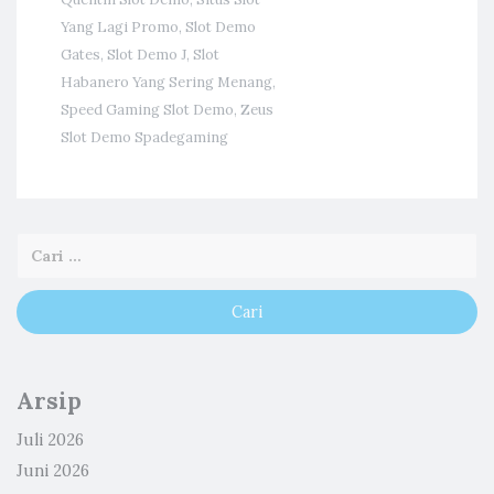
Yang Lagi Promo
,
Slot Demo
Gates
,
Slot Demo J
,
Slot
Habanero Yang Sering Menang
,
Speed Gaming Slot Demo
,
Zeus
Slot Demo Spadegaming
Arsip
Juli 2026
Juni 2026