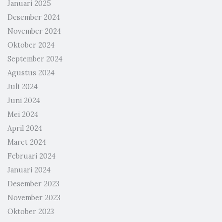
Januari 2025
Desember 2024
November 2024
Oktober 2024
September 2024
Agustus 2024
Juli 2024
Juni 2024
Mei 2024
April 2024
Maret 2024
Februari 2024
Januari 2024
Desember 2023
November 2023
Oktober 2023