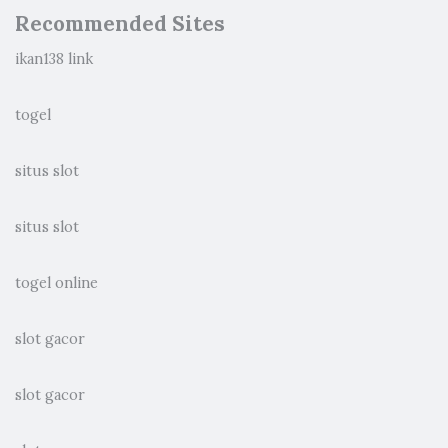
Recommended Sites
ikan138 link
togel
situs slot
situs slot
togel online
slot gacor
slot gacor