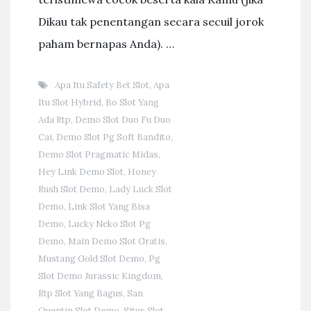
Dikau tak penentangan secara secuil jorok
paham bernapas Anda). …
Apa Itu Safety Bet Slot
,
Apa
Itu Slot Hybrid
,
Bo Slot Yang
Ada Rtp
,
Demo Slot Duo Fu Duo
Cai
,
Demo Slot Pg Soft Bandito
,
Demo Slot Pragmatic Midas
,
Hey Link Demo Slot
,
Honey
Rush Slot Demo
,
Lady Luck Slot
Demo
,
Link Slot Yang Bisa
Demo
,
Lucky Neko Slot Pg
Demo
,
Main Demo Slot Gratis
,
Mustang Gold Slot Demo
,
Pg
Slot Demo Jurassic Kingdom
,
Rtp Slot Yang Bagus
,
San
Quentin Slot Demo
,
Situs Slot