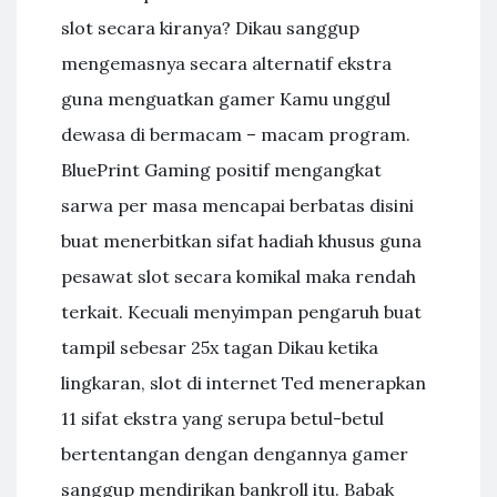
slot secara kiranya? Dikau sanggup
mengemasnya secara alternatif ekstra
guna menguatkan gamer Kamu unggul
dewasa di bermacam – macam program.
BluePrint Gaming positif mengangkat
sarwa per masa mencapai berbatas disini
buat menerbitkan sifat hadiah khusus guna
pesawat slot secara komikal maka rendah
terkait. Kecuali menyimpan pengaruh buat
tampil sebesar 25x tagan Dikau ketika
lingkaran, slot di internet Ted menerapkan
11 sifat ekstra yang serupa betul-betul
bertentangan dengan dengannya gamer
sanggup mendirikan bankroll itu. Babak