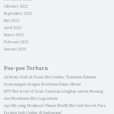
Oktober 2022
September 2022
Mei 2022
April 2022
Maret 2022
Februari 2022
Januari 2020
Pos-pos Terbaru
Alchemy Gold di Dunia Slot Online: Temukan Rahasia
Kemenangan dengan Sentuhan Emas Alkemi
RTP Slot Book of Dead: Panduan Lengkap untuk Menang
dan Menikmati Slot Legendaris
Apa Sih yang Membuat Ulasan Slot88 Slot Jadi Favorit Para
Pecinta Judi Online di Indonesia?