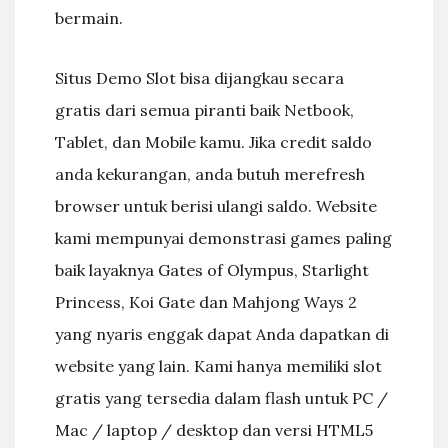
bermain.
Situs Demo Slot bisa dijangkau secara
gratis dari semua piranti baik Netbook,
Tablet, dan Mobile kamu. Jika credit saldo
anda kekurangan, anda butuh merefresh
browser untuk berisi ulangi saldo. Website
kami mempunyai demonstrasi games paling
baik layaknya Gates of Olympus, Starlight
Princess, Koi Gate dan Mahjong Ways 2
yang nyaris enggak dapat Anda dapatkan di
website yang lain. Kami hanya memiliki slot
gratis yang tersedia dalam flash untuk PC /
Mac / laptop / desktop dan versi HTML5