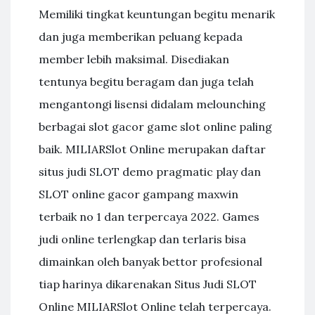
Memiliki tingkat keuntungan begitu menarik
dan juga memberikan peluang kepada
member lebih maksimal. Disediakan
tentunya begitu beragam dan juga telah
mengantongi lisensi didalam melounching
berbagai slot gacor game slot online paling
baik. MILIARSlot Online merupakan daftar
situs judi SLOT demo pragmatic play dan
SLOT online gacor gampang maxwin
terbaik no 1 dan terpercaya 2022. Games
judi online terlengkap dan terlaris bisa
dimainkan oleh banyak bettor profesional
tiap harinya dikarenakan Situs Judi SLOT
Online MILIARSlot Online telah terpercaya.