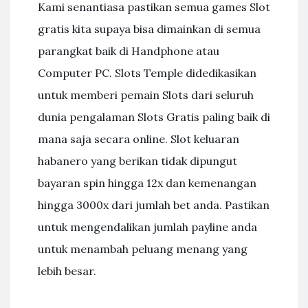
Kami senantiasa pastikan semua games Slot
gratis kita supaya bisa dimainkan di semua
parangkat baik di Handphone atau
Computer PC. Slots Temple didedikasikan
untuk memberi pemain Slots dari seluruh
dunia pengalaman Slots Gratis paling baik di
mana saja secara online. Slot keluaran
habanero yang berikan tidak dipungut
bayaran spin hingga 12x dan kemenangan
hingga 3000x dari jumlah bet anda. Pastikan
untuk mengendalikan jumlah payline anda
untuk menambah peluang menang yang
lebih besar.