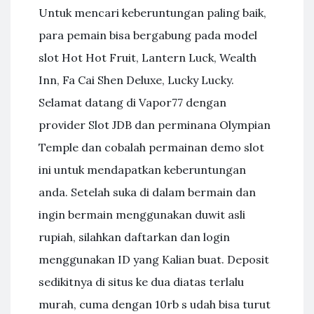
Untuk mencari keberuntungan paling baik,
para pemain bisa bergabung pada model
slot Hot Hot Fruit, Lantern Luck, Wealth
Inn, Fa Cai Shen Deluxe, Lucky Lucky.
Selamat datang di Vapor77 dengan
provider Slot JDB dan perminana Olympian
Temple dan cobalah permainan demo slot
ini untuk mendapatkan keberuntungan
anda. Setelah suka di dalam bermain dan
ingin bermain menggunakan duwit asli
rupiah, silahkan daftarkan dan login
menggunakan ID yang Kalian buat. Deposit
sedikitnya di situs ke dua diatas terlalu
murah, cuma dengan 10rb s udah bisa turut