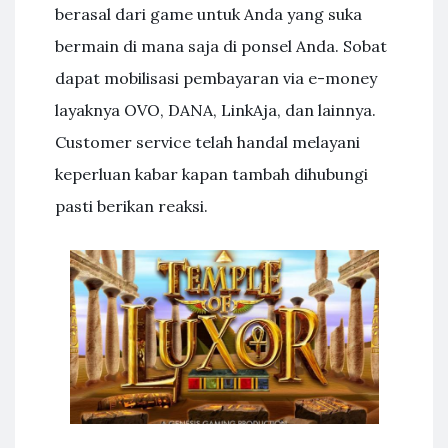
berasal dari game untuk Anda yang suka
bermain di mana saja di ponsel Anda. Sobat
dapat mobilisasi pembayaran via e-money
layaknya OVO, DANA, LinkAja, dan lainnya.
Customer service telah handal melayani
keperluan kabar kapan tambah dihubungi
pasti berikan reaksi.