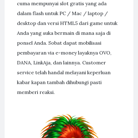
cuma mempunyai slot gratis yang ada
dalam flash untuk PC / Mac / laptop /
desktop dan versi HTML5 dari game untuk
Anda yang suka bermain di mana saja di
ponsel Anda. Sobat dapat mobilisasi
pembayaran via e-money layaknya OVO,
DANA, LinkAja, dan lainnya. Customer
service telah handal melayani keperluan
kabar kapan tambah dihubungi pasti
memberi reaksi.