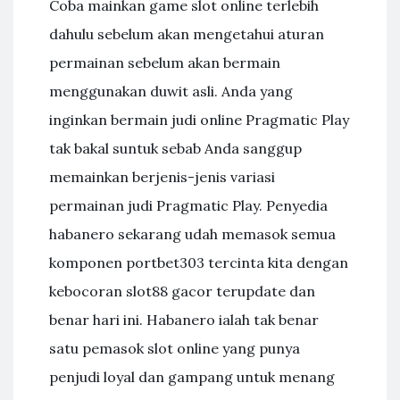
Coba mainkan game slot online terlebih
dahulu sebelum akan mengetahui aturan
permainan sebelum akan bermain
menggunakan duwit asli. Anda yang
inginkan bermain judi online Pragmatic Play
tak bakal suntuk sebab Anda sanggup
memainkan berjenis-jenis variasi
permainan judi Pragmatic Play. Penyedia
habanero sekarang udah memasok semua
komponen portbet303 tercinta kita dengan
kebocoran slot88 gacor terupdate dan
benar hari ini. Habanero ialah tak benar
satu pemasok slot online yang punya
penjudi loyal dan gampang untuk menang