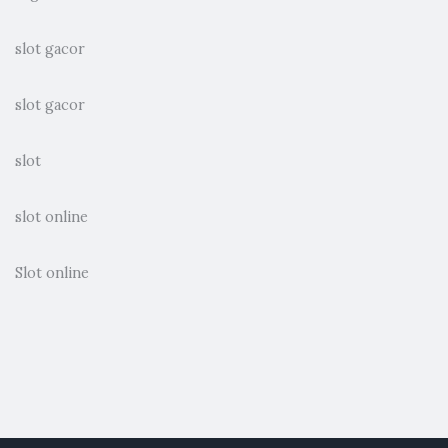
slot gacor
slot gacor
slot
slot online
Slot online