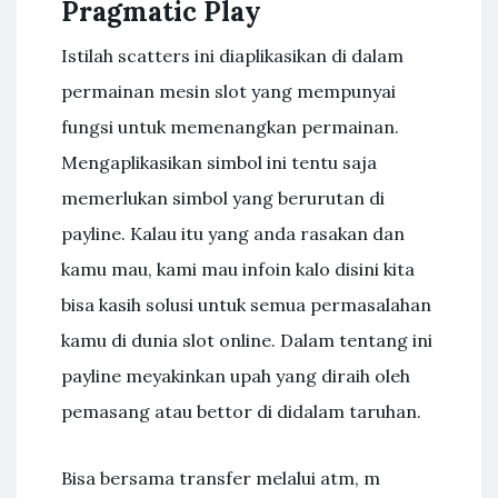
Pragmatic Play
Istilah scatters ini diaplikasikan di dalam
permainan mesin slot yang mempunyai
fungsi untuk memenangkan permainan.
Mengaplikasikan simbol ini tentu saja
memerlukan simbol yang berurutan di
payline. Kalau itu yang anda rasakan dan
kamu mau, kami mau infoin kalo disini kita
bisa kasih solusi untuk semua permasalahan
kamu di dunia slot online. Dalam tentang ini
payline meyakinkan upah yang diraih oleh
pemasang atau bettor di didalam taruhan.
Bisa bersama transfer melalui atm, m