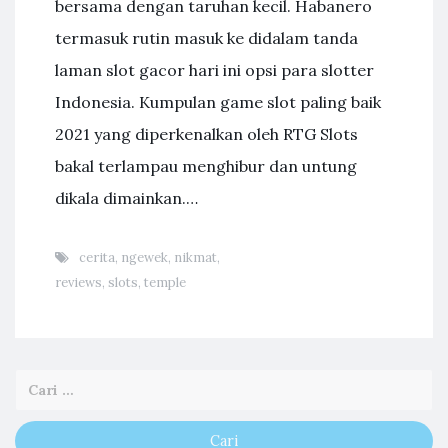
bersama dengan taruhan kecil. Habanero
termasuk rutin masuk ke didalam tanda
laman slot gacor hari ini opsi para slotter
Indonesia. Kumpulan game slot paling baik
2021 yang diperkenalkan oleh RTG Slots
bakal terlampau menghibur dan untung
dikala dimainkan.…
cerita
,
ngewek
,
nikmat
,
reviews
,
slots
,
temple