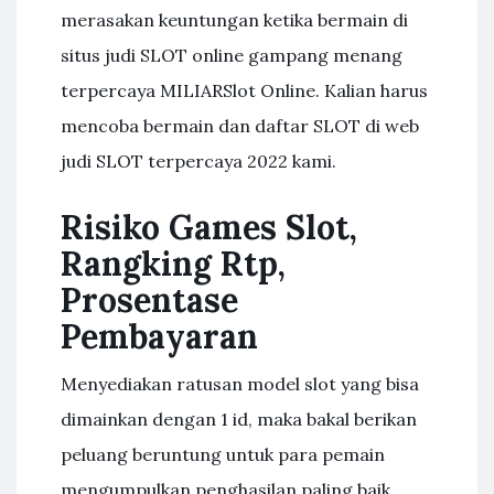
merasakan keuntungan ketika bermain di
situs judi SLOT online gampang menang
terpercaya MILIARSlot Online. Kalian harus
mencoba bermain dan daftar SLOT di web
judi SLOT terpercaya 2022 kami.
Risiko Games Slot,
Rangking Rtp,
Prosentase
Pembayaran
Menyediakan ratusan model slot yang bisa
dimainkan dengan 1 id, maka bakal berikan
peluang beruntung untuk para pemain
mengumpulkan penghasilan paling baik