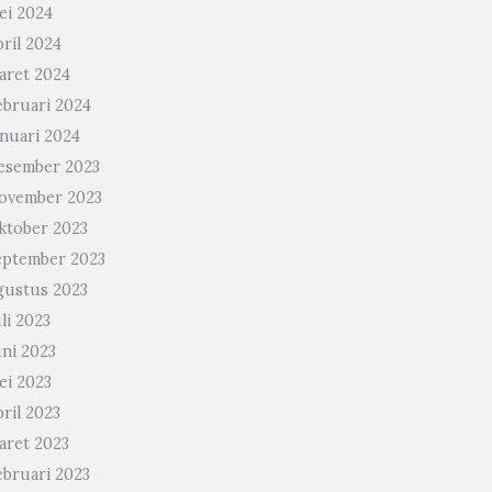
ei 2024
ril 2024
aret 2024
ebruari 2024
anuari 2024
esember 2023
ovember 2023
ktober 2023
eptember 2023
gustus 2023
li 2023
uni 2023
ei 2023
ril 2023
aret 2023
ebruari 2023