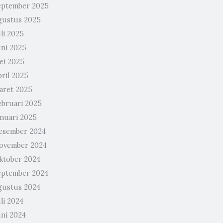
eptember 2025
gustus 2025
li 2025
uni 2025
ei 2025
pril 2025
aret 2025
ebruari 2025
anuari 2025
esember 2024
ovember 2024
ktober 2024
eptember 2024
gustus 2024
li 2024
uni 2024