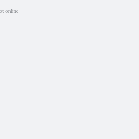
ot online