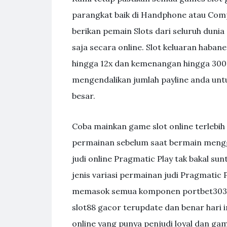
parangkat baik di Handphone atau Comp
berikan pemain Slots dari seluruh dunia
saja secara online. Slot keluaran haban
hingga 12x dan kemenangan hingga 3000x
mengendalikan jumlah payline anda un
besar.
Coba mainkan game slot online terlebi
permainan sebelum saat bermain mengg
judi online Pragmatic Play tak bakal s
jenis variasi permainan judi Pragmatic
memasok semua komponen portbet303 
slot88 gacor terupdate dan benar hari i
online yang punya penjudi loyal dan g