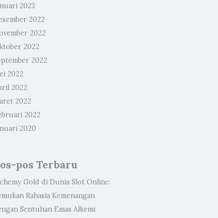
anuari 2023
esember 2022
ovember 2022
ktober 2022
eptember 2022
ei 2022
ril 2022
aret 2022
ebruari 2022
anuari 2020
os-pos Terbaru
lchemy Gold di Dunia Slot Online:
emukan Rahasia Kemenangan
engan Sentuhan Emas Alkemi