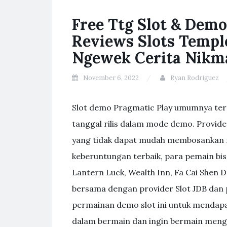
Free Ttg Slot & Demo
Reviews Slots Temple
Ngewek Cerita Nikm
November 6, 2022
Ryan Rodriguez
Slot demo Pragmatic Play umumnya ters
tanggal rilis dalam mode demo. Provide
yang tidak dapat mudah membosankan 
keberuntungan terbaik, para pemain bis
Lantern Luck, Wealth Inn, Fa Cai Shen D
bersama dengan provider Slot JDB dan
permainan demo slot ini untuk mendapa
dalam bermain dan ingin bermain menggu