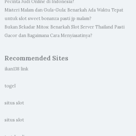
Pecinta Judi Online di Indonesia?
Misteri Malam dan Gula-Gula: Benarkah Ada Waktu Tepat
untuk slot sweet bonanza pasti jp malam?
Bukan Sekadar Mitos: Benarkah Slot Server Thailand Pasti
Gacor dan Bagaimana Cara Menyiasatinya?
Recommended Sites
ikan138 link
togel
situs slot
situs slot