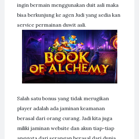
ingin bermain menggunakan duit asli maka
bisa berkunjung ke agen Judi yang sedia kan
service permainan duwit asli.
Salah satu bonus yang tidak merugikan
player adalah ada jaminan keamanan
berasal dari orang curang. Jadi kita juga
miliki jaminan website dan akun tiap-tiap
anggota dari serangan berasal dari dunia