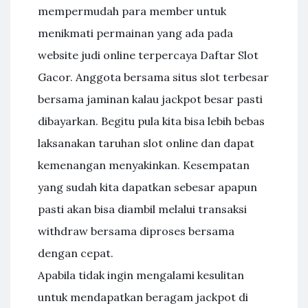
mempermudah para member untuk
menikmati permainan yang ada pada
website judi online terpercaya Daftar Slot
Gacor. Anggota bersama situs slot terbesar
bersama jaminan kalau jackpot besar pasti
dibayarkan. Begitu pula kita bisa lebih bebas
laksanakan taruhan slot online dan dapat
kemenangan menyakinkan. Kesempatan
yang sudah kita dapatkan sebesar apapun
pasti akan bisa diambil melalui transaksi
withdraw bersama diproses bersama
dengan cepat.
Apabila tidak ingin mengalami kesulitan
untuk mendapatkan beragam jackpot di