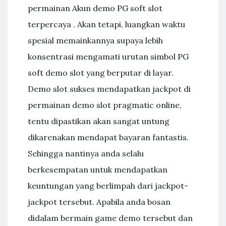
permainan Akun demo PG soft slot
terpercaya . Akan tetapi, luangkan waktu
spesial memainkannya supaya lebih
konsentrasi mengamati urutan simbol PG
soft demo slot yang berputar di layar.
Demo slot sukses mendapatkan jackpot di
permainan demo slot pragmatic online,
tentu dipastikan akan sangat untung
dikarenakan mendapat bayaran fantastis.
Sehingga nantinya anda selalu
berkesempatan untuk mendapatkan
keuntungan yang berlimpah dari jackpot-
jackpot tersebut. Apabila anda bosan
didalam bermain game demo tersebut dan