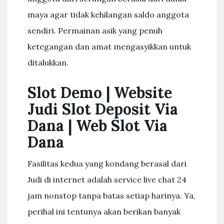
maya agar tidak kehilangan saldo anggota
sendiri. Permainan asik yang penuh
ketegangan dan amat mengasyikkan untuk
ditalukkan.
Slot Demo | Website
Judi Slot Deposit Via
Dana | Web Slot Via
Dana
Fasilitas kedua yang kondang berasal dari
Judi di internet adalah service live chat 24
jam nonstop tanpa batas setiap harinya. Ya,
perihal ini tentunya akan berikan banyak