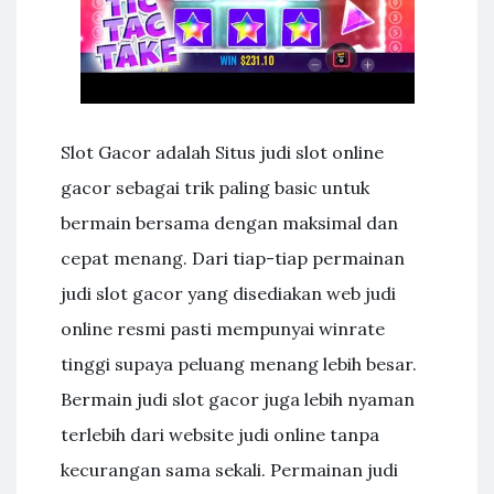
Slot Gacor adalah Situs judi slot online
gacor sebagai trik paling basic untuk
bermain bersama dengan maksimal dan
cepat menang. Dari tiap-tiap permainan
judi slot gacor yang disediakan web judi
online resmi pasti mempunyai winrate
tinggi supaya peluang menang lebih besar.
Bermain judi slot gacor juga lebih nyaman
terlebih dari website judi online tanpa
kecurangan sama sekali. Permainan judi