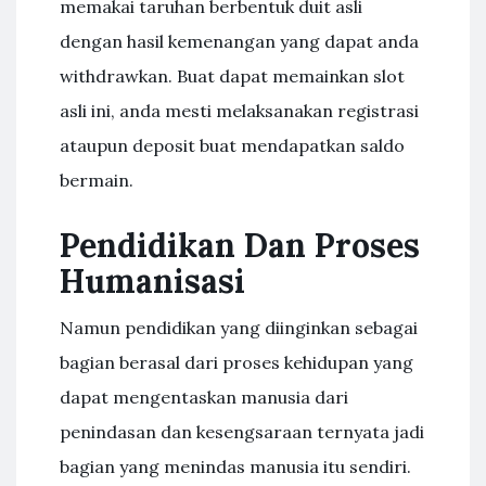
memakai taruhan berbentuk duit asli
dengan hasil kemenangan yang dapat anda
withdrawkan. Buat dapat memainkan slot
asli ini, anda mesti melaksanakan registrasi
ataupun deposit buat mendapatkan saldo
bermain.
Pendidikan Dan Proses
Humanisasi
Namun pendidikan yang diinginkan sebagai
bagian berasal dari proses kehidupan yang
dapat mengentaskan manusia dari
penindasan dan kesengsaraan ternyata jadi
bagian yang menindas manusia itu sendiri.