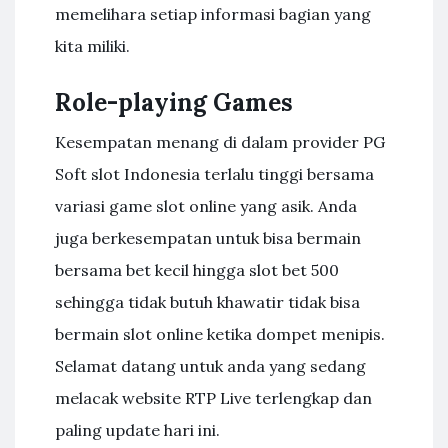
memelihara setiap informasi bagian yang
kita miliki.
Role-playing Games
Kesempatan menang di dalam provider PG
Soft slot Indonesia terlalu tinggi bersama
variasi game slot online yang asik. Anda
juga berkesempatan untuk bisa bermain
bersama bet kecil hingga slot bet 500
sehingga tidak butuh khawatir tidak bisa
bermain slot online ketika dompet menipis.
Selamat datang untuk anda yang sedang
melacak website RTP Live terlengkap dan
paling update hari ini.