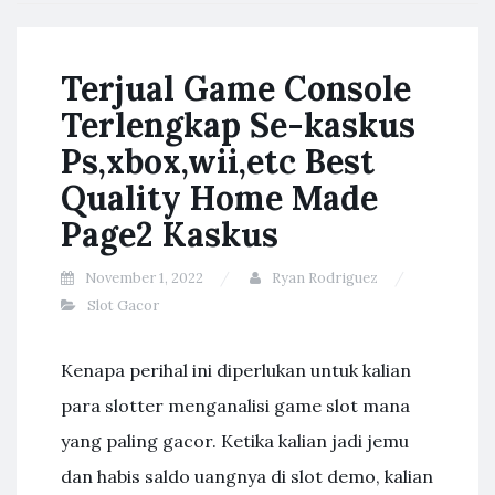
Terjual Game Console
Terlengkap Se-kaskus
Ps,xbox,wii,etc Best
Quality Home Made
Page2 Kaskus
November 1, 2022
Ryan Rodriguez
Slot Gacor
Kenapa perihal ini diperlukan untuk kalian
para slotter menganalisi game slot mana
yang paling gacor. Ketika kalian jadi jemu
dan habis saldo uangnya di slot demo, kalian