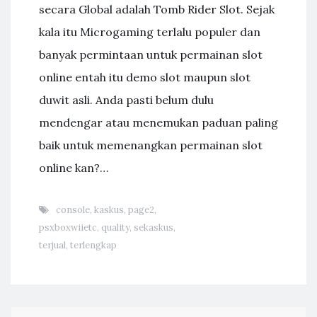
secara Global adalah Tomb Rider Slot. Sejak
kala itu Microgaming terlalu populer dan
banyak permintaan untuk permainan slot
online entah itu demo slot maupun slot
duwit asli. Anda pasti belum dulu
mendengar atau menemukan paduan paling
baik untuk memenangkan permainan slot
online kan?…
console
,
kaskus
,
page2
,
psxboxwiietc
,
quality
,
sekaskus
,
terjual
,
terlengkap