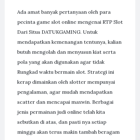
Ada amat banyak pertanyaan oleh para
pecinta game slot online mengenai RTP Slot
Dari Situs DATUKGAMING. Untuk
mendapatkan kemenangan tentunya, kalian
butuh mengolah dan menyusun kiat serta
pola yang akan digunakan agar tidak
Rungkad waktu bermain slot. Strategi ini
kerap dimainkan oleh slotter mempunyai
pengalaman, agar mudah mendapatkan
scatter dan mencapai maxwin. Berbagai
jenis permainan judi online telah kita
sebutkan di atas, dan pasti nya setiap
minggu akan terus makin tambah beragam