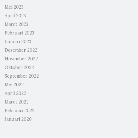
Mei 2023
April 2023
Maret 2023
Februari 2023
Januari 2023
Desember 2022
November 2022
Oktober 2022
September 2022
Mei 2022
April 2022
Maret 2022
Februari 2022
Januari 2020