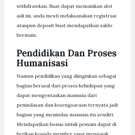
withdrawkan. Buat dapat memainkan slot
asli ini, anda mesti melaksanakan registrasi
ataupun deposit buat mendapatkan saldo
bermain.
Pendidikan Dan Proses
Humanisasi
Namun pendidikan yang diinginkan sebagai
bagian berasal dari proses kehidupan yang
dapat mengentaskan manusia dari
penindasan dan kesengsaraan ternyata jadi
bagian yang menindas manusia itu sendiri.
Mendapatkan bonus untuk pemain dapat di
berikan kepada member yang mengajak