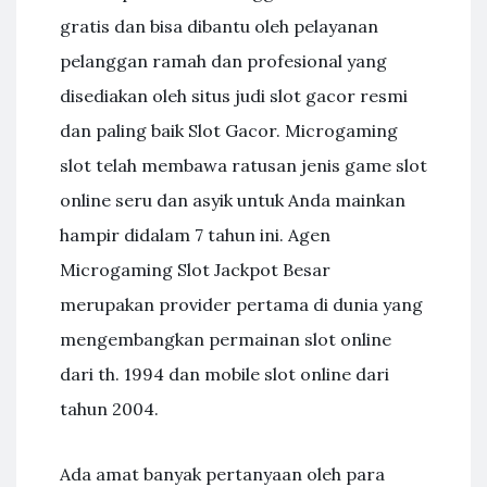
gratis dan bisa dibantu oleh pelayanan
pelanggan ramah dan profesional yang
disediakan oleh situs judi slot gacor resmi
dan paling baik Slot Gacor. Microgaming
slot telah membawa ratusan jenis game slot
online seru dan asyik untuk Anda mainkan
hampir didalam 7 tahun ini. Agen
Microgaming Slot Jackpot Besar
merupakan provider pertama di dunia yang
mengembangkan permainan slot online
dari th. 1994 dan mobile slot online dari
tahun 2004.
Ada amat banyak pertanyaan oleh para