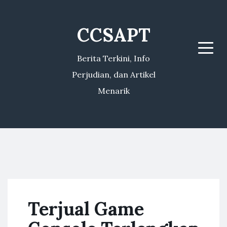
CCSAPT
Menu
Berita Terkini, Info
Perjudian, dan Artikel
Menarik
Terjual Game