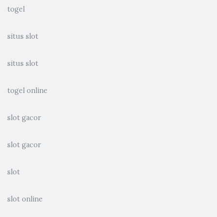
togel
situs slot
situs slot
togel online
slot gacor
slot gacor
slot
slot online