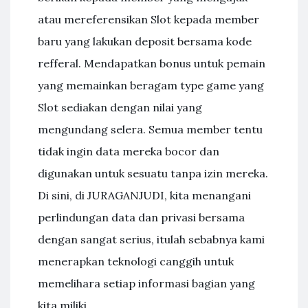
atau mereferensikan Slot kepada member
baru yang lakukan deposit bersama kode
refferal. Mendapatkan bonus untuk pemain
yang memainkan beragam type game yang
Slot sediakan dengan nilai yang
mengundang selera. Semua member tentu
tidak ingin data mereka bocor dan
digunakan untuk sesuatu tanpa izin mereka.
Di sini, di JURAGANJUDI, kita menangani
perlindungan data dan privasi bersama
dengan sangat serius, itulah sebabnya kami
menerapkan teknologi canggih untuk
memelihara setiap informasi bagian yang
kita miliki.