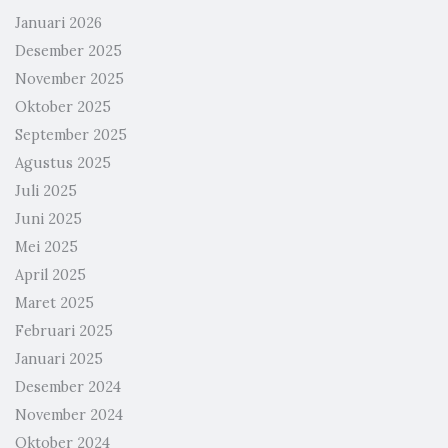
Januari 2026
Desember 2025
November 2025
Oktober 2025
September 2025
Agustus 2025
Juli 2025
Juni 2025
Mei 2025
April 2025
Maret 2025
Februari 2025
Januari 2025
Desember 2024
November 2024
Oktober 2024