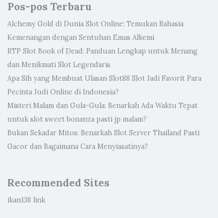
Pos-pos Terbaru
Alchemy Gold di Dunia Slot Online: Temukan Rahasia
Kemenangan dengan Sentuhan Emas Alkemi
RTP Slot Book of Dead: Panduan Lengkap untuk Menang
dan Menikmati Slot Legendaris
Apa Sih yang Membuat Ulasan Slot88 Slot Jadi Favorit Para
Pecinta Judi Online di Indonesia?
Misteri Malam dan Gula-Gula: Benarkah Ada Waktu Tepat
untuk slot sweet bonanza pasti jp malam?
Bukan Sekadar Mitos: Benarkah Slot Server Thailand Pasti
Gacor dan Bagaimana Cara Menyiasatinya?
Recommended Sites
ikan138 link