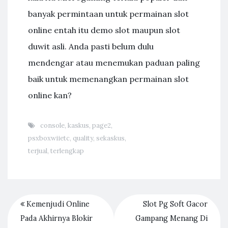
banyak permintaan untuk permainan slot
online entah itu demo slot maupun slot
duwit asli. Anda pasti belum dulu
mendengar atau menemukan paduan paling
baik untuk memenangkan permainan slot
online kan?
console
,
kaskus
,
page2
,
psxboxwiietc
,
quality
,
sekaskus
,
terjual
,
terlengkap
Kemenjudi Online
Slot Pg Soft Gacor
Pada Akhirnya Blokir
Gampang Menang Di