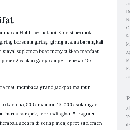
J
D
fat
N
O
ambaran Hold the Jackpot Komisi bermula
S
iring bersama giring-giring utama barangkali.
M
an sinyal suplemen buat menyibukkan manfaat
Ap
cakap mengasihkan ganjaran per sebesar 15x
M
F
J
kira mau membaca grand jackpot maupun
P
dorkan dua, 500x maupun 15, 000x sokongan.
A
kat harus nampak, merundingkan 5 fragmen
T
 kembali, secara di setiap menjepret suplemen
d