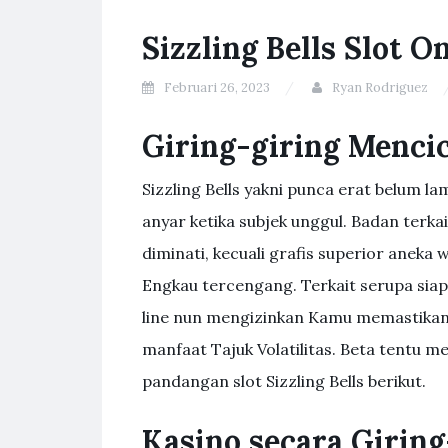
Sizzling Bells Slot O
Februari 26, 2023
Ryan Rodriguez
Giring-giring Menci
Sizzling Bells yakni punca erat belum 
anyar ketika subjek unggul. Badan terka
diminati, kecuali grafis superior anek
Engkau tercengang. Terkait serupa siap 
line nun mengizinkan Kamu memastikan p
manfaat Tajuk Volatilitas. Beta tentu me
pandangan slot Sizzling Bells berikut.
Kasino secara Giring