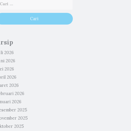
rsip
li 2026
uni 2026
ei 2026
ril 2026
aret 2026
ebruari 2026
anuari 2026
esember 2025
ovember 2025
ktober 2025