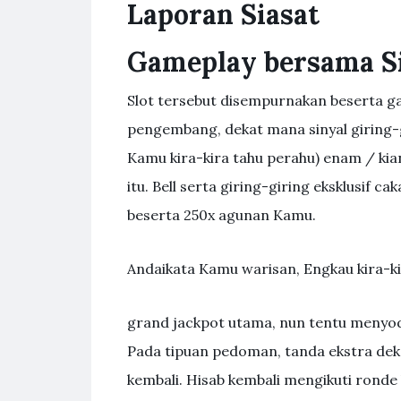
Laporan Siasat
Gameplay bersama Si
Slot tersebut disempurnakan beserta g
pengembang, dekat mana sinyal giring-g
Kamu kira-kira tahu perahu) enam / ki
itu. Bell serta giring-giring eksklusif 
beserta 250x agunan Kamu.
Andaikata Kamu warisan, Engkau kira-
grand jackpot utama, nun tentu menyo
Pada tipuan pedoman, tanda ekstra de
kembali. Hisab kembali mengikuti ronde