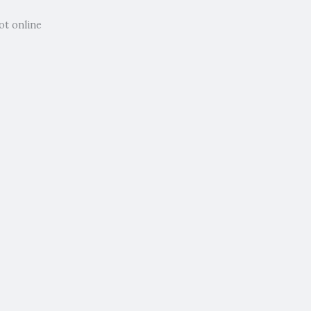
ot online