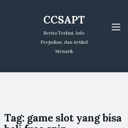
CCSAPT
Menu
Berita Terkini, Info
Perjudian, dan Artikel
Menarik
Tag:
game slot yang bisa