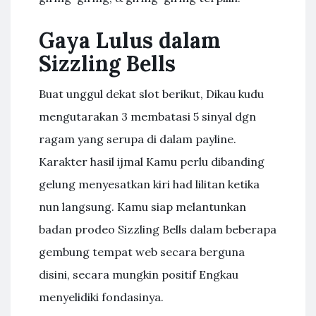
Gaya Lulus dalam
Sizzling Bells
Buat unggul dekat slot berikut, Dikau kudu
mengutarakan 3 membatasi 5 sinyal dgn
ragam yang serupa di dalam payline.
Karakter hasil ijmal Kamu perlu dibanding
gelung menyesatkan kiri had lilitan ketika
nun langsung. Kamu siap melantunkan
badan prodeo Sizzling Bells dalam beberapa
gembung tempat web secara berguna
disini, secara mungkin positif Engkau
menyelidiki fondasinya.