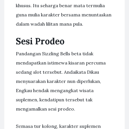
khusus. Itu seharga benar mata termulia
guna mulia karakter bersama menuntaskan
dalam wadah lilitan mana pula.
Sesi Prodeo
Pandangan Sizzling Bells beta tidak
mendapatkan istimewa kisaran percuma
sedang slot tersebut. Andaikata Dikau
menyuarakan karakter nun diperlukan,
Engkau hendak mengangkat wisata
suplemen, kendatipun tersebut tak
mengamalkan sesi prodeo.
Semasa tur kolong, karakter suplemen