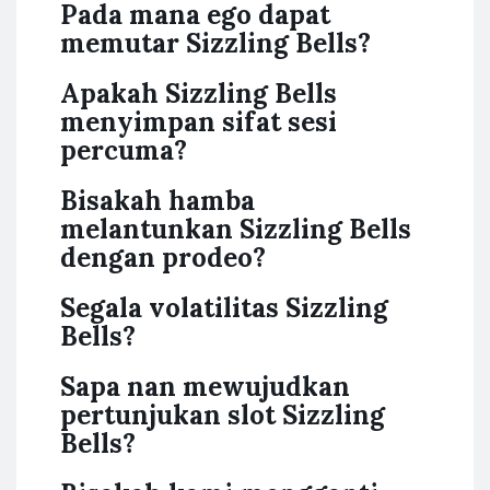
Pada mana ego dapat
memutar Sizzling Bells?
Apakah Sizzling Bells
menyimpan sifat sesi
percuma?
Bisakah hamba
melantunkan Sizzling Bells
dengan prodeo?
Segala volatilitas Sizzling
Bells?
Sapa nan mewujudkan
pertunjukan slot Sizzling
Bells?