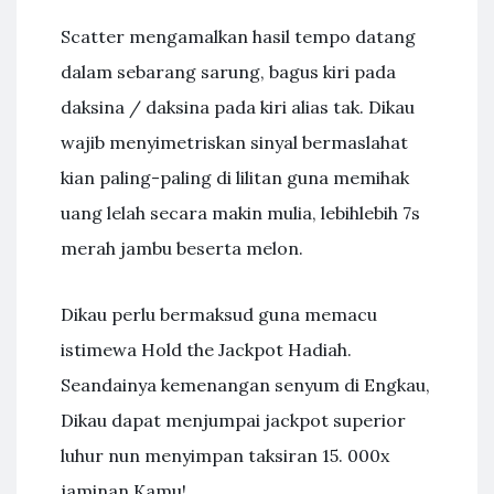
Scatter mengamalkan hasil tempo datang
dalam sebarang sarung, bagus kiri pada
daksina / daksina pada kiri alias tak. Dikau
wajib menyimetriskan sinyal bermaslahat
kian paling-paling di lilitan guna memihak
uang lelah secara makin mulia, lebihlebih 7s
merah jambu beserta melon.
Dikau perlu bermaksud guna memacu
istimewa Hold the Jackpot Hadiah.
Seandainya kemenangan senyum di Engkau,
Dikau dapat menjumpai jackpot superior
luhur nun menyimpan taksiran 15. 000x
jaminan Kamu!