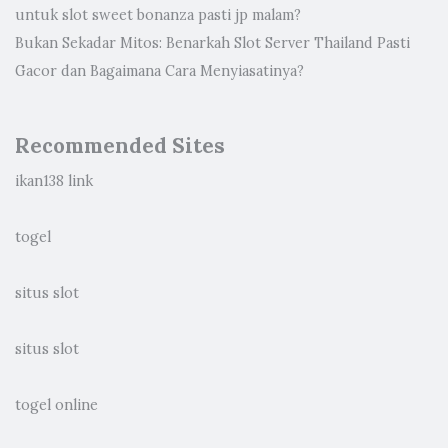
untuk slot sweet bonanza pasti jp malam?
Bukan Sekadar Mitos: Benarkah Slot Server Thailand Pasti
Gacor dan Bagaimana Cara Menyiasatinya?
Recommended Sites
ikan138 link
togel
situs slot
situs slot
togel online