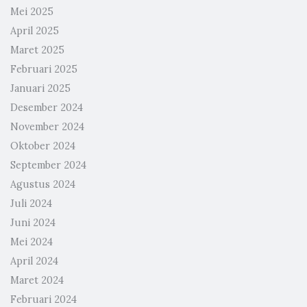
Mei 2025
April 2025
Maret 2025
Februari 2025
Januari 2025
Desember 2024
November 2024
Oktober 2024
September 2024
Agustus 2024
Juli 2024
Juni 2024
Mei 2024
April 2024
Maret 2024
Februari 2024