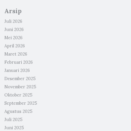
Arsip
Juli 2026
Juni 2026
Mei 2026
April 2026
Maret 2026
Februari 2026
Januari 2026
Desember 2025
November 2025
Oktober 2025
September 2025
Agustus 2025
Juli 2025
Juni 2025