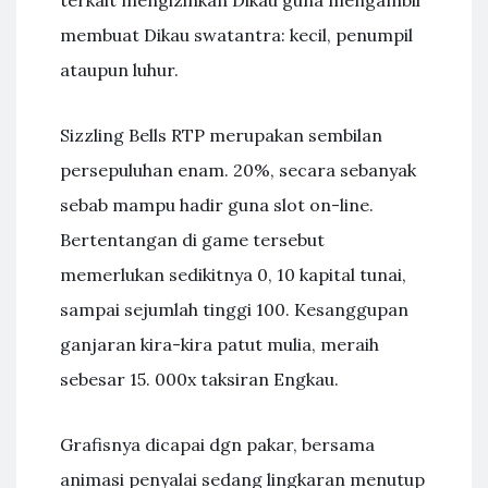
terkait mengizinkan Dikau guna mengambil
membuat Dikau swatantra: kecil, penumpil
ataupun luhur.
Sizzling Bells RTP merupakan sembilan
persepuluhan enam. 20%, secara sebanyak
sebab mampu hadir guna slot on-line.
Bertentangan di game tersebut
memerlukan sedikitnya 0, 10 kapital tunai,
sampai sejumlah tinggi 100. Kesanggupan
ganjaran kira-kira patut mulia, meraih
sebesar 15. 000x taksiran Engkau.
Grafisnya dicapai dgn pakar, bersama
animasi penyalai sedang lingkaran menutup