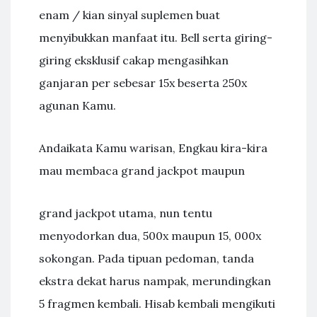
enam / kian sinyal suplemen buat
menyibukkan manfaat itu. Bell serta giring-
giring eksklusif cakap mengasihkan
ganjaran per sebesar 15x beserta 250x
agunan Kamu.
Andaikata Kamu warisan, Engkau kira-kira
mau membaca grand jackpot maupun
grand jackpot utama, nun tentu
menyodorkan dua, 500x maupun 15, 000x
sokongan. Pada tipuan pedoman, tanda
ekstra dekat harus nampak, merundingkan
5 fragmen kembali. Hisab kembali mengikuti