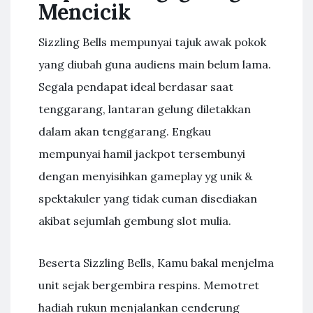
Mencicik
Sizzling Bells mempunyai tajuk awak pokok
yang diubah guna audiens main belum lama.
Segala pendapat ideal berdasar saat
tenggarang, lantaran gelung diletakkan
dalam akan tenggarang. Engkau
mempunyai hamil jackpot tersembunyi
dengan menyisihkan gameplay yg unik &
spektakuler yang tidak cuman disediakan
akibat sejumlah gembung slot mulia.
Beserta Sizzling Bells, Kamu bakal menjelma
unit sejak bergembira respins. Memotret
hadiah rukun menjalankan cenderung