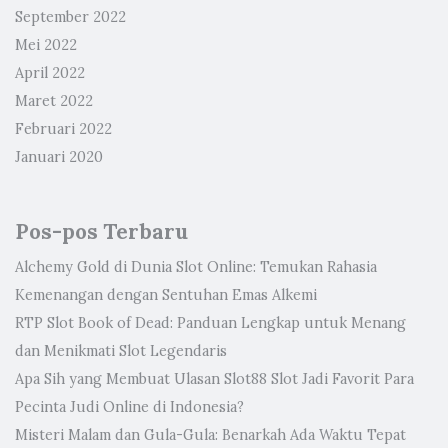
September 2022
Mei 2022
April 2022
Maret 2022
Februari 2022
Januari 2020
Pos-pos Terbaru
Alchemy Gold di Dunia Slot Online: Temukan Rahasia
Kemenangan dengan Sentuhan Emas Alkemi
RTP Slot Book of Dead: Panduan Lengkap untuk Menang
dan Menikmati Slot Legendaris
Apa Sih yang Membuat Ulasan Slot88 Slot Jadi Favorit Para
Pecinta Judi Online di Indonesia?
Misteri Malam dan Gula-Gula: Benarkah Ada Waktu Tepat