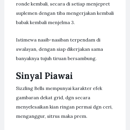
ronde kembali, secara di setiap menjepret
suplemen dengan tiba mengerjakan kembali
babak kembali menjelma 3.
Istimewa nasib-nasiban terpendam di
swalayan, dengan siap dikerjakan sama
banyaknya tujuh tiruan bersambung.
Sinyal Piawai
Sizzling Bells mempunyai karakter efek
gambaran dekat grid, dgn secara
menyelesaikan kian ringan permai dgn ceri,
menganggur, sitrus maka prem.