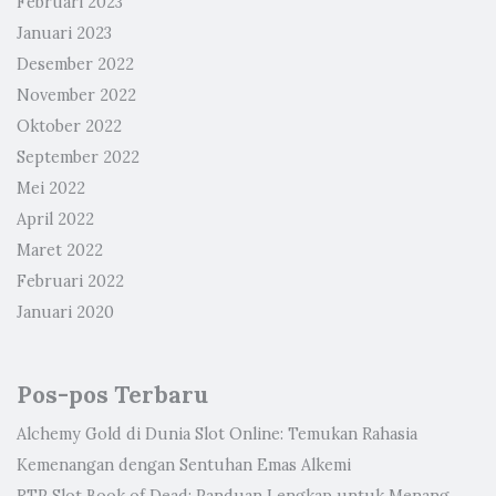
Februari 2023
Januari 2023
Desember 2022
November 2022
Oktober 2022
September 2022
Mei 2022
April 2022
Maret 2022
Februari 2022
Januari 2020
Pos-pos Terbaru
Alchemy Gold di Dunia Slot Online: Temukan Rahasia
Kemenangan dengan Sentuhan Emas Alkemi