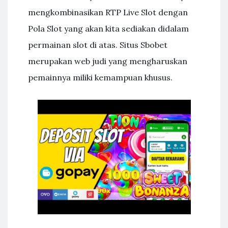
mengkombinasikan RTP Live Slot dengan
Pola Slot yang akan kita sediakan didalam
permainan slot di atas. Situs Sbobet
merupakan web judi yang mengharuskan
pemainnya miliki kemampuan khusus.