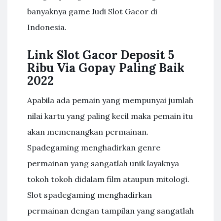
banyaknya game Judi Slot Gacor di
Indonesia.
Link Slot Gacor Deposit 5
Ribu Via Gopay Paling Baik
2022
Apabila ada pemain yang mempunyai jumlah
nilai kartu yang paling kecil maka pemain itu
akan memenangkan permainan.
Spadegaming menghadirkan genre
permainan yang sangatlah unik layaknya
tokoh tokoh didalam film ataupun mitologi.
Slot spadegaming menghadirkan
permainan dengan tampilan yang sangatlah