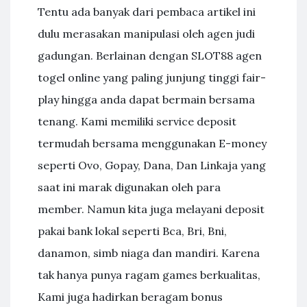
Tentu ada banyak dari pembaca artikel ini
dulu merasakan manipulasi oleh agen judi
gadungan. Berlainan dengan SLOT88 agen
togel online yang paling junjung tinggi fair-
play hingga anda dapat bermain bersama
tenang. Kami memiliki service deposit
termudah bersama menggunakan E-money
seperti Ovo, Gopay, Dana, Dan Linkaja yang
saat ini marak digunakan oleh para
member. Namun kita juga melayani deposit
pakai bank lokal seperti Bca, Bri, Bni,
danamon, simb niaga dan mandiri. Karena
tak hanya punya ragam games berkualitas,
Kami juga hadirkan beragam bonus