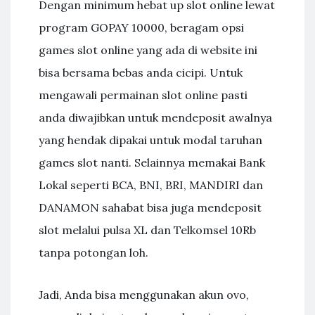
Dengan minimum hebat up slot online lewat
program GOPAY 10000, beragam opsi
games slot online yang ada di website ini
bisa bersama bebas anda cicipi. Untuk
mengawali permainan slot online pasti
anda diwajibkan untuk mendeposit awalnya
yang hendak dipakai untuk modal taruhan
games slot nanti. Selainnya memakai Bank
Lokal seperti BCA, BNI, BRI, MANDIRI dan
DANAMON sahabat bisa juga mendeposit
slot melalui pulsa XL dan Telkomsel 10Rb
tanpa potongan loh.
Jadi, Anda bisa menggunakan akun ovo,