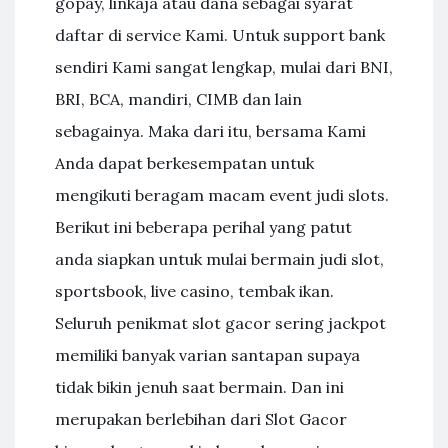
gopay, linkaja atau dana sebagai syarat
daftar di service Kami. Untuk support bank
sendiri Kami sangat lengkap, mulai dari BNI,
BRI, BCA, mandiri, CIMB dan lain
sebagainya. Maka dari itu, bersama Kami
Anda dapat berkesempatan untuk
mengikuti beragam macam event judi slots.
Berikut ini beberapa perihal yang patut
anda siapkan untuk mulai bermain judi slot,
sportsbook, live casino, tembak ikan.
Seluruh penikmat slot gacor sering jackpot
memiliki banyak varian santapan supaya
tidak bikin jenuh saat bermain. Dan ini
merupakan berlebihan dari Slot Gacor