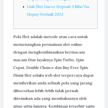
Link Slot Gacor Deposit 5 Ribu Via
Gopay Terbaik 2022
Pola Slot adalah metode atau cara untuk
memenangkan permainan slot online
dengan mengkombinasikan bermacam
macam fitur layaknya Spin Turbo, Spin
Cepat, Double Chance dan Buy Free Spin.
Disini Slot selaku web slot terpercaya dapat
memberikan anda sebuah pola yang jarang
dibocorkan lebih-lebih tidak pernah
ditemukan ada yang membahasnya oleh
situs-situs lainnya. Kombinasi tersebut yaitu