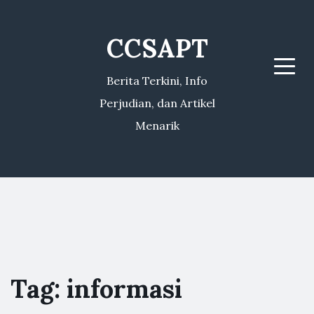
CCSAPT
Menu
Berita Terkini, Info
Perjudian, dan Artikel
Menarik
Tag:
informasi