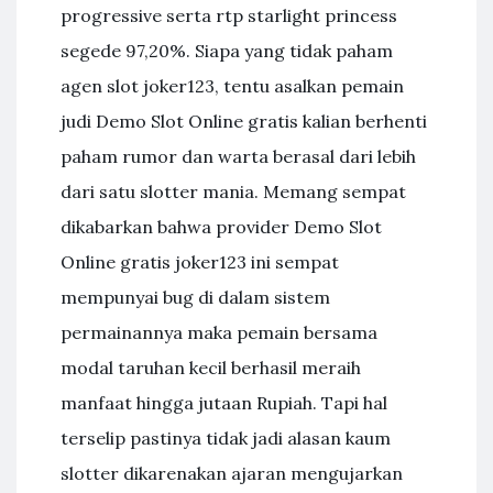
progressive serta rtp starlight princess
segede 97,20%. Siapa yang tidak paham
agen slot joker123, tentu asalkan pemain
judi Demo Slot Online gratis kalian berhenti
paham rumor dan warta berasal dari lebih
dari satu slotter mania. Memang sempat
dikabarkan bahwa provider Demo Slot
Online gratis joker123 ini sempat
mempunyai bug di dalam sistem
permainannya maka pemain bersama
modal taruhan kecil berhasil meraih
manfaat hingga jutaan Rupiah. Tapi hal
terselip pastinya tidak jadi alasan kaum
slotter dikarenakan ajaran mengujarkan