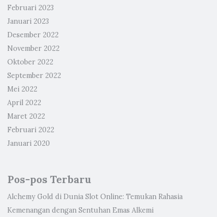
Februari 2023
Januari 2023
Desember 2022
November 2022
Oktober 2022
September 2022
Mei 2022
April 2022
Maret 2022
Februari 2022
Januari 2020
Pos-pos Terbaru
Alchemy Gold di Dunia Slot Online: Temukan Rahasia
Kemenangan dengan Sentuhan Emas Alkemi