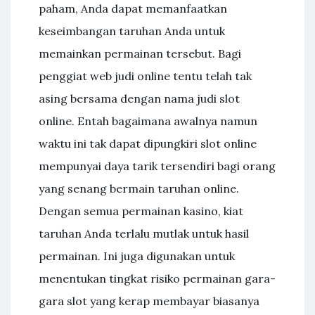
paham, Anda dapat memanfaatkan
keseimbangan taruhan Anda untuk
memainkan permainan tersebut. Bagi
penggiat web judi online tentu telah tak
asing bersama dengan nama judi slot
online. Entah bagaimana awalnya namun
waktu ini tak dapat dipungkiri slot online
mempunyai daya tarik tersendiri bagi orang
yang senang bermain taruhan online.
Dengan semua permainan kasino, kiat
taruhan Anda terlalu mutlak untuk hasil
permainan. Ini juga digunakan untuk
menentukan tingkat risiko permainan gara-
gara slot yang kerap membayar biasanya