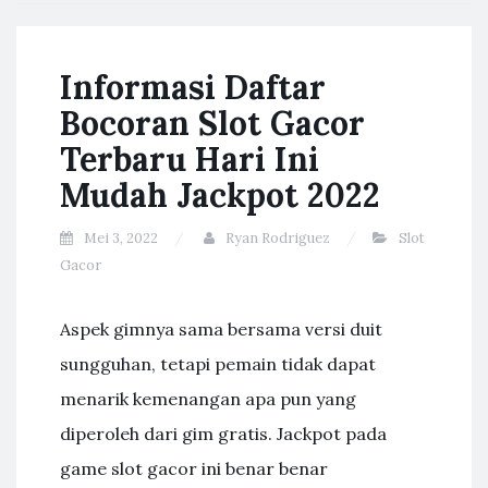
Informasi Daftar
Bocoran Slot Gacor
Terbaru Hari Ini
Mudah Jackpot 2022
Mei 3, 2022
Ryan Rodriguez
Slot
Gacor
Aspek gimnya sama bersama versi duit
sungguhan, tetapi pemain tidak dapat
menarik kemenangan apa pun yang
diperoleh dari gim gratis. Jackpot pada
game slot gacor ini benar benar