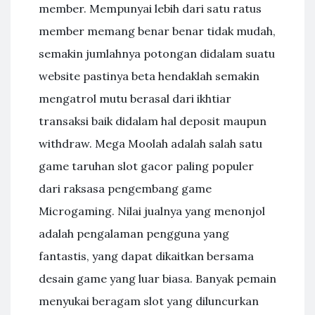
member. Mempunyai lebih dari satu ratus
member memang benar benar tidak mudah,
semakin jumlahnya potongan didalam suatu
website pastinya beta hendaklah semakin
mengatrol mutu berasal dari ikhtiar
transaksi baik didalam hal deposit maupun
withdraw. Mega Moolah adalah salah satu
game taruhan slot gacor paling populer
dari raksasa pengembang game
Microgaming. Nilai jualnya yang menonjol
adalah pengalaman pengguna yang
fantastis, yang dapat dikaitkan bersama
desain game yang luar biasa. Banyak pemain
menyukai beragam slot yang diluncurkan