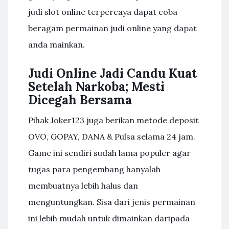
judi slot online terpercaya dapat coba
beragam permainan judi online yang dapat
anda mainkan.
Judi Online Jadi Candu Kuat
Setelah Narkoba; Mesti
Dicegah Bersama
Pihak Joker123 juga berikan metode deposit
OVO, GOPAY, DANA & Pulsa selama 24 jam.
Game ini sendiri sudah lama populer agar
tugas para pengembang hanyalah
membuatnya lebih halus dan
menguntungkan. Sisa dari jenis permainan
ini lebih mudah untuk dimainkan daripada