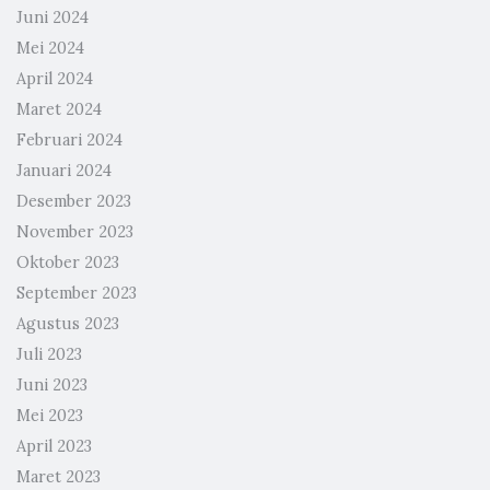
Juni 2024
Mei 2024
April 2024
Maret 2024
Februari 2024
Januari 2024
Desember 2023
November 2023
Oktober 2023
September 2023
Agustus 2023
Juli 2023
Juni 2023
Mei 2023
April 2023
Maret 2023