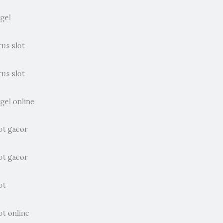
ogel
tus slot
tus slot
gel online
ot gacor
ot gacor
ot
ot online