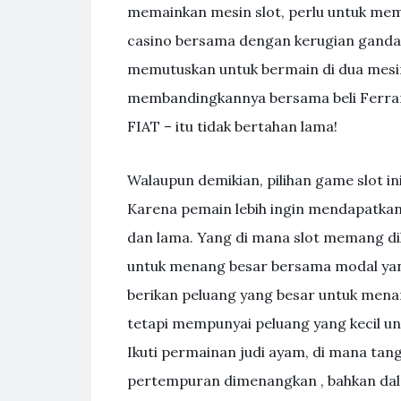
memainkan mesin slot, perlu untuk mema
casino bersama dengan kerugian ganda. 
memutuskan untuk bermain di dua mesin
membandingkannya bersama beli Ferra
FIAT – itu tidak bertahan lama!
Walaupun demikian, pilihan game slot in
Karena pemain lebih ingin mendapatka
dan lama. Yang di mana slot memang di
untuk menang besar bersama modal yan
berikan peluang yang besar untuk mena
tetapi mempunyai peluang yang kecil u
Ikuti permainan judi ayam, di mana tang
pertempuran dimenangkan , bahkan dal