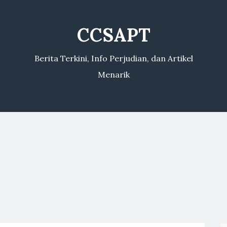
CCSAPT
Berita Terkini, Info Perjudian, dan Artikel
Menarik