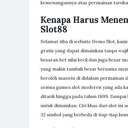
kemenangannya atas permainan taruhan
Kenapa Harus Menent
Slot88
Selamat tiba di website Demo Slot, kami
gratis yang dapat dimainkan tanpa waj
besaran bet nilai kecil dan juga besar
yang makin tambah besar bersama mema
beroleh maxwin di didalam permainan slot
semua games slot moderen yang ada kala 
ditarik hingga pada tahun 1899. Sampai k
untuk dimainkan. Ciri khas dari slot in
32 simbol yang berbeda di tiap-tiap ku