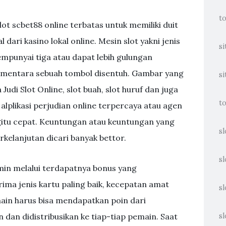
t
lot scbet88 online terbatas untuk memiliki duit
dari kasino lokal online. Mesin slot yakni jenis
si
mpunyai tiga atau dapat lebih gulungan
ementara sebuah tombol disentuh. Gambar yang
si
di Slot Online, slot buah, slot huruf dan juga
to
alplikasi perjudian online terpercaya atau agen
gitu cepat. Keuntungan atau keuntungan yang
sl
rkelanjutan dicari banyak bettor.
sl
min melalui terdapatnya bonus yang
ima jenis kartu paling baik, kecepatan amat
sl
ain harus bisa mendapatkan poin dari
sl
 dan didistribusikan ke tiap-tiap pemain. Saat