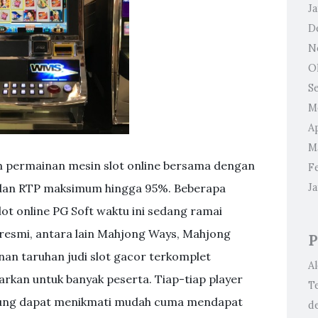
J
D
N
O
S
M
Ap
M
an permainan mesin slot online bersama dengan
F
J
 dan RTP maksimum hingga 95%. Beberapa
lot online PG Soft waktu ini sedang ramai
e resmi, antara lain Mahjong Ways, Mahjong
P
an taruhan judi slot gacor terkomplet
A
arkan untuk banyak peserta. Tiap-tiap player
T
ngsung dapat menikmati mudah cuma mendapat
d