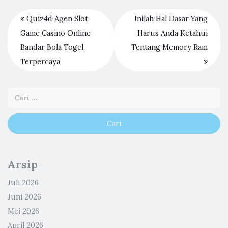
Quiz4d Agen Slot
Inilah Hal Dasar Yang
Game Casino Online
Harus Anda Ketahui
Bandar Bola Togel
Tentang Memory Ram
Terpercaya
Arsip
Juli 2026
Juni 2026
Mei 2026
April 2026