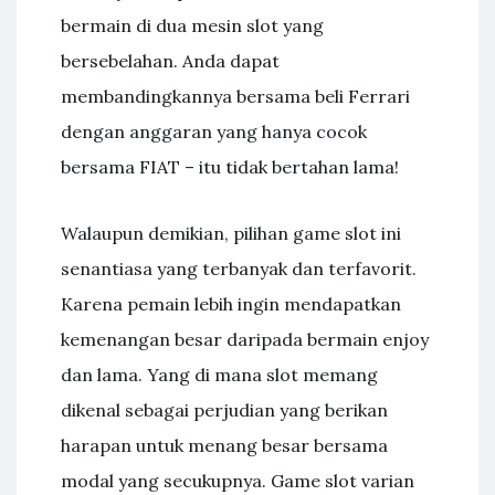
bermain di dua mesin slot yang
bersebelahan. Anda dapat
membandingkannya bersama beli Ferrari
dengan anggaran yang hanya cocok
bersama FIAT – itu tidak bertahan lama!
Walaupun demikian, pilihan game slot ini
senantiasa yang terbanyak dan terfavorit.
Karena pemain lebih ingin mendapatkan
kemenangan besar daripada bermain enjoy
dan lama. Yang di mana slot memang
dikenal sebagai perjudian yang berikan
harapan untuk menang besar bersama
modal yang secukupnya. Game slot varian