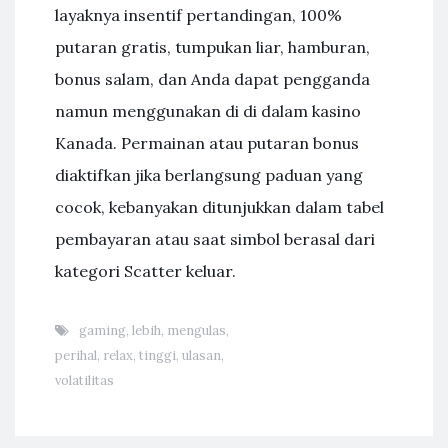
layaknya insentif pertandingan, 100%
putaran gratis, tumpukan liar, hamburan,
bonus salam, dan Anda dapat pengganda
namun menggunakan di di dalam kasino
Kanada. Permainan atau putaran bonus
diaktifkan jika berlangsung paduan yang
cocok, kebanyakan ditunjukkan dalam tabel
pembayaran atau saat simbol berasal dari
kategori Scatter keluar.
gaming
,
lebih
,
mengulas
,
perihal
,
relax
,
tinggi
,
ulasan
,
volatilitas