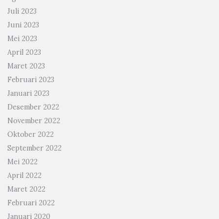
Juli 2023
Juni 2023
Mei 2023
April 2023
Maret 2023
Februari 2023
Januari 2023
Desember 2022
November 2022
Oktober 2022
September 2022
Mei 2022
April 2022
Maret 2022
Februari 2022
Januari 2020