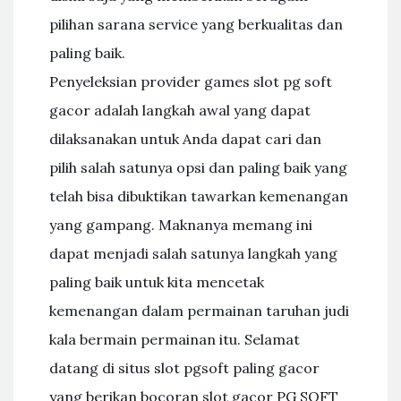
pilihan sarana service yang berkualitas dan
paling baik.
Penyeleksian provider games slot pg soft
gacor adalah langkah awal yang dapat
dilaksanakan untuk Anda dapat cari dan
pilih salah satunya opsi dan paling baik yang
telah bisa dibuktikan tawarkan kemenangan
yang gampang. Maknanya memang ini
dapat menjadi salah satunya langkah yang
paling baik untuk kita mencetak
kemenangan dalam permainan taruhan judi
kala bermain permainan itu. Selamat
datang di situs slot pgsoft paling gacor
yang berikan bocoran slot gacor PG SOFT