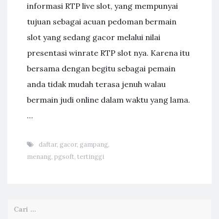
informasi RTP live slot, yang mempunyai
tujuan sebagai acuan pedoman bermain
slot yang sedang gacor melalui nilai
presentasi winrate RTP slot nya. Karena itu
bersama dengan begitu sebagai pemain
anda tidak mudah terasa jenuh walau
bermain judi online dalam waktu yang lama.
…
daftar
,
gacor
,
gampang
,
menang
,
pgsoft
,
tertinggi