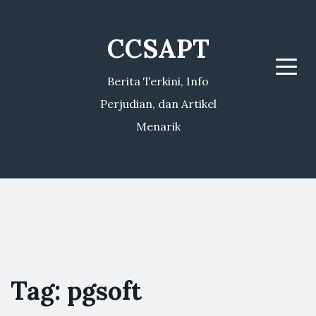
CCSAPT
Menu
Berita Terkini, Info
Perjudian, dan Artikel
Menarik
Tag:
pgsoft