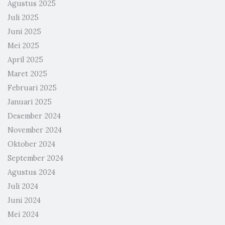
Agustus 2025
Juli 2025
Juni 2025
Mei 2025
April 2025
Maret 2025
Februari 2025
Januari 2025
Desember 2024
November 2024
Oktober 2024
September 2024
Agustus 2024
Juli 2024
Juni 2024
Mei 2024