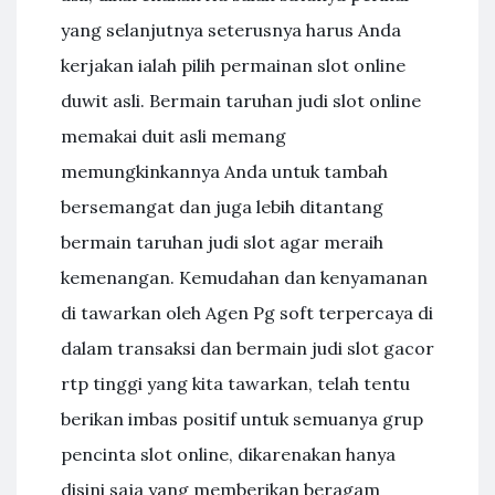
yang selanjutnya seterusnya harus Anda
kerjakan ialah pilih permainan slot online
duwit asli. Bermain taruhan judi slot online
memakai duit asli memang
memungkinkannya Anda untuk tambah
bersemangat dan juga lebih ditantang
bermain taruhan judi slot agar meraih
kemenangan. Kemudahan dan kenyamanan
di tawarkan oleh Agen Pg soft terpercaya di
dalam transaksi dan bermain judi slot gacor
rtp tinggi yang kita tawarkan, telah tentu
berikan imbas positif untuk semuanya grup
pencinta slot online, dikarenakan hanya
disini saja yang memberikan beragam