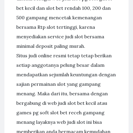
bet kecil dan slot bet rendah 100, 200 dan
500 gampang mencetak kemenangan
bersama Rtp slot tertinggi, karena
menyediakan service judi slot bersama
minimal deposit paling murah.
Situs judi online resmi tetap tetap berikan
setiap anggotanya pelung besar dalam
mendapatkan sejumlah keuntungan dengan
sajian permainan slot yang gampang
menang. Maka dari itu, bersama dengan
bergabung di web judi slot bet kecil atau
games pg soft slot bet receh gampang
menang layaknya web judi slot ini bisa
memberikan anda bermacam kemudahan