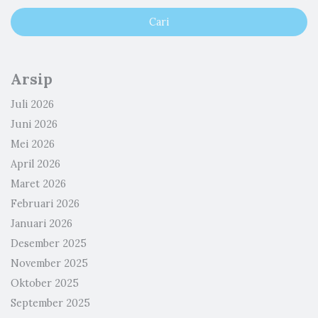
Arsip
Juli 2026
Juni 2026
Mei 2026
April 2026
Maret 2026
Februari 2026
Januari 2026
Desember 2025
November 2025
Oktober 2025
September 2025