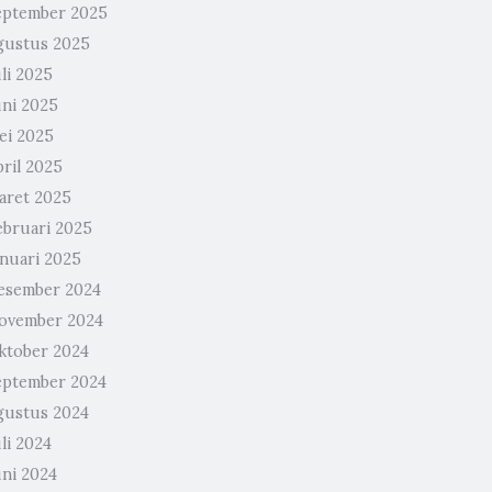
eptember 2025
gustus 2025
li 2025
uni 2025
ei 2025
pril 2025
aret 2025
ebruari 2025
anuari 2025
esember 2024
ovember 2024
ktober 2024
eptember 2024
gustus 2024
li 2024
uni 2024