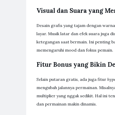
Visual dan Suara yang M
Desain grafis yang tajam dengan warn
layar. Musik latar dan efek suara juga
ketegangan saat bermain. Ini penting 
memengaruhi mood dan fokus pemain.
Fitur Bonus yang Bikin D
Selain putaran gratis, ada juga fitur
hype
mengubah jalannya permainan. Misalnya,
multiplier yang nggak sedikit. Hal ini t
dan permainan makin dinamis.