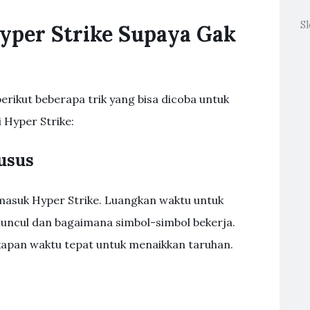
Sl
Hyper Strike Supaya Gak
erikut beberapa trik yang bisa dicoba untuk
Hyper Strike:
usus
ermasuk Hyper Strike. Luangkan waktu untuk
muncul dan bagaimana simbol-simbol bekerja.
apan waktu tepat untuk menaikkan taruhan.