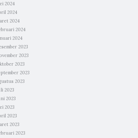
ei 2024
ril 2024
aret 2024
ebruari 2024
anuari 2024
esember 2023
ovember 2023
ktober 2023
eptember 2023
gustus 2023
li 2023
uni 2023
ei 2023
ril 2023
aret 2023
ebruari 2023