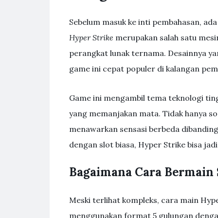
Sebelum masuk ke inti pembahasan, ada 
Hyper Strike
merupakan salah satu mesin
perangkat lunak ternama. Desainnya yang
game ini cepat populer di kalangan pema
Game ini mengambil tema teknologi ting
yang memanjakan mata. Tidak hanya soa
menawarkan sensasi berbeda dibanding s
dengan slot biasa, Hyper Strike bisa jad
Bagaimana Cara Bermain S
Meski terlihat kompleks, cara main Hyp
menggunakan format 5 gulungan dengan