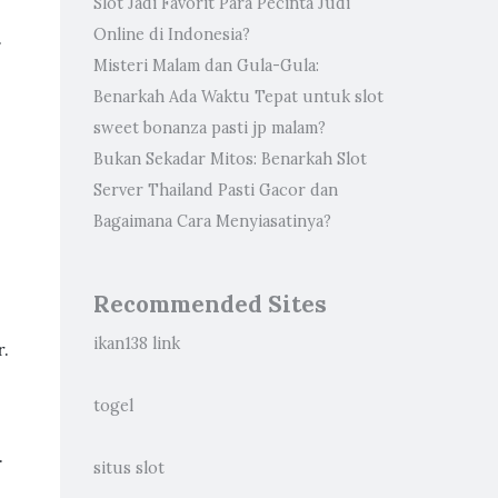
Slot Jadi Favorit Para Pecinta Judi
Online di Indonesia?
.
Misteri Malam dan Gula-Gula:
Benarkah Ada Waktu Tepat untuk slot
sweet bonanza pasti jp malam?
Bukan Sekadar Mitos: Benarkah Slot
Server Thailand Pasti Gacor dan
Bagaimana Cara Menyiasatinya?
Recommended Sites
ikan138 link
.
togel
.
situs slot