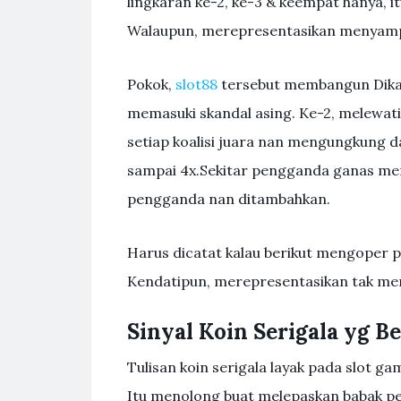
lingkaran ke-2, ke-3 & keempat hanya,
Walaupun, merepresentasikan menyampa
Pokok,
slot88
tersebut membangun Dika
memasuki skandal asing. Ke-2, melewati
setiap koalisi juara nan mengungkung d
sampai 4x.Sekitar pengganda ganas me
pengganda nan ditambahkan.
Harus dicatat kalau berikut mengoper p
Kendatipun, merepresentasikan tak men
Sinyal Koin Serigala yg 
Tulisan koin serigala layak pada slot ga
Itu menolong buat melepaskan babak pe