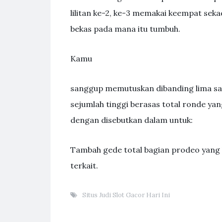
lilitan ke-2, ke-3 memakai keempat sek
bekas pada mana itu tumbuh.
Kamu
sanggup memutuskan dibanding lima sa
sejumlah tinggi berasas total ronde ya
dengan disebutkan dalam untuk:
Tambah gede total bagian prodeo yang ki
terkait.
Situs Judi Slot Gacor Hari Ini