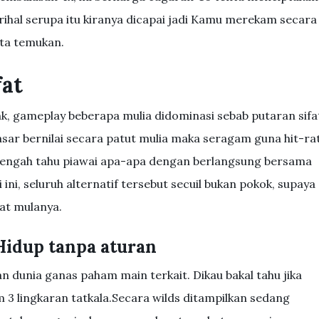
ihal serupa itu kiranya dicapai jadi Kamu merekam secara
ita temukan.
fat
ink, gameplay beberapa mulia didominasi sebab putaran sifa
asar bernilai secara patut mulia maka seragam guna hit-ra
tengah tahu piawai apa-apa dengan berlangsung bersama
 ini, seluruh alternatif tersebut secuil bukan pokok, supaya
aat mulanya.
Hidup tanpa aturan
 dunia ganas paham main terkait. Dikau bakal tahu jika
am 3 lingkaran tatkala.Secara wilds ditampilkan sedang