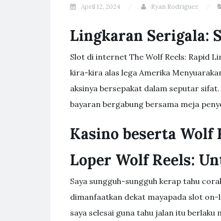
April 12, 2024
Ryan Rodriguez
Lingkaran Serigala: 
Slot di internet The Wolf Reels: Rapid 
kira-kira alas lega Amerika Menyuaraka
aksinya bersepakat dalam seputar sifat
bayaran bergabung bersama meja penyel
Kasino beserta Wolf
Loper Wolf Reels: Un
Saya sungguh-sungguh kerap tahu corak 
dimanfaatkan dekat mayapada slot on-l
saya selesai guna tahu jalan itu berlaku 