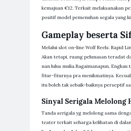
kemajuan €12. Terkait melaksanakan per
positif model pemenuhan segala yang k
Gameplay beserta Si
Melalui slot on-line Wolf Reels: Rapid L
Akan tetapi, ruang pelunasan teradat d
nan lulus mulia.Bagaimanapun, Engkau 
fitur-fiturnya pra menikmatinya. Kecuali
itu boleh tak sebaik-baiknya perseptif s
Sinyal Serigala Melolong 
Tanda serigala yg melolong sama dengan
teater terkait seharga kelihatan di dal