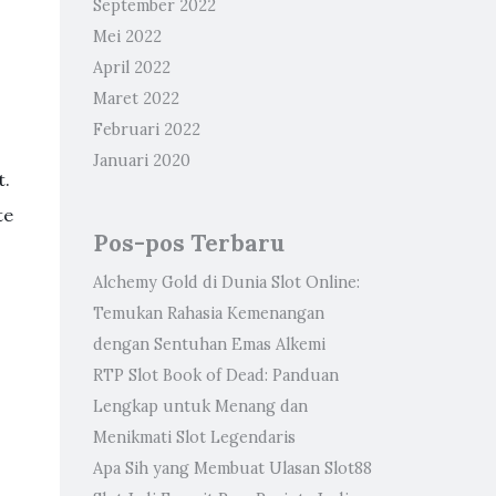
September 2022
Mei 2022
April 2022
Maret 2022
Februari 2022
Januari 2020
t.
te
Pos-pos Terbaru
Alchemy Gold di Dunia Slot Online:
Temukan Rahasia Kemenangan
dengan Sentuhan Emas Alkemi
RTP Slot Book of Dead: Panduan
Lengkap untuk Menang dan
Menikmati Slot Legendaris
Apa Sih yang Membuat Ulasan Slot88