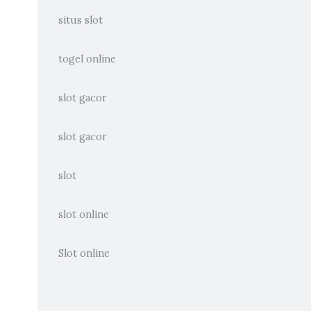
situs slot
togel online
slot gacor
slot gacor
slot
slot online
Slot online