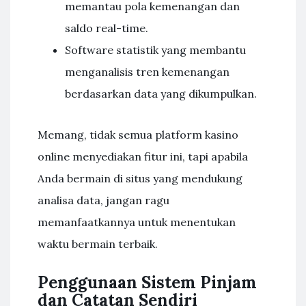
memantau pola kemenangan dan
saldo real-time.
Software statistik yang membantu
menganalisis tren kemenangan
berdasarkan data yang dikumpulkan.
Memang, tidak semua platform kasino
online menyediakan fitur ini, tapi apabila
Anda bermain di situs yang mendukung
analisa data, jangan ragu
memanfaatkannya untuk menentukan
waktu bermain terbaik.
Penggunaan Sistem Pinjam
dan Catatan Sendiri