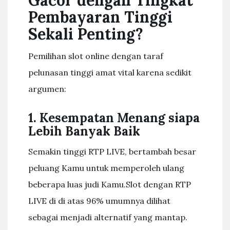
Gacor dengan Tingkat
Pembayaran Tinggi
Sekali Penting?
Pemilihan slot online dengan taraf
pelunasan tinggi amat vital karena sedikit
argumen:
1. Kesempatan Menang siapa
Lebih Banyak Baik
Semakin tinggi RTP LIVE, bertambah besar
peluang Kamu untuk memperoleh ulang
beberapa luas judi Kamu.Slot dengan RTP
LIVE di di atas 96% umumnya dilihat
sebagai menjadi alternatif yang mantap.