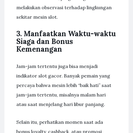
melakukan observasi terhadap lingkungan
sekitar mesin slot.
3. Manfaatkan Waktu-waktu
Siaga dan Bonus
Kemenangan
Jam-jam tertentu juga bisa menjadi
indikator slot gacor. Banyak pemain yang
percaya bahwa mesin lebih “baik hati” saat
jam-jam tertentu, misalnya malam hari
atau saat menjelang hari libur panjang.
Selain itu, perhatikan momen saat ada
bonus loyalty, cashback, atau promosi