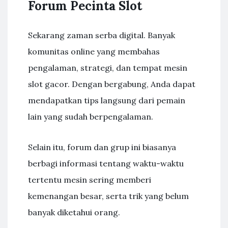
Forum Pecinta Slot
Sekarang zaman serba digital. Banyak
komunitas online yang membahas
pengalaman, strategi, dan tempat mesin
slot gacor. Dengan bergabung, Anda dapat
mendapatkan tips langsung dari pemain
lain yang sudah berpengalaman.
Selain itu, forum dan grup ini biasanya
berbagi informasi tentang waktu-waktu
tertentu mesin sering memberi
kemenangan besar, serta trik yang belum
banyak diketahui orang.