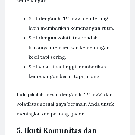
kemenangan.
Slot dengan RTP tinggi cenderung
lebih memberikan kemenangan rutin.
Slot dengan volatilitas rendah
biasanya memberikan kemenangan
kecil tapi sering.
Slot volatilitas tinggi memberikan
kemenangan besar tapi jarang.
Jadi, pilihlah mesin dengan RTP tinggi dan
volatilitas sesuai gaya bermain Anda untuk
meningkatkan peluang gacor.
5. Ikuti Komunitas dan