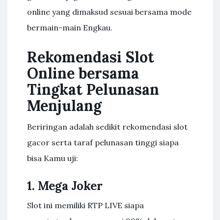
online yang dimaksud sesuai bersama mode
bermain-main Engkau.
Rekomendasi Slot
Online bersama
Tingkat Pelunasan
Menjulang
Beriringan adalah sedikit rekomendasi slot
gacor serta taraf pelunasan tinggi siapa
bisa Kamu uji:
1. Mega Joker
Slot ini memiliki RTP LIVE siapa