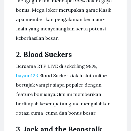
mengagumkan, mencapai 99% dalam gaya
bonus. Mega Joker merupakan game klasik
apa memberikan pengalaman bermain-
main yang menyenangkan serta potensi
keberhasilan besar.
2. Blood Suckers
Bersama RTP LIVE di sekeliling 98%,
bayam123
Blood Suckers ialah slot online
bertajuk vampir siapa populer dengan
feature bonusnya.Gim ini memberikan
berlimpah kesempatan guna mengalahkan
rotasi cuma-cuma dan bonus besar.
3. Jack and the Beanstalk