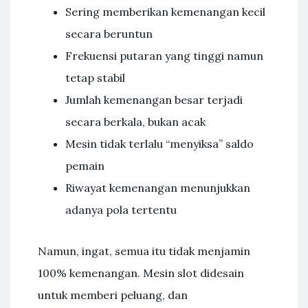
Sering memberikan kemenangan kecil
secara beruntun
Frekuensi putaran yang tinggi namun
tetap stabil
Jumlah kemenangan besar terjadi
secara berkala, bukan acak
Mesin tidak terlalu “menyiksa” saldo
pemain
Riwayat kemenangan menunjukkan
adanya pola tertentu
Namun, ingat, semua itu tidak menjamin
100% kemenangan. Mesin slot didesain
untuk memberi peluang, dan