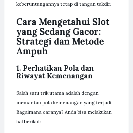
keberuntungannya tetap di tangan takdir.
Cara Mengetahui Slot
yang Sedang Gacor:
Strategi dan Metode
Ampuh
1. Perhatikan Pola dan
Riwayat Kemenangan
Salah satu trik utama adalah dengan
memantau pola kemenangan yang terjadi.
Bagaimana caranya? Anda bisa melakukan
hal berikut: