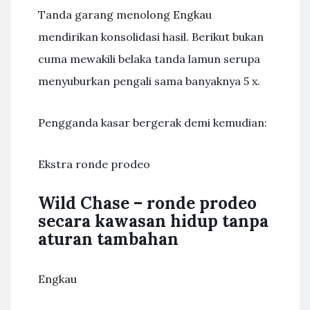
Tanda garang menolong Engkau
mendirikan konsolidasi hasil. Berikut bukan
cuma mewakili belaka tanda lamun serupa
menyuburkan pengali sama banyaknya 5 x.
Pengganda kasar bergerak demi kemudian:
Ekstra ronde prodeo
Wild Chase – ronde prodeo
secara kawasan hidup tanpa
aturan tambahan
Engkau