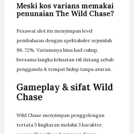
Meski kos varians memakai
penunaian The Wild Chase?
Pesawat slot itu menyimpan level
pembalasan dengan spektakuler sejumlah
96. 72%. Variansnya hina had cukup,
bersama langka kekuatan riil datang sebab
pengganda & tempat hidup tanpa aturan.
Gameplay & sifat Wild
Chase
Wild Chase menyimpan penggolongan
tertata 5 lingkaran melalui 3 karakter,