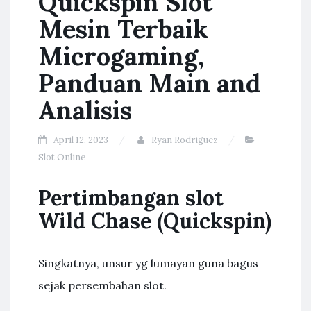
Quickspin Slot
Mesin Terbaik
Microgaming,
Panduan Main and
Analisis
April 12, 2023
Ryan Rodriguez
Slot Online
Pertimbangan slot
Wild Chase (Quickspin)
Singkatnya, unsur yg lumayan guna bagus
sejak persembahan slot.